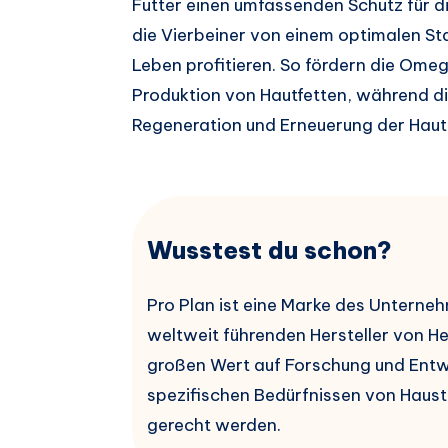
Futter einen umfassenden Schutz für 
die Vierbeiner von einem optimalen St
Leben profitieren. So fördern die O
Produktion von Hautfetten, während di
Regeneration und Erneuerung der Hautb
Wusstest du schon?
Pro Plan ist eine Marke des Unterne
weltweit führenden Hersteller von H
großen Wert auf Forschung und Entwi
spezifischen Bedürfnissen von Haus
gerecht werden.