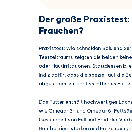
Der große Praxistest
Frauchen?
Praxistest: Wie schneiden Balu und S
Testzeitraums zeigten die beiden keine
oder Hautirritationen. Stattdessen blie
Indiz dafür, dass die speziell auf die
abgestimmten Inhaltsstoffe des Futters
Das Futter enthält hochwertiges Lach
wie Omega-3- und Omega-6-Fettsäuren.
Gesundheit von Fell und Haut der Vierbe
Hautbarriere stärken und Entzündungen