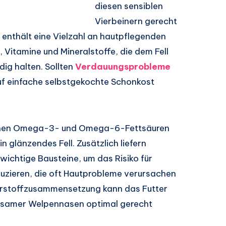
diesen sensiblen
Vierbeinern gerecht
enthält eine Vielzahl an hautpflegenden
, Vitamine und Mineralstoffe, die dem Fell
ig halten. Sollten
Verdauungsprobleme
uf einfache selbstgekochte Schonkost
ltenen Omega-3- und Omega-6-Fettsäuren
 glänzendes Fell. Zusätzlich liefern
wichtige Bausteine, um das Risiko für
duzieren, die oft Hautprobleme verursachen
rstoffzusammensetzung kann das Futter
dsamer Welpennasen optimal gerecht