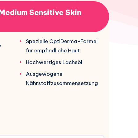
Medium Sensitive Skin
Spezielle OptiDerma-Formel
e
für empfindliche Haut
Hochwertiges Lachsöl
Ausgewogene
Nährstoffzusammensetzung