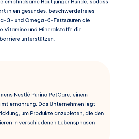
die empfindsame Haut junger Hunde, sodass
art in ein gesundes, beschwerdefreies
mega-3- und Omega-6-Fettsäuren die
e Vitamine und Mineralstoffe die
arriere unterstützen.
hmens Nestlé Purina PetCare, einem
eimtiernahrung. Das Unternehmen legt
cklung, um Produkte anzubieten, die den
tieren in verschiedenen Lebensphasen