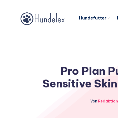
Hundefutter
Pro Plan 
Sensitive Ski
Von
Redaktion