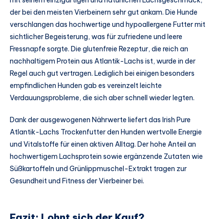
der bei den meisten Vierbeinern sehr gut ankam. Die Hunde
verschlangen das hochwertige und hypoallergene Futter mit
sichtlicher Begeisterung, was für zufriedene und leere
Fressnapfe sorgte. Die glutenfreie Rezeptur, die reich an
nachhaltigem Protein aus Atlantik-Lachs ist, wurde in der
Regel auch gut vertragen. Lediglich bei einigen besonders
empfindlichen Hunden gab es vereinzelt leichte
Verdauungsprobleme, die sich aber schnell wieder legten.
Dank der ausgewogenen Nährwerte liefert das Irish Pure
Atlantik-Lachs Trockenfutter den Hunden wertvolle Energie
und Vitalstoffe für einen aktiven Alltag. Der hohe Anteil an
hochwertigem Lachsprotein sowie ergänzende Zutaten wie
Süßkartoffeln und Grünlippmuschel-Extrakt tragen zur
Gesundheit und Fitness der Vierbeiner bei.
Fazit: Lohnt sich der Kauf?