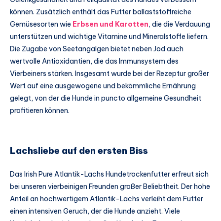
können. Zusätzlich enthält das Futter ballaststoffreiche
Gemüsesorten wie
Erbsen und Karotten
, die die Verdauung
unterstützen und wichtige Vitamine und Mineralstoffe liefern.
Die Zugabe von Seetangalgen bietet neben Jod auch
wertvolle Antioxidantien, die das Immunsystem des
Vierbeiners stärken. Insgesamt wurde bei der Rezeptur großer
Wert auf eine ausgewogene und bekömmliche Ernährung
gelegt, von der die Hunde in puncto allgemeine Gesundheit
profitieren können.
Lachsliebe auf den ersten Biss
Das Irish Pure Atlantik-Lachs Hundetrockenfutter erfreut sich
bei unseren vierbeinigen Freunden großer Beliebtheit. Der hohe
Anteil an hochwertigem Atlantik-Lachs verleiht dem Futter
einen intensiven Geruch, der die Hunde anzieht. Viele