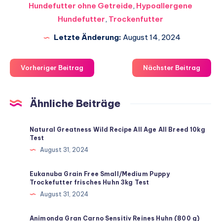
Hundefutter ohne Getreide
,
Hypoallergene
Hundefutter
,
Trockenfutter
Letzte Änderung:
August 14, 2024
Vorheriger Beitrag
Nächster Beitrag
Ähnliche Beiträge
Natural Greatness Wild Recipe All Age All Breed 10kg
Test
August 31, 2024
Eukanuba Grain Free Small/Medium Puppy
Trockefutter frisches Huhn 3kg Test
August 31, 2024
Animonda Gran Carno Sensitiv Reines Huhn (800 g)