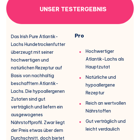
UNSER TESTERGEBNIS
Pro
Das Irish Pure Atlantik-
Lachs Hundetrockenfutter
Hochwertiger
überzeugt mit seiner
Atlantik-Lachs als
hochwertigen und
Hauptzutat
natürlichen Rezeptur auf
Basis von nachhaltig
Natürliche und
beschafftem Atlantik-
hypoallergene
Lachs. Die hypoallergenen
Rezeptur
Zutaten sind gut
Reich an wertvollen
verträglich und liefern ein
Nährstoffen
ausgewogenes
Gut verträglich und
Nährstoffprofil. Zwar liegt
leicht verdaulich
der Preis etwas über dem
Durchschnitt, doch bietet