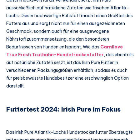
Geschmacksverstärker verwenden, setzt Irish Pure
ausschließlich auf natürliche Zutaten wie frischen Atlantik-
Lachs. Dieser hochwertige Rohstoff macht einen Großteil des
Futters aus und sorgt nicht nur für einen ausgezeichneten
Geschmack, sondern auch für eine ausgewogene
Nährstoffzusammensetzung, die den besonderen
Bedürfnissen von Hunden entspricht. Wie das
Carnilove
True Fresh Truthahn-Hundetrockenfutter
, das ebenfalls
auf natürliche Zutaten setzt, ist das Irish Pure Futter in
verschiedenen Packungsgrößen erhältlich, sodass es auch
für preisbewusste Hundebesitzer eine erschwinglich Option
darstellt.
Futtertest 2024: Irish Pure im Fokus
Das Irish Pure Atlantik-Lachs Hundetrockenfutter überzeugte
mit seinem einzigartigen und natürlichen Lachsgeschmack,