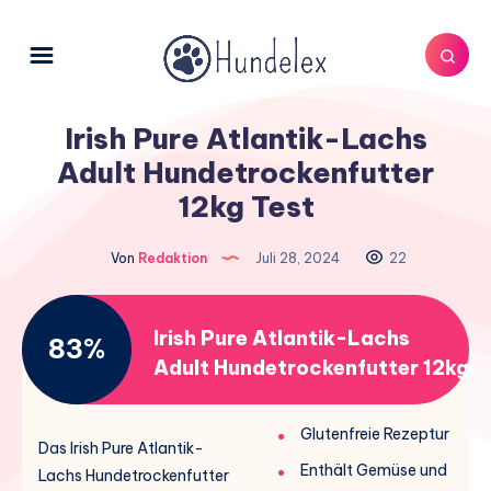
Irish Pure Atlantik-Lachs
Adult Hundetrockenfutter
12kg Test
Von
Redaktion
Juli 28, 2024
22
Irish Pure Atlantik-Lachs
83%
Adult Hundetrockenfutter 12kg
Glutenfreie Rezeptur
Das Irish Pure Atlantik-
Enthält Gemüse und
Lachs Hundetrockenfutter