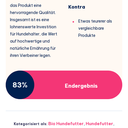
das Produkt eine
Kontra
hervorragende Qualität.
Insgesamt ist es eine
Etwas teurerer als
lohnenswerte Investition
vergleichbare
für Hundehalter, die Wert
Produkte
auf hochwertige und
natürliche Ernährung für
ihren Vierbeiner legen.
83%
Endergebnis
Bio Hundefutter
,
Hundefutter
,
Kategorisiert als: