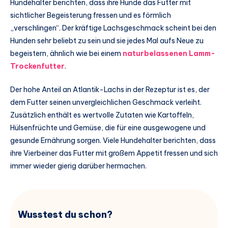
Hundehalter berichten, dass ihre Hunde das Futter mit
sichtlicher Begeisterung fressen und es förmlich
„verschlingen“. Der kräftige Lachsgeschmack scheint bei den
Hunden sehr beliebt zu sein und sie jedes Mal aufs Neue zu
begeistern, ähnlich wie bei einem
naturbelassenen Lamm-
Trockenfutter
.
Der hohe Anteil an Atlantik-Lachs in der Rezeptur ist es, der
dem Futter seinen unvergleichlichen Geschmack verleiht.
Zusätzlich enthält es wertvolle Zutaten wie Kartoffeln,
Hülsenfrüchte und Gemüse, die für eine ausgewogene und
gesunde Ernährung sorgen. Viele Hundehalter berichten, dass
ihre Vierbeiner das Futter mit großem Appetit fressen und sich
immer wieder gierig darüber hermachen.
Wusstest du schon?