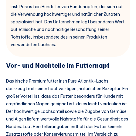
Irish Pure ist ein Hersteller von Hundenäpfen, der sich auf
die Verwendung hochwertiger und natürlicher Zutaten
spezialisiert hat. Das Unternehmen legt besonderen Wert
auf ethische und nachhaltige Beschaffung seiner
Rohstoffe, insbesondere des in seinen Produkten
verwendeten Lachses.
Vor- und Nachteile im Futternapf
Das irische Premiumfutter Irish Pure Atlantik-Lachs
überzeugt mit seiner hochwertigen, natürlichen Rezeptur. Ein
großer Vorteil ist, dass das Futter besonders für Hunde mit
empfindlichen Mägen geeignet ist, da es leicht verdaulich ist.
Der hochwertige Lachsanteil sowie die Zugabe von Gemüse
und Algen liefern wertvolle Nährstoffe für die Gesundheit des
Hundes. Laut Herstellerangaben enthält das Futter keinerlei
Zusatzstoffe oder Konservierungsmittel. Im Vergleich zu