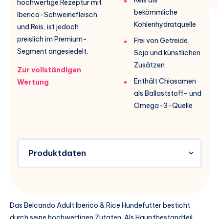
hochwertige Rezeptur mit
bekömmliche
Iberico-Schweinefleisch
Kohlenhydratquelle
und Reis, ist jedoch
preislich im Premium-
Frei von Getreide,
Segment angesiedelt.
Soja und künstlichen
Zusätzen
Zur vollständigen
Enthält Chiasamen
Wertung
als Ballaststoff- und
Omega-3-Quelle
Produktdaten
Das Belcando Adult Iberico & Rice Hundefutter besticht
durch seine hochwertigen Zutaten. Als Hauptbestandteil