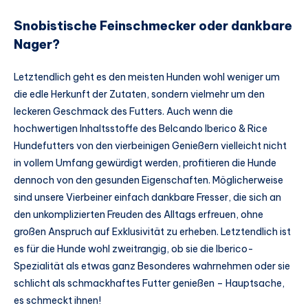
Snobistische Feinschmecker oder dankbare
Nager?
Letztendlich geht es den meisten Hunden wohl weniger um
die edle Herkunft der Zutaten, sondern vielmehr um den
leckeren Geschmack des Futters. Auch wenn die
hochwertigen Inhaltsstoffe des Belcando Iberico & Rice
Hundefutters von den vierbeinigen Genießern vielleicht nicht
in vollem Umfang gewürdigt werden, profitieren die Hunde
dennoch von den gesunden Eigenschaften. Möglicherweise
sind unsere Vierbeiner einfach dankbare Fresser, die sich an
den unkomplizierten Freuden des Alltags erfreuen, ohne
großen Anspruch auf Exklusivität zu erheben. Letztendlich ist
es für die Hunde wohl zweitrangig, ob sie die Iberico-
Spezialität als etwas ganz Besonderes wahrnehmen oder sie
schlicht als schmackhaftes Futter genießen – Hauptsache,
es schmeckt ihnen!