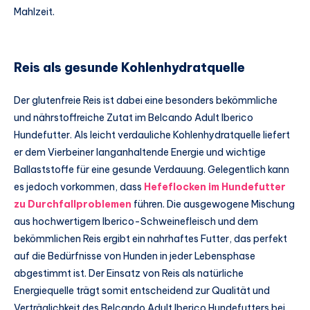
Mahlzeit.
Reis als gesunde Kohlenhydratquelle
Der glutenfreie Reis ist dabei eine besonders bekömmliche
und nährstoffreiche Zutat im Belcando Adult Iberico
Hundefutter. Als leicht verdauliche Kohlenhydratquelle liefert
er dem Vierbeiner langanhaltende Energie und wichtige
Ballaststoffe für eine gesunde Verdauung. Gelegentlich kann
es jedoch vorkommen, dass
Hefeflocken im Hundefutter
zu Durchfallproblemen
führen. Die ausgewogene Mischung
aus hochwertigem Iberico-Schweinefleisch und dem
bekömmlichen Reis ergibt ein nahrhaftes Futter, das perfekt
auf die Bedürfnisse von Hunden in jeder Lebensphase
abgestimmt ist. Der Einsatz von Reis als natürliche
Energiequelle trägt somit entscheidend zur Qualität und
Verträglichkeit des Belcando Adult Iberico Hundefutters bei.