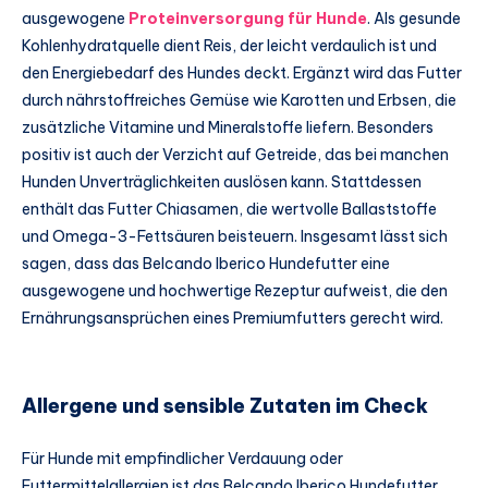
ausgewogene
Proteinversorgung für Hunde
. Als gesunde
Kohlenhydratquelle dient Reis, der leicht verdaulich ist und
den Energiebedarf des Hundes deckt. Ergänzt wird das Futter
durch nährstoffreiches Gemüse wie Karotten und Erbsen, die
zusätzliche Vitamine und Mineralstoffe liefern. Besonders
positiv ist auch der Verzicht auf Getreide, das bei manchen
Hunden Unverträglichkeiten auslösen kann. Stattdessen
enthält das Futter Chiasamen, die wertvolle Ballaststoffe
und Omega-3-Fettsäuren beisteuern. Insgesamt lässt sich
sagen, dass das Belcando Iberico Hundefutter eine
ausgewogene und hochwertige Rezeptur aufweist, die den
Ernährungsansprüchen eines Premiumfutters gerecht wird.
Allergene und sensible Zutaten im Check
Für Hunde mit empfindlicher Verdauung oder
Futtermittelallergien ist das Belcando Iberico Hundefutter