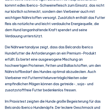
kommt edles Iberico-Schweinefleisch zum Einsatz, das nicht
nur köstlich schmeckt, sondern den Vierbeiner auch mit
wichtigen Nährstoffen versorgt. Zusätzlich enthält das Futter
Reis als natürliche und leicht verdauliche Energiequelle, die
dem Hund langanhaltende Kraft spendet und seine
Verdauung unterstützt.
Die Nährwertanalyse zeigt, dass das Belcando Iberico
Hundefutter die Anforderungen an ein Premium-Produkt
erfüllt. Es bietet eine ausgewogene Mischung an
hochwertigen Proteinen, Fetten und Ballaststoffen, um den
Nährstoffbedarf des Hundes optimal abzudecken. Auch
Vierbeiner mit Futtermittelunverträglichkeiten oder
empfindlichen Mägen können das getreide-, soja- und
zusatzstofffreie Futter bedenkenlos fressen.
Im Praxistest zeigten die Hunde große Begeisterung für das
Belcando Iberico Hundenäpfe. Der leckere Geschmack und