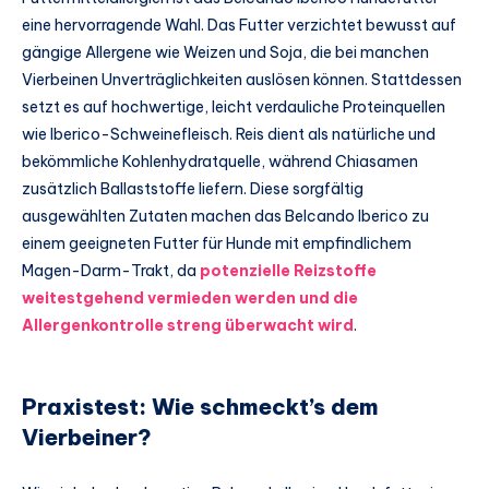
eine hervorragende Wahl. Das Futter verzichtet bewusst auf
gängige Allergene wie Weizen und Soja, die bei manchen
Vierbeinen Unverträglichkeiten auslösen können. Stattdessen
setzt es auf hochwertige, leicht verdauliche Proteinquellen
wie Iberico-Schweinefleisch. Reis dient als natürliche und
bekömmliche Kohlenhydratquelle, während Chiasamen
zusätzlich Ballaststoffe liefern. Diese sorgfältig
ausgewählten Zutaten machen das Belcando Iberico zu
einem geeigneten Futter für Hunde mit empfindlichem
Magen-Darm-Trakt, da
potenzielle Reizstoffe
weitestgehend vermieden werden und die
Allergenkontrolle streng überwacht wird
.
Praxistest: Wie schmeckt’s dem
Vierbeiner?