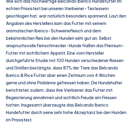
Wie sich das hochwertige Belcando Iberico Hundefutter im
echten Praxistest bei unseren Vierbeiner-Testessern
geschlagen hat, war natürlich besonders spannend. Laut den
Angaben des Herstellers kam das Futter mit seinem
aromatischen Iberico-Schweinefleisch und dem
bekömmlichen Reis bei den Hunden sehr gut an. Selbst
anspruchsvolle Feinschmecker-Hunde fraßen das Premium-
Futter mit sichtlichem Appetit. Eine vom Hersteller
durchgeführte Studie mit 100 Hunden verschiedener Rassen
und Größen bestätigte, dass 87% der Tiere das Belcando
Iberico & Rice Futter über einen Zeitraum von 4 Wochen
gerne und ohne Probleme gefressen haben. Die Hundehalter
berichteten zudem, dass ihre Vierbeiner das Futter mit
Begeisterung annahmen und sichtlich Freude am Fressen
hatten. Insgesamt überzeugte das Belcando Iberico
Hundefutter durch seine sehr hohe Akzeptanz bei den Hunden
im Praxistest.