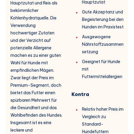
Hauptzutat
Hauptzutat und Reis als
bekömmlicher
Gute Akzeptanz und
Kohlenhydratquelle. Die
Begeisterung bei den
Verwendung
Hunden im Praxistest
hochwertiger Zutaten
Ausgewogene
und der Verzicht auf
Nährstoffzusammen
potenzielle Allergene
setzung
machen es zu einer guten
Geeignet für Hunde
Wahl für Hunde mit
mit
empfindlichen Mägen.
Futtermittelallergien
Zwar liegt der Preis im
Premium-Segment, doch
bietet das Futter einen
Kontra
spürbaren Mehrwert für
die Gesundheit und das
Relativ hoher Preis im
Wohlbefinden des Hundes.
Vergleich zu
Insgesamt ist es eine
Standard-
leckere und
Hundefuttern