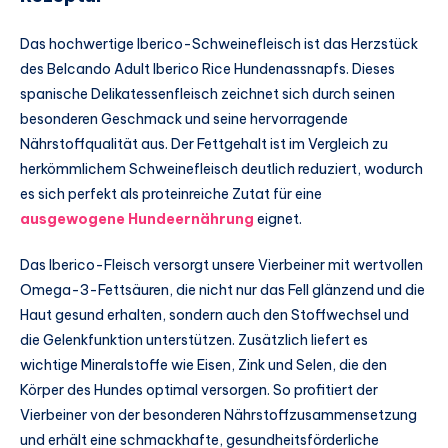
Das hochwertige Iberico-Schweinefleisch ist das Herzstück
des Belcando Adult Iberico Rice Hundenassnapfs. Dieses
spanische Delikatessenfleisch zeichnet sich durch seinen
besonderen Geschmack und seine hervorragende
Nährstoffqualität aus. Der Fettgehalt ist im Vergleich zu
herkömmlichem Schweinefleisch deutlich reduziert, wodurch
es sich perfekt als proteinreiche Zutat für eine
ausgewogene Hundeernährung
eignet.
Das Iberico-Fleisch versorgt unsere Vierbeiner mit wertvollen
Omega-3-Fettsäuren, die nicht nur das Fell glänzend und die
Haut gesund erhalten, sondern auch den Stoffwechsel und
die Gelenkfunktion unterstützen. Zusätzlich liefert es
wichtige Mineralstoffe wie Eisen, Zink und Selen, die den
Körper des Hundes optimal versorgen. So profitiert der
Vierbeiner von der besonderen Nährstoffzusammensetzung
und erhält eine schmackhafte, gesundheitsförderliche