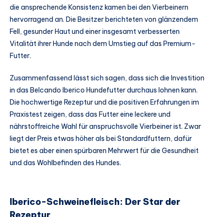
die ansprechende Konsistenz kamen bei den Vierbeinern
hervorragend an. Die Besitzer berichteten von glänzendem
Fell, gesunder Haut und einer insgesamt verbesserten
Vitalität ihrer Hunde nach dem Umstieg auf das Premium-
Futter.
Zusammenfassend lässt sich sagen, dass sich die Investition
in das Belcando Iberico Hundefutter durchaus lohnen kann.
Die hochwertige Rezeptur und die positiven Erfahrungen im
Praxistest zeigen, dass das Futter eine leckere und
nährstoffreiche Wahl für anspruchsvolle Vierbeiner ist. Zwar
liegt der Preis etwas höher als bei Standardfuttern, dafür
bietet es aber einen spürbaren Mehrwert für die Gesundheit
und das Wohlbefinden des Hundes.
Iberico-Schweinefleisch: Der Star der
Rezeptur