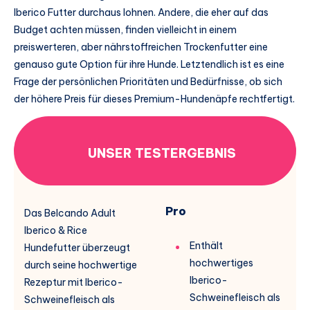
Iberico Futter durchaus lohnen. Andere, die eher auf das
Budget achten müssen, finden vielleicht in einem
preiswerteren, aber nährstoffreichen Trockenfutter eine
genauso gute Option für ihre Hunde. Letztendlich ist es eine
Frage der persönlichen Prioritäten und Bedürfnisse, ob sich
der höhere Preis für dieses Premium-Hundenäpfe rechtfertigt.
UNSER TESTERGEBNIS
Pro
Das Belcando Adult
Iberico & Rice
Enthält
Hundefutter überzeugt
hochwertiges
durch seine hochwertige
Iberico-
Rezeptur mit Iberico-
Schweinefleisch als
Schweinefleisch als