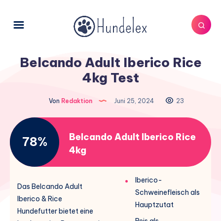
Belcando Adult Iberico Rice
4kg Test
Von
Redaktion
Juni 25, 2024
23
Belcando Adult Iberico Rice
78%
4kg
Iberico-
Das Belcando Adult
Schweinefleisch als
Iberico & Rice
Hauptzutat
Hundefutter bietet eine
Reis als