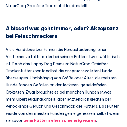
NaturCroq Grainfree Trockenfutter darstellt.
A bisserl was geht immer, oder? Akzeptanz
bei Feinschmeckern
Viele Hundebesitzer kennen die Herausforderung, einen
Vierbeiner zu füttern, der bei seinem Futter etwas wählerisch
ist. Doch das Happy Dog Premium NaturCroq Grainfree
Trockenfutter konnte selbst die anspruchsvollsten Hunde
überzeugen. Unabhängig von Größe oder Alter, die meisten
Hunde fanden Gefallen an den leckeren, getreidefreien
Kroketten. Zwar brauchte es bei manchen Hunden etwas
mehr Überzeugungsarbeit, aber letztendlich siegten der
verlockende Geruch und Geschmack des Futters. Das Futter
wurde von den meisten Hunden gerne gefressen, selbst wenn
sie zuvor
beim Füttern eher schwierig waren
.