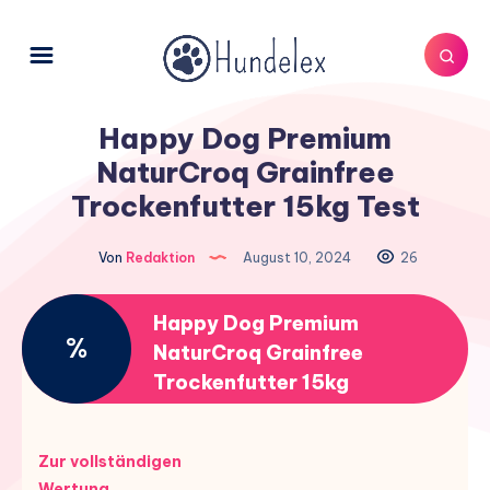
Happy Dog Premium
NaturCroq Grainfree
Trockenfutter 15kg Test
Von
Redaktion
August 10, 2024
26
Happy Dog Premium
%
NaturCroq Grainfree
Trockenfutter 15kg
Zur vollständigen
Wertung