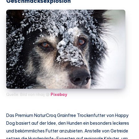
Geschmacksexplosion
Quelle: Bild von rihaij @
Pixabay
Das Premium NaturCroq Grainfree Trockenfutter von Happy
Dog basiert auf der Idee, den Hunden ein besonders leckeres
und bekömmliches Futter anzubieten. Anstelle von Getreide
setzen die Hundenäpfe-Experten auf regionale Kräuter, um