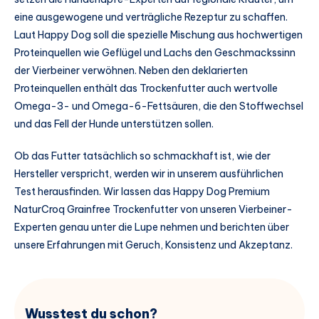
eine ausgewogene und verträgliche Rezeptur zu schaffen.
Laut Happy Dog soll die spezielle Mischung aus hochwertigen
Proteinquellen wie Geflügel und Lachs den Geschmackssinn
der Vierbeiner verwöhnen. Neben den deklarierten
Proteinquellen enthält das Trockenfutter auch wertvolle
Omega-3- und Omega-6-Fettsäuren, die den Stoffwechsel
und das Fell der Hunde unterstützen sollen.
Ob das Futter tatsächlich so schmackhaft ist, wie der
Hersteller verspricht, werden wir in unserem ausführlichen
Test herausfinden. Wir lassen das Happy Dog Premium
NaturCroq Grainfree Trockenfutter von unseren Vierbeiner-
Experten genau unter die Lupe nehmen und berichten über
unsere Erfahrungen mit Geruch, Konsistenz und Akzeptanz.
Wusstest du schon?