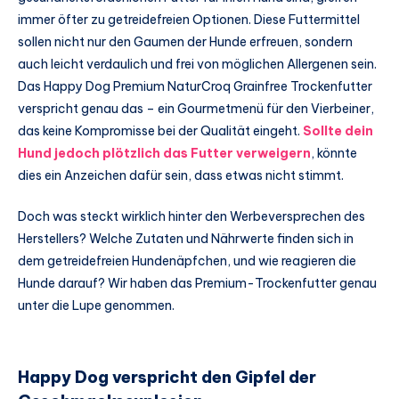
immer öfter zu getreidefreien Optionen. Diese Futtermittel
sollen nicht nur den Gaumen der Hunde erfreuen, sondern
auch leicht verdaulich und frei von möglichen Allergenen sein.
Das Happy Dog Premium NaturCroq Grainfree Trockenfutter
verspricht genau das – ein Gourmetmenü für den Vierbeiner,
das keine Kompromisse bei der Qualität eingeht.
Sollte dein
Hund jedoch plötzlich das Futter verweigern
, könnte
dies ein Anzeichen dafür sein, dass etwas nicht stimmt.
Doch was steckt wirklich hinter den Werbeversprechen des
Herstellers? Welche Zutaten und Nährwerte finden sich in
dem getreidefreien Hundenäpfchen, und wie reagieren die
Hunde darauf? Wir haben das Premium-Trockenfutter genau
unter die Lupe genommen.
Happy Dog verspricht den Gipfel der