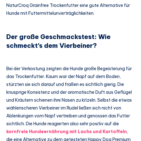
NaturCroq Grainfree Trockenfutter eine gute Alternative für
Hunde mit Futtermittelunverträglichkeiten.
Der große Geschmackstest: Wie
schmeckt’s dem Vierbeiner?
Bei der Verkostung zeigten die Hunde große Begeisterung für
das Trockenfutter. Kaum war der Napf auf dem Boden,
stürzten sie sich darauf und fraßen es sichtlich gierig. Die
knusprige Konsistenz und der aromatische Duft aus Geflügel
und Kräutern schienen ihre Nasen zu kitzeln. Selbst die etwas
wählerischeren Vierbeiner im Rudel ließen sich nicht von
Ablenkungen vom Napf vertreiben und genossen das Futter
sichtlich. Die Hunde reagierten also sehr positiv auf die
kornfreie Hundeernährung mit Lachs und Kartoffeln
,
die eine Alternative zu dem getesteten Happy Dog Premium