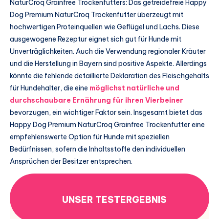
NaturCroq Grainfree Trockenfutters: Das getreidefreie Happy
Dog Premium NaturCroq Trockenfutter überzeugt mit
hochwertigen Proteinquellen wie Geflügel und Lachs. Diese
ausgewogene Rezeptur eignet sich gut für Hunde mit
Unverträglichkeiten. Auch die Verwendung regionaler Kräuter
und die Herstellung in Bayern sind positive Aspekte. Allerdings
könnte die fehlende detaillierte Deklaration des Fleischgehalts
für Hundehalter, die eine
möglichst natürliche und
durchschaubare Ernährung für ihren Vierbeiner
bevorzugen, ein wichtiger Faktor sein. Insgesamt bietet das
Happy Dog Premium NaturCroq Grainfree Trockenfutter eine
empfehlenswerte Option für Hunde mit speziellen
Bedürfnissen, sofern die Inhaltsstoffe den individuellen
Ansprüchen der Besitzer entsprechen.
UNSER TESTERGEBNIS