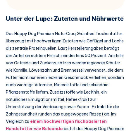
Unter der Lupe: Zutaten und Nährwerte
Das Happy Dog Premium NaturCroq Grainfree Trockenfutter
überzeugt mit hochwertigen Zutaten wie Geflügel und Lachs
als zentrale Proteinquellen. Laut Herstellerangaben beträgt
der Anteil an echtem Fleisch mindestens 50 Prozent. Anstelle
von Getreide und Zuckerzusätzen werden regionale Kräuter
wie Kamille, Löwenzahn und Brennnessel verwendet, die dem
Futter nicht nur einen leckeren Geschmack verleihen, sondern
auch wichtige Vitamine, Mineralstoffe und sekundäre
Pflanzenstoffe liefern. Zusatzstoffe wie Lecithin, ein
natürliches Emulgationsmittel, Hefeextrakt zur
Unterstützung der Verdauung sowie Yucca-Extrakt für die
Zahngesundheit runden das ausgewogene Rezept ab. Im
Vergleich zu
einem hochwertigen fischbasierten
Hundefutter wie Belcando
bietet das Happy Dog Premium