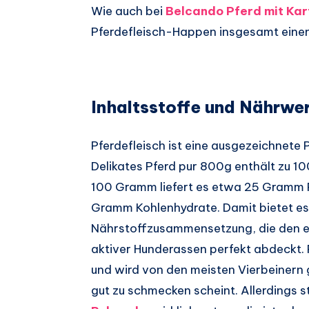
Wie auch bei
Belcando Pferd mit Kar
Pferdefleisch-Happen insgesamt einen 
Inhaltsstoffe und Nährwer
Pferdefleisch ist eine ausgezeichnete 
Delikates Pferd pur 800g enthält zu 10
100 Gramm liefert es etwa 25 Gramm Pr
Gramm Kohlenhydrate. Damit bietet es
Nährstoffzusammensetzung, die den e
aktiver Hunderassen perfekt abdeckt. P
und wird von den meisten Vierbeinern 
gut zu schmecken scheint. Allerdings st