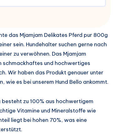
nte das Mjamjam Delikates Pferd pur 800g
beiner sein. Hundehalter suchen gerne nach
beiner zu verwöhnen. Das Mjamjam
ein schmackhaftes und hochwertiges
ch. Wir haben das Produkt genauer unter
, wie es bei unserem Hund Bello ankommt.
g besteht zu 100% aus hochwertigem
ichtige Vitamine und Mineralstoffe wie
nteil liegt bei hohen 70%, was eine
erstützt.