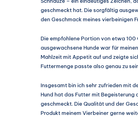
Schnauze – ein eindeutiges Zeichen, d
geschmeckt hat. Die sorgfältig ausgew
den Geschmack meines vierbeinigen F
Die empfohlene Portion von etwa 100 
ausgewachsene Hunde war für meinen Vi
Mahlzeit mit Appetit auf und zeigte sic
Futtermenge passte also genau zu sein
Insgesamt bin ich sehr zufrieden mit 
Hund hat das Futter mit Begeisterung
geschmeckt. Die Qualität und der Ges
Produkt meinem Vierbeiner gerne weit