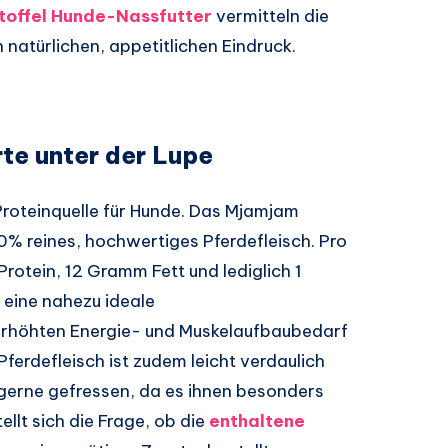
toffel Hunde-Nassfutter
vermitteln die
natürlichen, appetitlichen Eindruck.
te unter der Lupe
Proteinquelle für Hunde. Das Mjamjam
0% reines, hochwertiges Pferdefleisch. Pro
otein, 12 Gramm Fett und lediglich 1
 eine nahezu ideale
rhöhten Energie- und Muskelaufbaubedarf
ferdefleisch ist zudem leicht verdaulich
gerne gefressen, da es ihnen besonders
ellt sich die Frage, ob die
enthaltene