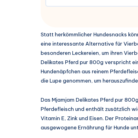
Statt herkömmlicher Hundesnacks kön
eine interessante Alternative für Vier
besonderen Leckereien, um ihren Vier
Delikates Pferd pur 800g verspricht 
Hundenäpfchen aus reinem Pferdefleis
die Lupe genommen, um herauszufinden
Das Mjamjam Delikates Pferd pur 800
Pferdefleisch und enthält zusätzlich w
Vitamin E, Zink und Eisen. Der Proteina
ausgewogene Ernährung für Hunde unt