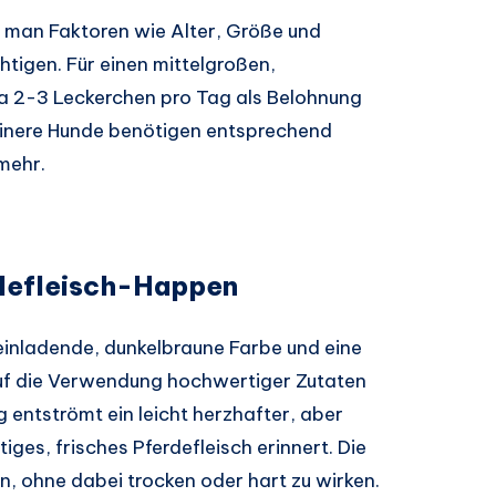
e man Faktoren wie Alter, Größe und
tigen. Für einen mittelgroßen,
 2-3 Leckerchen pro Tag als Belohnung
einere Hunde benötigen entsprechend
mehr.
rdefleisch-Happen
einladende, dunkelbraune Farbe und eine
auf die Verwendung hochwertiger Zutaten
 entströmt ein leicht herzhafter, aber
iges, frisches Pferdefleisch erinnert. Die
n, ohne dabei trocken oder hart zu wirken.