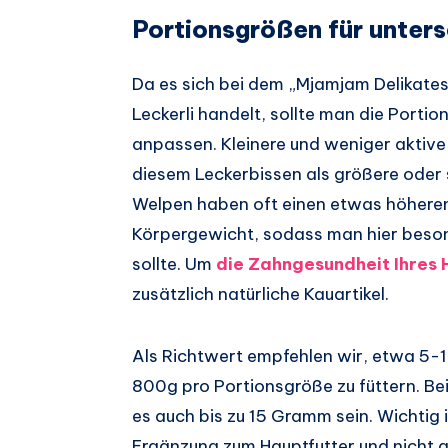
Portionsgrößen für unter
Da es sich bei dem „Mjamjam Delikates
Leckerli handelt, sollte man die Port
anpassen. Kleinere und weniger aktive
diesem Leckerbissen als größere oder 
Welpen haben oft einen etwas höhere
Körpergewicht, sodass man hier beson
sollte. Um
die Zahngesundheit Ihres 
zusätzlich natürliche Kauartikel.
Als Richtwert empfehlen wir, etwa 5-
800g pro Portionsgröße zu füttern. Be
es auch bis zu 15 Gramm sein. Wichtig 
Ergänzung zum Hauptfutter und nicht al