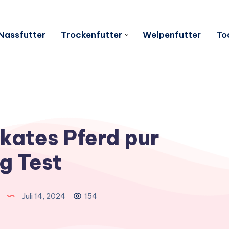
Nassfutter
Trockenfutter
Welpenfutter
To
kates Pferd pur
g Test
Juli 14, 2024
154