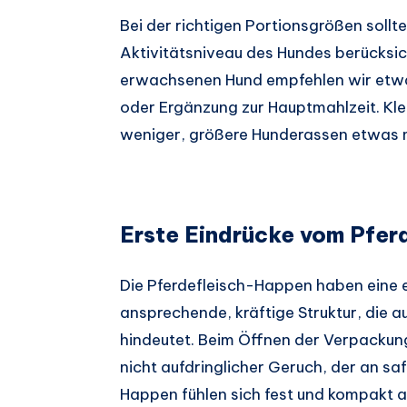
Bei der richtigen Portionsgrößen sollt
Aktivitätsniveau des Hundes berücksich
erwachsenen Hund empfehlen wir etwa
oder Ergänzung zur Hauptmahlzeit. Kl
weniger, größere Hunderassen etwas 
Erste Eindrücke vom Pfe
Die Pferdefleisch-Happen haben eine 
ansprechende, kräftige Struktur, die 
hindeutet. Beim Öffnen der Verpackung
nicht aufdringlicher Geruch, der an saft
Happen fühlen sich fest und kompakt a