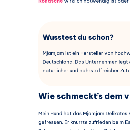
Rohasche
wirklich notwendig ist oder 
Wusstest du schon?
Mjamjam ist ein Hersteller von hoc
Deutschland. Das Unternehmen legt
natürlicher und nährstoffreicher Zut
Wie schmeckt’s dem v
Mein Hund hat das Mjamjam Delikates 
gefressen. Er knurrte zufrieden beim E