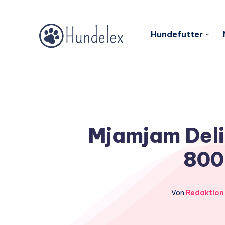
Hundefutter
Mjamjam Deli
800
Von
Redaktion