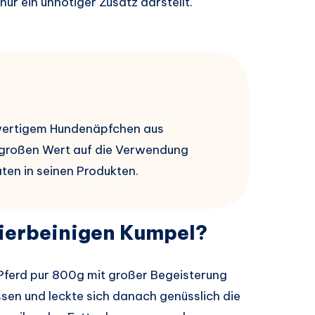
nur ein unnötiger Zusatz darstellt.
hwertigem Hundenäpfchen aus
 großen Wert auf die Verwendung
aten in seinen Produkten.
ierbeinigen Kumpel?
Pferd pur 800g mit großer Begeisterung
ssen und leckte sich danach genüsslich die