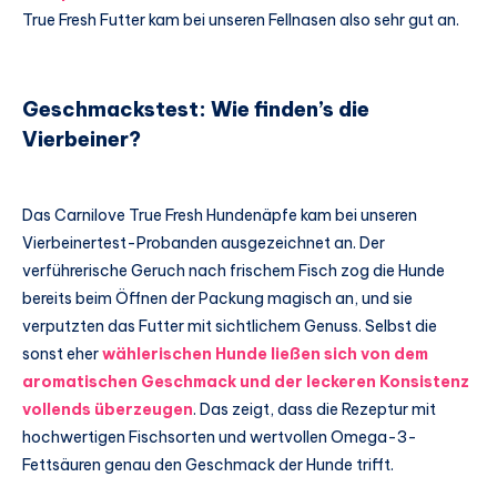
True Fresh Futter kam bei unseren Fellnasen also sehr gut an.
Geschmackstest: Wie finden’s die
Vierbeiner?
Das Carnilove True Fresh Hundenäpfe kam bei unseren
Vierbeinertest-Probanden ausgezeichnet an. Der
verführerische Geruch nach frischem Fisch zog die Hunde
bereits beim Öffnen der Packung magisch an, und sie
verputzten das Futter mit sichtlichem Genuss. Selbst die
sonst eher
wählerischen Hunde ließen sich von dem
aromatischen Geschmack und der leckeren Konsistenz
vollends überzeugen
. Das zeigt, dass die Rezeptur mit
hochwertigen Fischsorten und wertvollen Omega-3-
Fettsäuren genau den Geschmack der Hunde trifft.