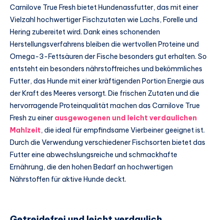
Carnilove True Fresh bietet Hundenassfutter, das mit einer
Vielzahl hochwertiger Fischzutaten wie Lachs, Forelle und
Hering zubereitet wird. Dank eines schonenden
Herstellungsverfahrens bleiben die wertvollen Proteine und
Omega-3-Fettsäuren der Fische besonders gut erhalten. So
entsteht ein besonders nährstoffreiches und bekömmliches
Futter, das Hunde mit einer kräftigenden Portion Energie aus
der Kraft des Meeres versorgt. Die frischen Zutaten und die
hervorragende Proteinqualität machen das Carnilove True
Fresh zu einer
ausgewogenen und leicht verdaulichen
Mahlzeit
, die ideal für empfindsame Vierbeiner geeignet ist.
Durch die Verwendung verschiedener Fischsorten bietet das
Futter eine abwechslungsreiche und schmackhafte
Ernährung, die den hohen Bedarf an hochwertigen
Nährstoffen für aktive Hunde deckt.
Getreidefrei und leicht verdaulich