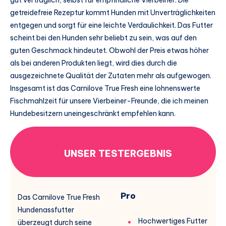
gut verträglich, selbst für empfindliche Vierbeiner. Die
getreidefreie Rezeptur kommt Hunden mit Unverträglichkeiten
entgegen und sorgt für eine leichte Verdaulichkeit. Das Futter
scheint bei den Hunden sehr beliebt zu sein, was auf den
guten Geschmack hindeutet. Obwohl der Preis etwas höher
als bei anderen Produkten liegt, wird dies durch die
ausgezeichnete Qualität der Zutaten mehr als aufgewogen.
Insgesamt ist das Carnilove True Fresh eine lohnenswerte
Fischmahlzeit für unsere Vierbeiner-Freunde, die ich meinen
Hundebesitzern uneingeschränkt empfehlen kann.
UNSER TESTERGEBNIS
Pro
Das Carnilove True Fresh
Hundenassfutter
Hochwertiges Futter
überzeugt durch seine