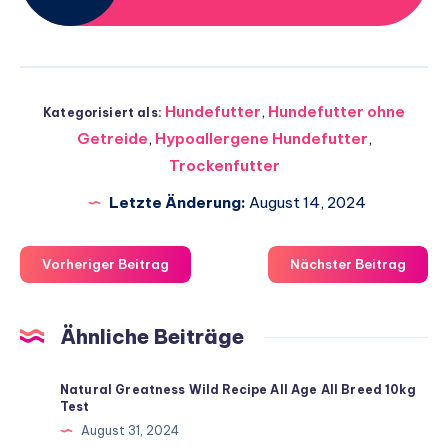
Hundefutter
,
Hundefutter ohne
Kategorisiert als:
Getreide
,
Hypoallergene Hundefutter
,
Trockenfutter
Letzte Änderung:
August 14, 2024
Vorheriger Beitrag
Nächster Beitrag
Ähnliche Beiträge
Natural Greatness Wild Recipe All Age All Breed 10kg
Test
August 31, 2024