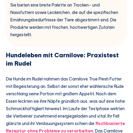
Sie bieten eine breite Palette an Trocken- und
Nassfuttern sowie Leckerchen, die auf die spezifischen
Ernährungsbedürfnisse der Tiere abgestimmt sind. Die
Produkte werden mit frischen, hochwertigen Zutaten
hergestellt.
Hundeleben mit Carnilove: Praxistest
im Rudel
Die Hunde im Rudel nahmen das Carnilove True Fresh Futter
mit Begeisterung an. Selbst der sonst eher wählerische Rüde
verschlang seine Portion mit großem Appetit. Nach dem
Essen leckten sie ihre Näpfe gründlich aus, was auf eine hohe
Schmackhaftigkeit hinweist. Im Laufe der Testphase wirkten
die Vierbeiner zunehmend energiegeladen und vital. Ihr Fell
glänzte und ihr Verdauungssystem schien die
fischbasierte
Rezeptur ohne Probleme zu verarbeiten
. Das Carnilove