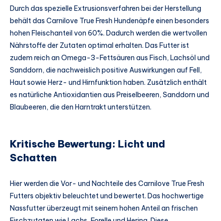
Durch das spezielle Extrusionsverfahren bei der Herstellung
behält das Carnilove True Fresh Hundenäpfe einen besonders
hohen Fleischanteil von 60%. Dadurch werden die wertvollen
Nährstoffe der Zutaten optimal erhalten. Das Futter ist
zudem reich an Omega-3-Fettsäuren aus Fisch, Lachsöl und
Sanddorn, die nachweislich positive Auswirkungen auf Fell,
Haut sowie Herz- und Hirnfunktion haben. Zusätzlich enthält
es natürliche Antioxidantien aus Preiselbeeren, Sanddorn und
Blaubeeren, die den Harntrakt unterstützen.
Kritische Bewertung: Licht und
Schatten
Hier werden die Vor- und Nachteile des Carnilove True Fresh
Futters objektiv beleuchtet und bewertet. Das hochwertige
Nassfutter überzeugt mit seinem hohen Anteil an frischen
Fischzutaten wie Lachs, Forelle und Hering. Diese