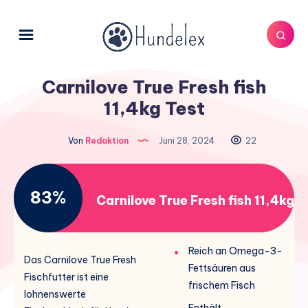
Carnilove True Fresh fish
11,4kg Test
Von
Redaktion
Juni 28, 2024
22
83%
Carnilove True Fresh fish 11,4kg
Reich an Omega-3-
Das Carnilove True Fresh
Fettsäuren aus
Fischfutter ist eine
frischem Fisch
lohnenswerte
Enthält