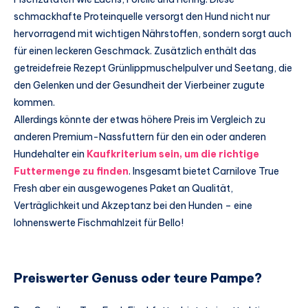
schmackhafte Proteinquelle versorgt den Hund nicht nur
hervorragend mit wichtigen Nährstoffen, sondern sorgt auch
für einen leckeren Geschmack. Zusätzlich enthält das
getreidefreie Rezept Grünlippmuschelpulver und Seetang, die
den Gelenken und der Gesundheit der Vierbeiner zugute
kommen.
Allerdings könnte der etwas höhere Preis im Vergleich zu
anderen Premium-Nassfuttern für den ein oder anderen
Hundehalter ein
Kaufkriterium sein, um die richtige
Futtermenge zu finden
. Insgesamt bietet Carnilove True
Fresh aber ein ausgewogenes Paket an Qualität,
Verträglichkeit und Akzeptanz bei den Hunden – eine
lohnenswerte Fischmahlzeit für Bello!
Preiswerter Genuss oder teure Pampe?