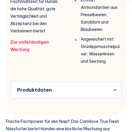
Fischmahlzeit für Hunde,
Antioxidantien aus
die hohe Qualität, gute
Preiselbeeren,
Verträglichkeit und
Sanddorn und
Akzeptanz bei den
Blaubeeren
Vierbeinern bietet.
Angereichert mit
Zur vollständigen
Grünlippmuschelpul
Wertung
ver, Wasserlinsen
und Seetang
Produktdaten
Frische Fischpower für den Napf: Das Carnilove True Fresh
Nassfutter bietet Hunden eine köstliche Mischung aus