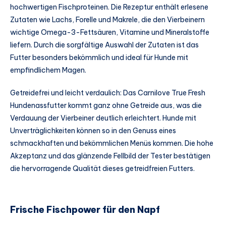
hochwertigen Fischproteinen. Die Rezeptur enthält erlesene
Zutaten wie Lachs, Forelle und Makrele, die den Vierbeinern
wichtige Omega-3-Fettsäuren, Vitamine und Mineralstoffe
liefern. Durch die sorgfältige Auswahl der Zutaten ist das
Futter besonders bekömmlich und ideal für Hunde mit
empfindlichem Magen.
Getreidefrei und leicht verdaulich: Das Carnilove True Fresh
Hundenassfutter kommt ganz ohne Getreide aus, was die
Verdauung der Vierbeiner deutlich erleichtert. Hunde mit
Unverträglichkeiten können so in den Genuss eines
schmackhaften und bekömmlichen Menüs kommen. Die hohe
Akzeptanz und das glänzende Fellbild der Tester bestätigen
die hervorragende Qualität dieses getreidfreien Futters.
Frische Fischpower für den Napf