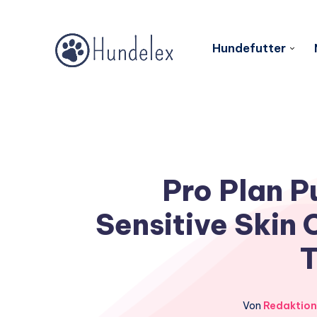
Hundefutter
Pro Plan 
Sensitive Skin 
T
Von
Redaktion