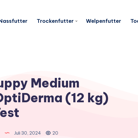
Nassfutter
Trockenfutter
Welpenfutter
To
Puppy Medium
OptiDerma (12 kg)
est
Juli 30, 2024
20