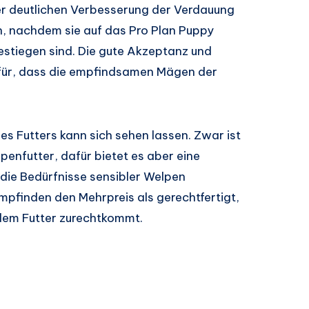
er deutlichen Verbesserung der Verdauung
n, nachdem sie auf das Pro Plan Puppy
stiegen sind. Die gute Akzeptanz und
für, dass die empfindsamen Mägen der
s Futters kann sich sehen lassen. Zwar ist
enfutter, dafür bietet es aber eine
 die Bedürfnisse sensibler Welpen
empfinden den Mehrpreis als gerechtfertigt,
 dem Futter zurechtkommt.