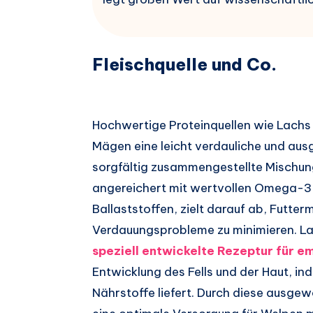
Fleischquelle und Co.
Hochwertige Proteinquellen wie Lachs 
Mägen eine leicht verdauliche und au
sorgfältig zusammengestellte Mischung
angereichert mit wertvollen Omega-
Ballaststoffen, zielt darauf ab, Futter
Verdauungsprobleme zu minimieren. Lau
speziell entwickelte Rezeptur für e
Entwicklung des Fells und der Haut, in
Nährstoffe liefert. Durch diese ausg