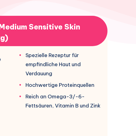
Medium Sensitive Skin
kg)
Spezielle Rezeptur für
e
empfindliche Haut und
Verdauung
Hochwertige Proteinquellen
Reich an Omega-3/-6-
Fettsäuren, Vitamin B und Zink