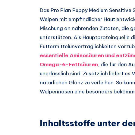
Das Pro Plan Puppy Medium Sensitive S
Welpen mit empfindlicher Haut entwick
Mischung an nährenden Zutaten, die gez
unterstützen. Als Hauptproteinquelle d
Futtermittelunverträglichkeiten vorzub
essentielle Aminosäuren und ent
Omega-6-Fettsäuren
, die für den A
unerlässlich sind. Zusätzlich liefert es
natürlichen Glanz zu verleihen. So k
Welpennasen eine besonders bekömmli
Inhaltsstoffe unter de