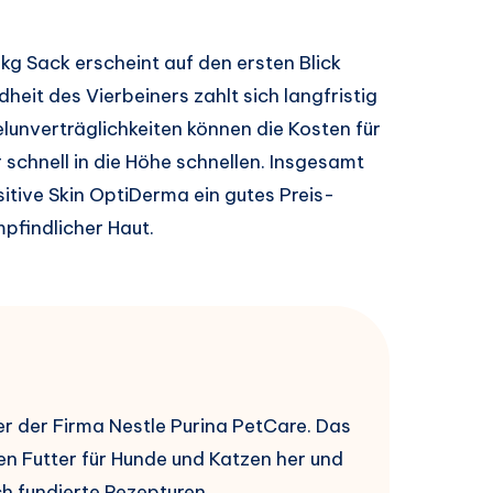
 kg Sack erscheint auf den ersten Blick
dheit des Vierbeiners zahlt sich langfristig
lunverträglichkeiten können die Kosten für
 schnell in die Höhe schnellen. Insgesamt
itive Skin OptiDerma ein gutes Preis-
pfindlicher Haut.
ter der Firma Nestle Purina PetCare. Das
en Futter für Hunde und Katzen her und
h fundierte Rezepturen.