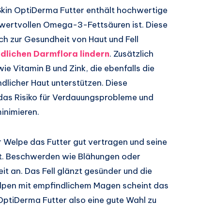
Skin OptiDerma Futter enthält hochwertige
n wertvollen Omega-3-Fettsäuren ist. Diese
 zur Gesundheit von Haut und Fell
ndlichen Darmflora lindern
. Zusätzlich
wie Vitamin B und Zink, die ebenfalls die
licher Haut unterstützen. Diese
as Risiko für Verdauungsprobleme und
inimieren.
r Welpe das Futter gut vertragen und seine
at. Beschwerden wie Blähungen oder
t an. Das Fell glänzt gesünder und die
elpen mit empfindlichem Magen scheint das
OptiDerma Futter also eine gute Wahl zu