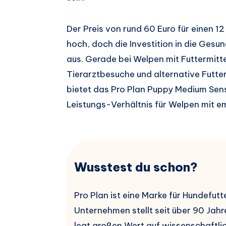
Der Preis von rund 60 Euro für einen 12
hoch, doch die Investition in die Gesun
aus. Gerade bei Welpen mit Futtermitte
Tierarztbesuche und alternative Futter
bietet das Pro Plan Puppy Medium Sens
Leistungs-Verhältnis für Welpen mit em
Wusstest du schon?
Pro Plan ist eine Marke für Hundefut
Unternehmen stellt seit über 90 Jahr
legt großen Wert auf wissenschaftlic