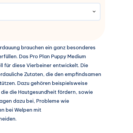
rdauung brauchen ein ganz besonderes
 erfüllen. Das Pro Plan Puppy Medium
 für diese Vierbeiner entwickelt. Die
erdauliche Zutaten, die den empfindsamen
tützen. Dazu gehören beispielsweise
e die Hautgesundheit fördern, sowie
tragen dazu bei, Probleme wie
en bei Welpen mit
meiden.