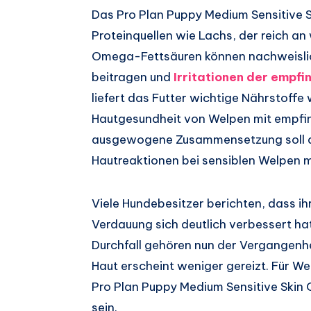
Das Pro Plan Puppy Medium Sensitive 
Proteinquellen wie Lachs, der reich a
Omega-Fettsäuren können nachweislich
beitragen und
Irritationen der empfi
liefert das Futter wichtige Nährstoffe 
Hautgesundheit von Welpen mit empfind
ausgewogene Zusammensetzung soll d
Hautreaktionen bei sensiblen Welpen m
Viele Hundebesitzer berichten, dass ih
Verdauung sich deutlich verbessert h
Durchfall gehören nun der Vergangenhei
Haut erscheint weniger gereizt. Für W
Pro Plan Puppy Medium Sensitive Skin 
sein.