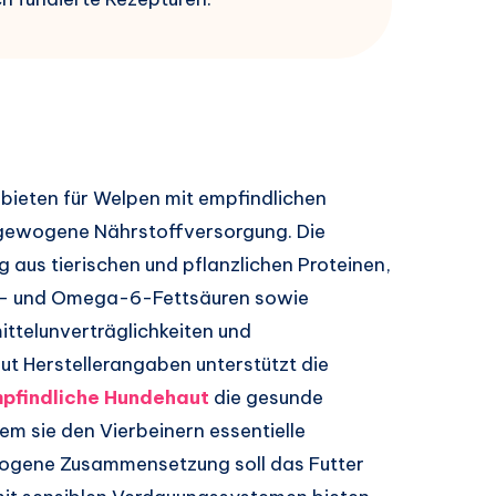
bieten für Welpen mit empfindlichen
sgewogene Nährstoffversorgung. Die
 aus tierischen und pflanzlichen Proteinen,
3- und Omega-6-Fettsäuren sowie
mittelunverträglichkeiten und
t Herstellerangaben unterstützt die
mpfindliche Hundehaut
die gesunde
dem sie den Vierbeinern essentielle
ewogene Zusammensetzung soll das Futter