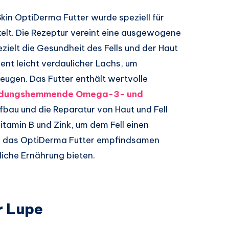
kin OptiDerma Futter wurde speziell für
elt. Die Rezeptur vereint eine ausgewogene
ielt die Gesundheit des Fells und der Haut
ient leicht verdaulicher Lachs, um
eugen. Das Futter enthält wertvolle
zündungshemmende Omega-3- und
ufbau und die Reparatur von Haut und Fell
 Vitamin B und Zink, um dem Fell einen
ann das OptiDerma Futter empfindsamen
che Ernährung bieten.
r Lupe