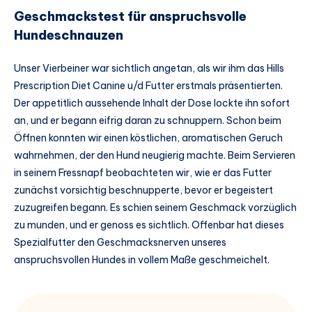
Geschmackstest für anspruchsvolle
Hundeschnauzen
Unser Vierbeiner war sichtlich angetan, als wir ihm das Hills
Prescription Diet Canine u/d Futter erstmals präsentierten.
Der appetitlich aussehende Inhalt der Dose lockte ihn sofort
an, und er begann eifrig daran zu schnuppern. Schon beim
Öffnen konnten wir einen köstlichen, aromatischen Geruch
wahrnehmen, der den Hund neugierig machte. Beim Servieren
in seinem Fressnapf beobachteten wir, wie er das Futter
zunächst vorsichtig beschnupperte, bevor er begeistert
zuzugreifen begann. Es schien seinem Geschmack vorzüglich
zu munden, und er genoss es sichtlich. Offenbar hat dieses
Spezialfutter den Geschmacksnerven unseres
anspruchsvollen Hundes in vollem Maße geschmeichelt.