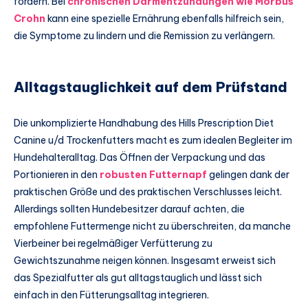
fördern. Bei
chronischen Darmentzündungen wie Morbus
Crohn
kann eine spezielle Ernährung ebenfalls hilfreich sein,
die Symptome zu lindern und die Remission zu verlängern.
Alltagstauglichkeit auf dem Prüfstand
Die unkomplizierte Handhabung des Hills Prescription Diet
Canine u/d Trockenfutters macht es zum idealen Begleiter im
Hundehalteralltag. Das Öffnen der Verpackung und das
Portionieren in den
robusten Futternapf
gelingen dank der
praktischen Größe und des praktischen Verschlusses leicht.
Allerdings sollten Hundebesitzer darauf achten, die
empfohlene Futtermenge nicht zu überschreiten, da manche
Vierbeiner bei regelmäßiger Verfütterung zu
Gewichtszunahme neigen können. Insgesamt erweist sich
das Spezialfutter als gut alltagstauglich und lässt sich
einfach in den Fütterungsalltag integrieren.