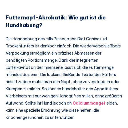
Futternapf-Akrobatik: Wie gut ist die
Handhabung?
Die Handhabung des Hills Prescription Diet Canine u/d
Trockenfutters ist denkbar einfach. Die wiederverschließbare
Verpackung ermöglicht ein präzises Abmessen der
benötigten Portionsmenge. Dank der integrierten
Löffelkavität an der Innenseite lässt sich die Futtermenge
mühelos dosieren. Die lockere, fließende Textur des Futters
rieselt zudem mühelos in den Napf, ohne zu verstauben oder
Klumpen zu bilden. So können Hundehalter den Appetit ihres
Vierbeiners mit nur wenigen Handgriffen stillen, ohne größeren
Aufwand. Sollte Ihr Hund jedoch an
Calciummangel
leiden,
kann eine spezielle Ernährung wie diese helfen, die
Knochengesundheit zu unterstützen.