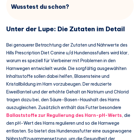
Wusstest du schon?
Unter der Lupe: Die Zutaten im Detail
Bei genauerer Betrachtung der Zutaten und Nährwerte des
Hills Prescription Diet Canine u/d Hundenassfullers wird klar,
warum es speziell für Vierbeiner mit Problemen in den
Harnwegen entwickelt wurde. Die sorgfältig ausgewählten
Inhaltsstoffe sollen dabei helfen, Blasensteine und
Kristallbildung im Harn vorzubeugen. Der reduzierte
Eiweißanteil und der erhöhte Gehalt an Natrium und Chlorid
tragen dazu bei, den Säure-Basen-Haushalt des Harns
auszugleichen. Zusätzlich enthält das Futter besondere
Ballaststoffe zur Regulierung des Harn-pH-Werts
, die
den pH-Wert des Harns regulieren und so die Harnwege
entlasten. So bietet das Hundenassfutter eine ausgewogene
Nährstoffzusammensetzung, um die Gesundheit der