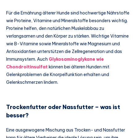
Für die Ernährung älterer Hunde sind hochwertige Nährstoffe
wie Proteine, Vitamine und Mineralstoffe besonders wichtig.
Proteine helfen, den natürlichen Muskelabbau zu
verlangsamen und den Körper zu stärken. Wichtige Vitamine
wie B-Vitamine sowie Mineralstoffe wie Magnesium und
Antioxidantien unterstützen die Zellregeneration und das
Immunsystem. Auch
Glykosaminoglykane wie
Chondroitinsulfat
können bei älteren Hunden mit
Gelenkproblemen die Knorpelfunktion erhalten und
Gelenkschmerzen lindern.
Trockenfutter oder Nassfutter – was ist
besser?
Eine ausgewogene Mischung aus Trocken- und Nassfutter
kann für ältere Vierbeiner die ideale Lösung sein, um ihre