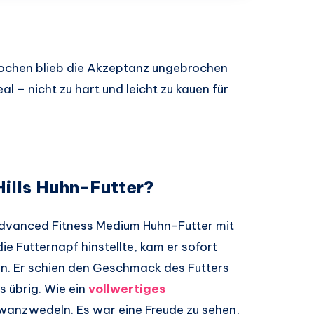
Wochen blieb die Akzeptanz ungebrochen
al – nicht zu hart und leicht zu kauen für
Hills Huhn-Futter?
 Advanced Fitness Medium Huhn-Futter mit
ie Futternapf hinstellte, kam er sofort
en. Er schien den Geschmack des Futters
s übrig. Wie ein
vollwertiges
wanzwedeln. Es war eine Freude zu sehen,