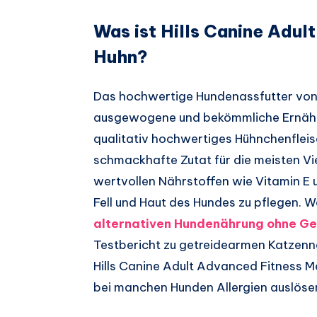
Was ist Hills Canine Adu
Huhn?
Das hochwertige Hundenassfutter von H
ausgewogene und bekömmliche Ernähru
qualitativ hochwertiges Hühnchenfleisc
schmackhafte Zutat für die meisten Vie
wertvollen Nährstoffen wie Vitamin E
Fell und Haut des Hundes zu pflegen. 
alternativen Hundenährung ohne Ge
Testbericht zu getreidearmen Katzenn
Hills Canine Adult Advanced Fitness Me
bei manchen Hunden Allergien auslöse