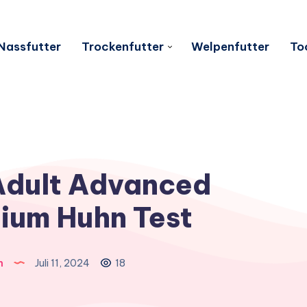
Nassfutter
Trockenfutter
Welpenfutter
To
 Adult Advanced
ium Huhn Test
n
Juli 11, 2024
18