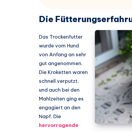
Die Fütterungserfahru
Das Trockenfutter
wurde vom Hund
von Anfang an sehr
gut angenommen.
Die Kroketten waren
schnell verputzt,
und auch bei den
Mahlzeiten ging es
engagiert an den
Napf. Die
hervorragende