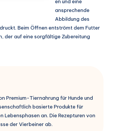
en und eine
ansprechende
Abbildung des
druckt. Beim Öffnen entströmt dem Futter
, der auf eine sorgfältige Zubereitung
r von Premium-Tiernahrung für Hunde und
enschaftlich basierte Produkte für
len Lebensphasen an. Die Rezepturen von
isse der Vierbeiner ab.