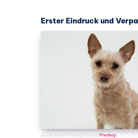
Erster Eindruck und Verp
Quelle: Bild von PourquoiPas @
Pixabay