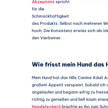
Akzeptanz
spricht
für die
Schmackhaftigkeit
des Produkts. Selbst nach mehreren 
hoch. Die Konsistenz erwies sich als ide
den Vierbeiner.
Wie frisst mein Hund das 
Mein Hund hat das Hills Canine Adult
großem Appetit verspeist. Sobald ich d
angelaufen und begann eifrig zu fress
richtig zu genießen und ließ kaum etwa
Hundeleckerli
brachte es ihn zum Sch