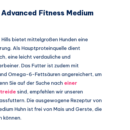
lt Advanced Fitness Medium
ills bietet mittelgroßen Hunden eine
ng. Als Hauptproteinquelle dient
h, eine leicht verdauliche und
rbeiner. Das Futter ist zudem mit
 und Omega-6-Fettsäuren angereichert, um
Wenn Sie auf der Suche nach
einer
treide
sind, empfehlen wir unseren
assfuttern. Die ausgewogene Rezeptur von
dium Huhn ist frei von Mais und Gerste, die
n können.