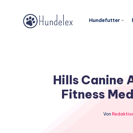
Hundefutter
Hills Canine
Fitness Med
Von
Redaktio