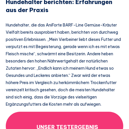
Hundehalter berichten: Erfahrungen
aus der Praxis
Hundehalter, die das AniForte BARF-Line Gemüse-Kräuter
Vielfalt bereits ausprobiert haben, berichten von durchweg
positiven Erlebnissen. „Mein Vierbeiner liebt dieses Futter und
verputzt es mit Begeisterung, gerade wenn ich es mit etwas
Fleisch mische“, schwärmt eine Besitzerin. Andere heben
besonders den hohen Nährwertgehalt der natürlichen
Zutaten hervor: „Endlich kann ich meinem Hund etwas so
Gesundes und Leckeres anbieten.“ Zwar wird der etwas
höhere Preis im Vergleich zu herkömmlichem Trockenfutter
vereinzelt kritisch gesehen, doch die meisten Hundehalter
sind sich einig, dass die Vorzüge des vielseitigen
Ergänzungsfutters die Kosten mehr als aufwiegen.
UNSER TESTERGEBNIS