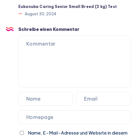
Eukanuba Caring Senior Small Breed (3 kg) Test
August 30, 2024
Schreibe einen Kommentar
Name, E-Mail-Adresse und Website in diesem