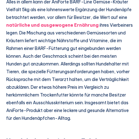
Alles in allem kann der AniForte BARF-Line Gemüse-Kräuter
Vielfalt 5kg als eine lohnenswerte Ergänzung der Hundenäpfe
betrachtet werden, vor allem für Besitzer, die Wert auf eine
natürliche und ausgewogene Ernährung
ihres Vierbeiners
legen. Die Mischung aus verschiedenen Gemüsesorten und
Kräutern liefert wichtige Nährstoffe und Vitamine, die im
Rahmen einer BARF-Fütterung gut eingebunden werden
können. Auch der Geschmack scheint bei den meisten
Hunden gut anzukommen. Allerdings sollten Hundehalter mit
Tieren, die spezielle Fütterungsanforderungen haben, vorher
Rücksprache mit dem Tierarzt halten, um die Verträglichkeit
abzuklären. Der etwas höhere Preis im Vergleich zu
herkömmlichem Trockenfutter könnte für manche Besitzer
ebenfalls ein Ausschlusskriterium sein. Insgesamt bietet das
AniForte-Produkt aber eine leckere und gesunde Alternative
für den Hundenäpfchen-Alltag.