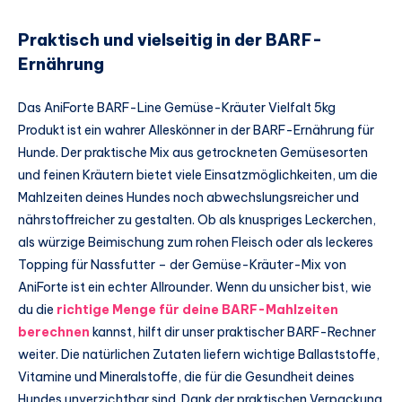
Praktisch und vielseitig in der BARF-
Ernährung
Das AniForte BARF-Line Gemüse-Kräuter Vielfalt 5kg
Produkt ist ein wahrer Alleskönner in der BARF-Ernährung für
Hunde. Der praktische Mix aus getrockneten Gemüsesorten
und feinen Kräutern bietet viele Einsatzmöglichkeiten, um die
Mahlzeiten deines Hundes noch abwechslungsreicher und
nährstoffreicher zu gestalten. Ob als knuspriges Leckerchen,
als würzige Beimischung zum rohen Fleisch oder als leckeres
Topping für Nassfutter – der Gemüse-Kräuter-Mix von
AniForte ist ein echter Allrounder. Wenn du unsicher bist, wie
du die
richtige Menge für deine BARF-Mahlzeiten
berechnen
kannst, hilft dir unser praktischer BARF-Rechner
weiter. Die natürlichen Zutaten liefern wichtige Ballaststoffe,
Vitamine und Mineralstoffe, die für die Gesundheit deines
Hundes unverzichtbar sind. Dank der praktischen Verpackung