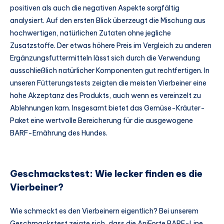
positiven als auch die negativen Aspekte sorgfältig
analysiert. Auf den ersten Blick überzeugt die Mischung aus
hochwertigen, natürlichen Zutaten ohne jegliche
Zusatzstoffe. Der etwas höhere Preis im Vergleich zu anderen
Ergänzungsfuttermitteln lässt sich durch die Verwendung
ausschließlich natürlicher Komponenten gut rechtfertigen. In
unseren Fütterungstests zeigten die meisten Vierbeiner eine
hohe Akzeptanz des Produkts, auch wenn es vereinzelt zu
Ablehnungen kam. Insgesamt bietet das Gemüse-Kräuter-
Paket eine wertvolle Bereicherung für die ausgewogene
BARF-Ernährung des Hundes.
Geschmackstest: Wie lecker finden es die
Vierbeiner?
Wie schmeckt es den Vierbeinern eigentlich? Bei unserem
Geschmackstest zeigte sich, dass die AniForte BARF-Line