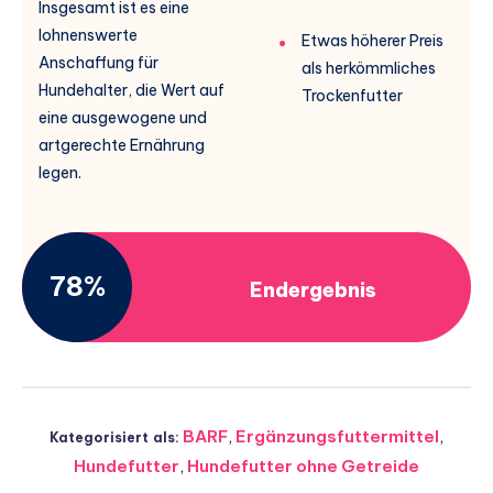
Insgesamt ist es eine
lohnenswerte
Etwas höherer Preis
Anschaffung für
als herkömmliches
Hundehalter, die Wert auf
Trockenfutter
eine ausgewogene und
artgerechte Ernährung
legen.
78%
Endergebnis
BARF
,
Ergänzungsfuttermittel
,
Kategorisiert als:
Hundefutter
,
Hundefutter ohne Getreide