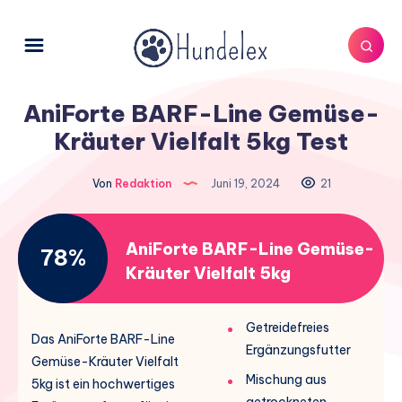
AniForte BARF-Line Gemüse-
Kräuter Vielfalt 5kg Test
Von
Redaktion
Juni 19, 2024
21
AniForte BARF-Line Gemüse-
78%
Kräuter Vielfalt 5kg
Getreidefreies
Das AniForte BARF-Line
Ergänzungsfutter
Gemüse-Kräuter Vielfalt
Mischung aus
5kg ist ein hochwertiges
getrockneten