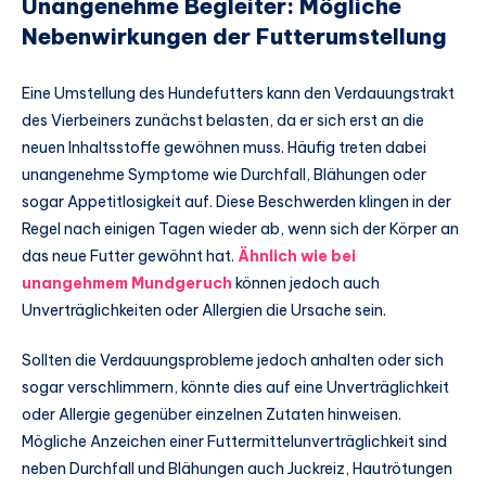
Unangenehme Begleiter: Mögliche
Nebenwirkungen der Futterumstellung
Eine Umstellung des Hundefutters kann den Verdauungstrakt
des Vierbeiners zunächst belasten, da er sich erst an die
neuen Inhaltsstoffe gewöhnen muss. Häufig treten dabei
unangenehme Symptome wie Durchfall, Blähungen oder
sogar Appetitlosigkeit auf. Diese Beschwerden klingen in der
Regel nach einigen Tagen wieder ab, wenn sich der Körper an
das neue Futter gewöhnt hat.
Ähnlich wie bei
unangehmem Mundgeruch
können jedoch auch
Unverträglichkeiten oder Allergien die Ursache sein.
Sollten die Verdauungsprobleme jedoch anhalten oder sich
sogar verschlimmern, könnte dies auf eine Unverträglichkeit
oder Allergie gegenüber einzelnen Zutaten hinweisen.
Mögliche Anzeichen einer Futtermittelunverträglichkeit sind
neben Durchfall und Blähungen auch Juckreiz, Hautrötungen