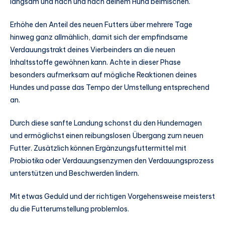
langsam und nach und nach deinem Hund beimischen.
Erhöhe den Anteil des neuen Futters über mehrere Tage
hinweg ganz allmählich, damit sich der empfindsame
Verdauungstrakt deines Vierbeinders an die neuen
Inhaltsstoffe gewöhnen kann. Achte in dieser Phase
besonders aufmerksam auf mögliche Reaktionen deines
Hundes und passe das Tempo der Umstellung entsprechend
an.
Durch diese sanfte Landung schonst du den Hundemagen
und ermöglichst einen reibungslosen Übergang zum neuen
Futter. Zusätzlich können Ergänzungsfuttermittel mit
Probiotika oder Verdauungsenzymen den Verdauungsprozess
unterstützen und Beschwerden lindern.
Mit etwas Geduld und der richtigen Vorgehensweise meisterst
du die Futterumstellung problemlos.