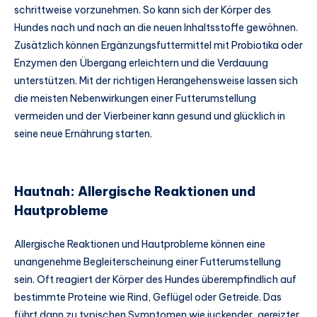
schrittweise vorzunehmen. So kann sich der Körper des
Hundes nach und nach an die neuen Inhaltsstoffe gewöhnen.
Zusätzlich können Ergänzungsfuttermittel mit Probiotika oder
Enzymen den Übergang erleichtern und die Verdauung
unterstützen. Mit der richtigen Herangehensweise lassen sich
die meisten Nebenwirkungen einer Futterumstellung
vermeiden und der Vierbeiner kann gesund und glücklich in
seine neue Ernährung starten.
Hautnah: Allergische Reaktionen und
Hautprobleme
Allergische Reaktionen und Hautprobleme können eine
unangenehme Begleiterscheinung einer Futterumstellung
sein. Oft reagiert der Körper des Hundes überempfindlich auf
bestimmte Proteine wie Rind, Geflügel oder Getreide. Das
führt dann zu typischen Symptomen wie juckender, gereizter