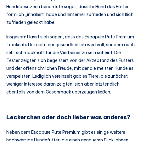
Hundebesitzerin berichtete sogar, dass ihr Hund das Futter
förmlich „inhaliert“ habe und hinterher zufrieden und sichtlich
zufrieden geleckt habe.
Insgesamt lässt sich sagen, dass das Escapure Pute Premium
Trockenfutter nicht nur gesundheitlich wertvoll, sondern auch
sehr schmackhaft für die Vierbeiner zu sein scheint. Die
Tester zeigten sich begeistert von der Akzeptanz des Futters
und der offensichtlichen Freude, mit der die meisten Hunde es
verspeisten. Lediglich vereinzelt gab es Tiere, die zunächst
weniger Interesse daran zeigten, sich aber letztendlich
ebenfalls von dem Geschmack überzeugen ließen.
Leckerchen oder doch lieber was anderes?
Neben dem Escapure Pute Premium gibt es einige weitere
hochwertige Hundefutter, die einen genaueren Blick lohnen.