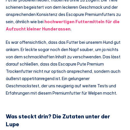
schienen begeistert von dem leckeren Geschmack und der
ansprechenden Konsistenz des Escapure Premiumfutters zu
sein, ähnlich wie bei
hochwertigen Futtermitteln für die
Aufzucht kleiner Hunderassen
.
Es war offensichtlich, dass das Futter bei unserem Hund gut
ankam. Er leckte sogar noch den Napf sauber, um ja nichts
von dem schmackhaften Inhalt zu verschwenden. Das lässt
darauf schließen, dass das Escapure Pute Premium
Trockenfutter nicht nur optisch ansprechend, sondern auch
äußerst appetitanregend ist. Ein gelungener
Geschmackstest, der uns neugierig auf weitere Tests und
Erfahrungen mit diesem Premiumfutter für Welpen macht.
Was steckt drin? Die Zutaten unter der
Lupe