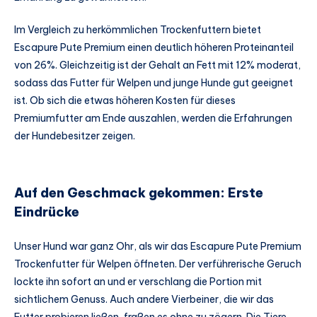
Im Vergleich zu herkömmlichen Trockenfuttern bietet
Escapure Pute Premium einen deutlich höheren Proteinanteil
von 26%. Gleichzeitig ist der Gehalt an Fett mit 12% moderat,
sodass das Futter für Welpen und junge Hunde gut geeignet
ist. Ob sich die etwas höheren Kosten für dieses
Premiumfutter am Ende auszahlen, werden die Erfahrungen
der Hundebesitzer zeigen.
Auf den Geschmack gekommen: Erste
Eindrücke
Unser Hund war ganz Ohr, als wir das Escapure Pute Premium
Trockenfutter für Welpen öffneten. Der verführerische Geruch
lockte ihn sofort an und er verschlang die Portion mit
sichtlichem Genuss. Auch andere Vierbeiner, die wir das
Futter probieren ließen, fraßen es ohne zu zögern. Die Tiere