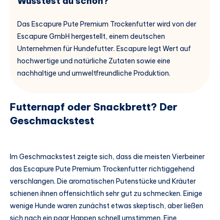
Wusstest du schon?
Das Escapure Pute Premium Trockenfutter wird von der
Escapure GmbH hergestellt, einem deutschen
Unternehmen für Hundefutter. Escapure legt Wert auf
hochwertige und natürliche Zutaten sowie eine
nachhaltige und umweltfreundliche Produktion.
Futternapf oder Snackbrett? Der
Geschmackstest
Im Geschmackstest zeigte sich, dass die meisten Vierbeiner
das Escapure Pute Premium Trockenfutter richtiggehend
verschlangen. Die aromatischen Putenstücke und Kräuter
schienen ihnen offensichtlich sehr gut zu schmecken. Einige
wenige Hunde waren zunächst etwas skeptisch, aber ließen
sich nach ein paar Happen schnell umstimmen. Eine