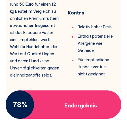
rund 50 Euro für einen 12
kg Beutel im Vergleich zu
Kontra
ähnlichen Premiumfuttern
etwas höher. Insgesamt
Relativ hoher Preis
ist das Escapure Futter
Enthält potenzielle
eine empfehlenswerte
Allergene wie
Wahl für Hundehalter, die
Getreide
Wert auf Qualität legen
Für empfindliche
und deren Hund keine
Hunde eventuell
Unverträglichkeiten gegen
nicht geeignet
die Inhaltsstoffe zeigt.
78%
Endergebnis