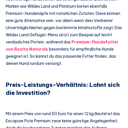
Marken wie Wildes Land und Platinum bieten ebenfalls
Premium-Hundenäpfe mit natürlichen Zutaten. Diese können
eine gute Alternative sein, vor allem wenn dein Vierbeiner
Unverträglichkeiten gegen bestimmte Inhaltsstoffe zeigt. Das
Wildes Land Geflügel-Menü setzt zum Beispiel auf leicht
verdauliches Protein, während das
Premium-Hundefutter
von Bozita Naturals
besonders für empfindliche Hunde
geeignet ist. So kannst du das passende Futter finden, das
deinen Hund rundum versorgt.
Preis-Leistungs-Verhältnis: Lohnt sich
die Investition?
Mit einem Preis von rund 50 Euro für einen 12 kg Beutel ist das
Escapure Pute Premium zwar keine günstige Angelegenheit,
doch die hochwertigen Zutaten machen den Aufpreis