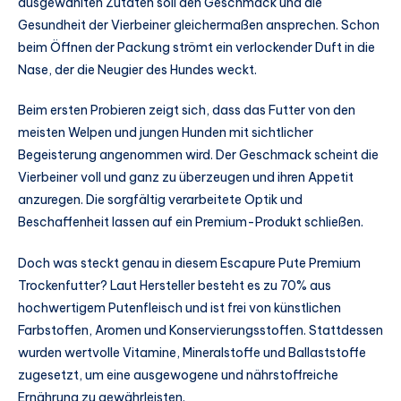
ausgewählten Zutaten soll den Geschmack und die
Gesundheit der Vierbeiner gleichermaßen ansprechen. Schon
beim Öffnen der Packung strömt ein verlockender Duft in die
Nase, der die Neugier des Hundes weckt.
Beim ersten Probieren zeigt sich, dass das Futter von den
meisten Welpen und jungen Hunden mit sichtlicher
Begeisterung angenommen wird. Der Geschmack scheint die
Vierbeiner voll und ganz zu überzeugen und ihren Appetit
anzuregen. Die sorgfältig verarbeitete Optik und
Beschaffenheit lassen auf ein Premium-Produkt schließen.
Doch was steckt genau in diesem Escapure Pute Premium
Trockenfutter? Laut Hersteller besteht es zu 70% aus
hochwertigem Putenfleisch und ist frei von künstlichen
Farbstoffen, Aromen und Konservierungsstoffen. Stattdessen
wurden wertvolle Vitamine, Mineralstoffe und Ballaststoffe
zugesetzt, um eine ausgewogene und nährstoffreiche
Ernährung zu gewährleisten.