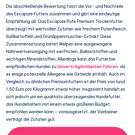
Die abschließende Bewertung fasst die Vor- und Nachteile
des Escapure Futters zusammen und gibt eine eindeutige
Empfehlung ab. Das Escapure Pute Premium Trockenfutter
überzeugt mit wertvollen Zutaten wie frischem Putenfleisch,
Süßkartoffeln und Grünlippenmuschel-Extrakt. Diese
Zusammensetzung bietet Welpen eine ausgewogene
Nährwertversorgung mit viel Protein, Ballaststoffen und
wichtigen Mineralstoffen. Allerdings kann das Futter bei
empfindlichen Hunden zu
Unverträglichkeiten führen
, da
es einige potenzielle Allergene wie Getreide enthält. Auch im
Vergleich zu ähnlichen Premiumfuttern ist der Preis von rund
1,50 Euro pro Kilogramm etwas höher. Insgesamt handelt es
sich jedoch um ein qualitativ überzeugendes Hundefutter,
das Hundehaltern mit einem etwas größeren Budget
empfohlen werden kann – vorausgesetzt, der Vierbeiner
verträgt die Zutaten gut.