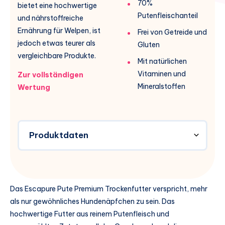
70%
bietet eine hochwertige
Putenfleischanteil
und nährstoffreiche
Ernährung für Welpen, ist
Frei von Getreide und
jedoch etwas teurer als
Gluten
vergleichbare Produkte.
Mit natürlichen
Vitaminen und
Zur vollständigen
Mineralstoffen
Wertung
Produktdaten
Das Escapure Pute Premium Trockenfutter verspricht, mehr
als nur gewöhnliches Hundenäpfchen zu sein. Das
hochwertige Futter aus reinem Putenfleisch und