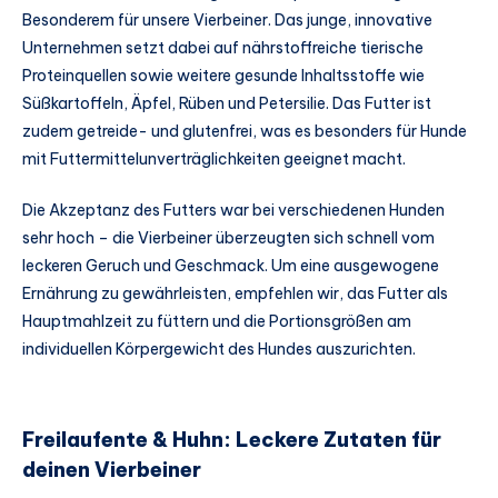
Besonderem für unsere Vierbeiner. Das junge, innovative
Unternehmen setzt dabei auf nährstoffreiche tierische
Proteinquellen sowie weitere gesunde Inhaltsstoffe wie
Süßkartoffeln, Äpfel, Rüben und Petersilie. Das Futter ist
zudem getreide- und glutenfrei, was es besonders für Hunde
mit Futtermittelunverträglichkeiten geeignet macht.
Die Akzeptanz des Futters war bei verschiedenen Hunden
sehr hoch – die Vierbeiner überzeugten sich schnell vom
leckeren Geruch und Geschmack. Um eine ausgewogene
Ernährung zu gewährleisten, empfehlen wir, das Futter als
Hauptmahlzeit zu füttern und die Portionsgrößen am
individuellen Körpergewicht des Hundes auszurichten.
Freilaufente & Huhn: Leckere Zutaten für
deinen Vierbeiner