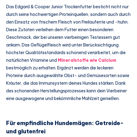
Das Edgard & Cooper Junior Trockenfutter besticht nicht nur
durch seine hochwertigen Proteinquellen, sondern auch durch
den Einsatz von frischem Fleisch von Freilaufente und -huhn.
Diese Zutaten verleihen dem Futter einen besonderen
Geschmack, der bei unseren vierbeinigen Testessern gut
ankam. Das Geflügelfleisch wird unter Berücksichtigung
höchster Qualitätsstandards schonend verarbeitet, um die
natürlichen Vitamine und
Mineralstoffe wie Calcium
bestmöglich zu erhalten. Ergänzt werden die leckeren
Proteine durch ausgewählte Obst- und Gemüsesorten sowie
Kräuter, die das Immunsystem deines Hundes stärken. Dank
des schonenden Herstellungsprozesses kann dein Vierbeiner
eine ausgewogene und bekömmliche Mahlzeit genießen.
Für empfindliche Hundemägen: Getreide-
und glutenfrei