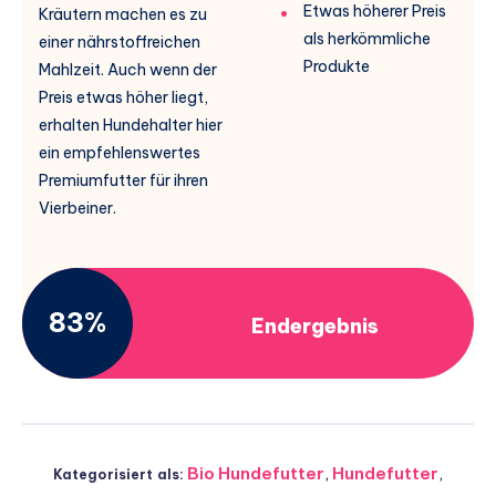
Etwas höherer Preis
Kräutern machen es zu
als herkömmliche
einer nährstoffreichen
Produkte
Mahlzeit. Auch wenn der
Preis etwas höher liegt,
erhalten Hundehalter hier
ein empfehlenswertes
Premiumfutter für ihren
Vierbeiner.
83%
Endergebnis
Bio Hundefutter
,
Hundefutter
,
Kategorisiert als: