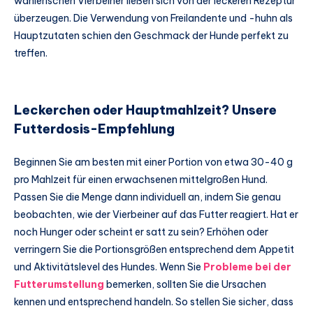
wählerischen Vierbeiner ließen sich von der leckeren Rezeptur
überzeugen. Die Verwendung von Freilandente und -huhn als
Hauptzutaten schien den Geschmack der Hunde perfekt zu
treffen.
Leckerchen oder Hauptmahlzeit? Unsere
Futterdosis-Empfehlung
Beginnen Sie am besten mit einer Portion von etwa 30-40 g
pro Mahlzeit für einen erwachsenen mittelgroßen Hund.
Passen Sie die Menge dann individuell an, indem Sie genau
beobachten, wie der Vierbeiner auf das Futter reagiert. Hat er
noch Hunger oder scheint er satt zu sein? Erhöhen oder
verringern Sie die Portionsgrößen entsprechend dem Appetit
und Aktivitätslevel des Hundes. Wenn Sie
Probleme bei der
Futterumstellung
bemerken, sollten Sie die Ursachen
kennen und entsprechend handeln. So stellen Sie sicher, dass