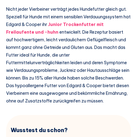
Nicht jeder Vierbeiner verträgt jedes Hundefutter gleich gut.
Speziell für Hunde mit einem sensiblen Verdauungssystem hat
Edgard & Cooper ihr
Junior Trockenfutter mit
Freilaufente und -huhn
entwickelt. Die Rezeptur basiert
auf hochwertigem, leicht verdaulichem Geflügelfleisch und
kommt ganz ohne Getreide und Gluten aus. Das macht das
Futter ideal für Hunde, die unter
Futtermittelunverträglichkeiten leiden und deren Symptome
wie Verdauungsprobleme, Juckreiz oder Hautausschläge sein
können. Bis zu 15% aller Hunde haben solche Beschwerden.
Das hypoallergene Futter von Edgard & Cooper bietet diesen
Vierbeinern eine ausgewogene und bekömmliche Ernährung,
ohne auf Zusatzstoffe zurückgreifen zu müssen.
Wusstest du schon?