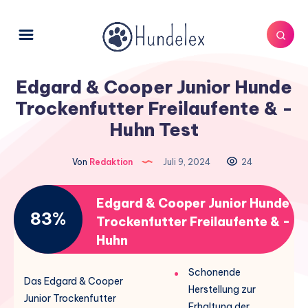
Edgard & Cooper Junior Hunde
Trockenfutter Freilaufente & -
Huhn Test
Von
Redaktion
Juli 9, 2024
24
Edgard & Cooper Junior Hunde
83%
Trockenfutter Freilaufente & -
Huhn
Schonende
Das Edgard & Cooper
Herstellung zur
Junior Trockenfutter
Erhaltung der