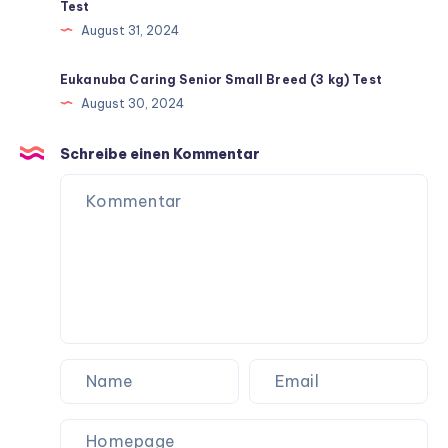
Test
August 31, 2024
Eukanuba Caring Senior Small Breed (3 kg) Test
August 30, 2024
Schreibe einen Kommentar