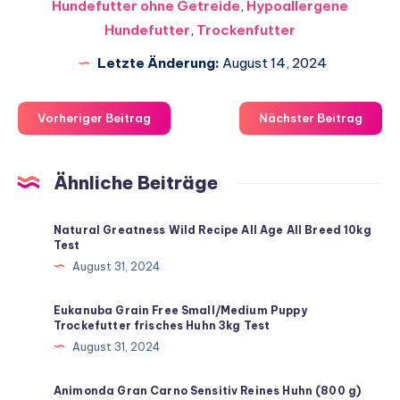
Hundefutter ohne Getreide
,
Hypoallergene
Hundefutter
,
Trockenfutter
Letzte Änderung:
August 14, 2024
Vorheriger Beitrag
Nächster Beitrag
Ähnliche Beiträge
Natural Greatness Wild Recipe All Age All Breed 10kg
Test
August 31, 2024
Eukanuba Grain Free Small/Medium Puppy
Trockefutter frisches Huhn 3kg Test
August 31, 2024
Animonda Gran Carno Sensitiv Reines Huhn (800 g)