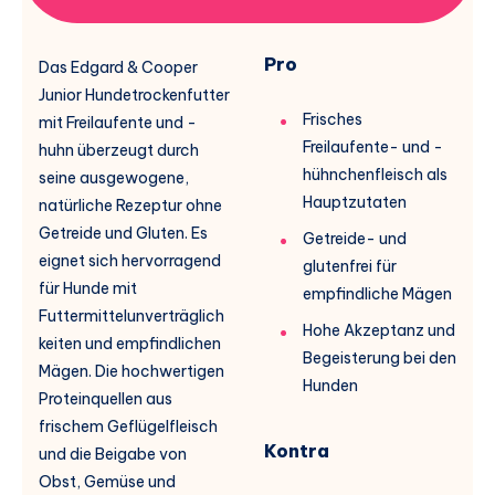
Pro
Das Edgard & Cooper
Junior Hundetrockenfutter
Frisches
mit Freilaufente und -
Freilaufente- und -
huhn überzeugt durch
hühnchenfleisch als
seine ausgewogene,
Hauptzutaten
natürliche Rezeptur ohne
Getreide und Gluten. Es
Getreide- und
eignet sich hervorragend
glutenfrei für
für Hunde mit
empfindliche Mägen
Futtermittelunverträglich
Hohe Akzeptanz und
keiten und empfindlichen
Begeisterung bei den
Mägen. Die hochwertigen
Hunden
Proteinquellen aus
frischem Geflügelfleisch
Kontra
und die Beigabe von
Obst, Gemüse und