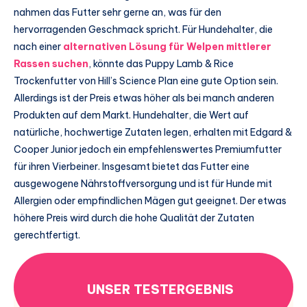
nahmen das Futter sehr gerne an, was für den
hervorragenden Geschmack spricht. Für Hundehalter, die
nach einer
alternativen Lösung für Welpen mittlerer
Rassen suchen
, könnte das Puppy Lamb & Rice
Trockenfutter von Hill’s Science Plan eine gute Option sein.
Allerdings ist der Preis etwas höher als bei manch anderen
Produkten auf dem Markt. Hundehalter, die Wert auf
natürliche, hochwertige Zutaten legen, erhalten mit Edgard &
Cooper Junior jedoch ein empfehlenswertes Premiumfutter
für ihren Vierbeiner. Insgesamt bietet das Futter eine
ausgewogene Nährstoffversorgung und ist für Hunde mit
Allergien oder empfindlichen Mägen gut geeignet. Der etwas
höhere Preis wird durch die hohe Qualität der Zutaten
gerechtfertigt.
UNSER TESTERGEBNIS