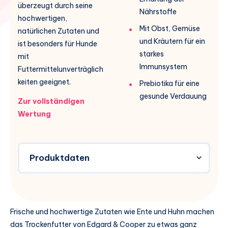
überzeugt durch seine
Nährstoffe
hochwertigen,
Mit Obst, Gemüse
natürlichen Zutaten und
und Kräutern für ein
ist besonders für Hunde
starkes
mit
Immunsystem
Futtermittelunverträglich
keiten geeignet.
Prebiotika für eine
gesunde Verdauung
Zur vollständigen
Wertung
Produktdaten
Frische und hochwertige Zutaten wie Ente und Huhn machen
das Trockenfutter von Edgard & Cooper zu etwas ganz