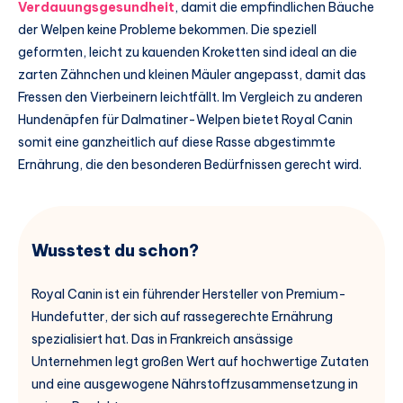
Verdauungsgesundheit
, damit die empfindlichen Bäuche
der Welpen keine Probleme bekommen. Die speziell
geformten, leicht zu kauenden Kroketten sind ideal an die
zarten Zähnchen und kleinen Mäuler angepasst, damit das
Fressen den Vierbeinern leichtfällt. Im Vergleich zu anderen
Hundenäpfen für Dalmatiner-Welpen bietet Royal Canin
somit eine ganzheitlich auf diese Rasse abgestimmte
Ernährung, die den besonderen Bedürfnissen gerecht wird.
Wusstest du schon?
Royal Canin ist ein führender Hersteller von Premium-
Hundefutter, der sich auf rassegerechte Ernährung
spezialisiert hat. Das in Frankreich ansässige
Unternehmen legt großen Wert auf hochwertige Zutaten
und eine ausgewogene Nährstoffzusammensetzung in