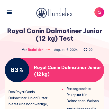
Royal Canin Dalmatiner Junior
(12 kg) Test
Von
Redaktion
August 16, 2024
22
Royal Canin Dalmatiner Junior
83%
(12 kg)
Rassegerechte
Das Royal Canin
Rezeptur für
Dalmatiner Junior Futter
Dalmatiner-Welpen
bietet eine hochwertige,
Antioxidantien für