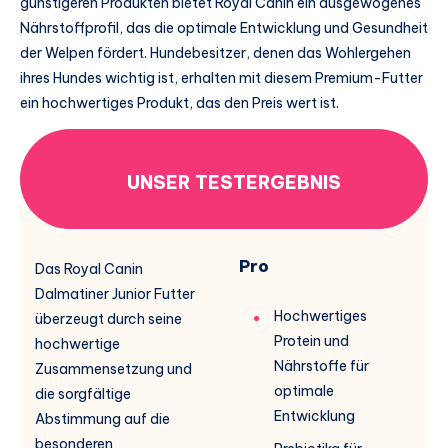
günstigeren Produkten bietet Royal Canin ein ausgewogenes
Nährstoffprofil, das die optimale Entwicklung und Gesundheit
der Welpen fördert. Hundebesitzer, denen das Wohlergehen
ihres Hundes wichtig ist, erhalten mit diesem Premium-Futter
ein hochwertiges Produkt, das den Preis wert ist.
UNSER TESTERGEBNIS
Pro
Das Royal Canin
Dalmatiner Junior Futter
Hochwertiges
überzeugt durch seine
Protein und
hochwertige
Nährstoffe für
Zusammensetzung und
optimale
die sorgfältige
Entwicklung
Abstimmung auf die
besonderen