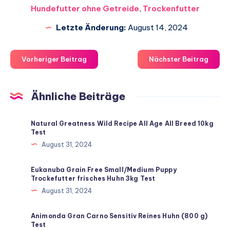
Hundefutter ohne Getreide
,
Trockenfutter
Letzte Änderung:
August 14, 2024
Vorheriger Beitrag
Nächster Beitrag
Ähnliche Beiträge
Natural Greatness Wild Recipe All Age All Breed 10kg
Test
August 31, 2024
Eukanuba Grain Free Small/Medium Puppy
Trockefutter frisches Huhn 3kg Test
August 31, 2024
Animonda Gran Carno Sensitiv Reines Huhn (800 g)
Test