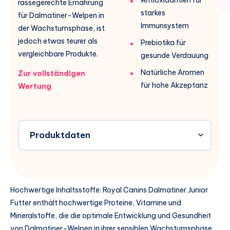
rassegerechte Ernährung
starkes
für Dalmatiner-Welpen in
Immunsystem
der Wachstumsphase, ist
jedoch etwas teurer als
Prebiotika für
vergleichbare Produkte.
gesunde Verdauung
Natürliche Aromen
Zur vollständigen
für hohe Akzeptanz
Wertung
Produktdaten
Hochwertige Inhaltsstoffe: Royal Canins Dalmatiner Junior
Futter enthält hochwertige Proteine, Vitamine und
Mineralstoffe, die die optimale Entwicklung und Gesundheit
von Dalmatiner-Welpen in ihrer sensiblen Wachstumsphase