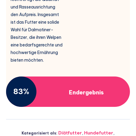
und Rasseausrichtung
den Aufpreis. Insgesamt
ist das Futter eine solide
Wahl für Dalmatiner-
Besitzer, die ihren Welpen
eine bedarfsgerechte und
hochwertige Ernährung
bieten möchten.
83%
Endergebnis
Diätfutter
,
Hundefutter
,
Kategorisiert als: