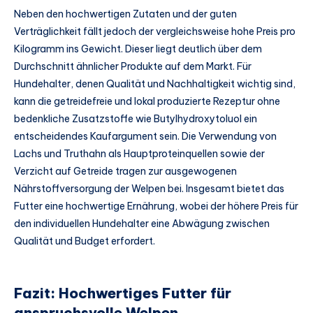
Neben den hochwertigen Zutaten und der guten
Verträglichkeit fällt jedoch der vergleichsweise hohe Preis pro
Kilogramm ins Gewicht. Dieser liegt deutlich über dem
Durchschnitt ähnlicher Produkte auf dem Markt. Für
Hundehalter, denen Qualität und Nachhaltigkeit wichtig sind,
kann die getreidefreie und lokal produzierte Rezeptur ohne
bedenkliche Zusatzstoffe wie Butylhydroxytoluol ein
entscheidendes Kaufargument sein. Die Verwendung von
Lachs und Truthahn als Hauptproteinquellen sowie der
Verzicht auf Getreide tragen zur ausgewogenen
Nährstoffversorgung der Welpen bei. Insgesamt bietet das
Futter eine hochwertige Ernährung, wobei der höhere Preis für
den individuellen Hundehalter eine Abwägung zwischen
Qualität und Budget erfordert.
Fazit: Hochwertiges Futter für
anspruchsvolle Welpen