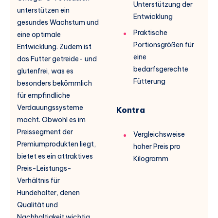
Unterstützung der
unterstützen ein
Entwicklung
gesundes Wachstum und
Praktische
eine optimale
Portionsgrößen für
Entwicklung. Zudem ist
eine
das Futter getreide- und
bedarfsgerechte
glutenfrei, was es
Fütterung
besonders bekömmlich
für empfindliche
Verdauungssysteme
Kontra
macht. Obwohl es im
Preissegment der
Vergleichsweise
Premiumprodukten liegt,
hoher Preis pro
bietet es ein attraktives
Kilogramm
Preis-Leistungs-
Verhältnis für
Hundehalter, denen
Qualität und
Nachhaltigkeit wichtig