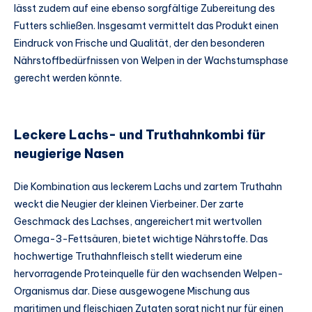
lässt zudem auf eine ebenso sorgfältige Zubereitung des
Futters schließen. Insgesamt vermittelt das Produkt einen
Eindruck von Frische und Qualität, der den besonderen
Nährstoffbedürfnissen von Welpen in der Wachstumsphase
gerecht werden könnte.
Leckere Lachs- und Truthahnkombi für
neugierige Nasen
Die Kombination aus leckerem Lachs und zartem Truthahn
weckt die Neugier der kleinen Vierbeiner. Der zarte
Geschmack des Lachses, angereichert mit wertvollen
Omega-3-Fettsäuren, bietet wichtige Nährstoffe. Das
hochwertige Truthahnfleisch stellt wiederum eine
hervorragende Proteinquelle für den wachsenden Welpen-
Organismus dar. Diese ausgewogene Mischung aus
maritimen und fleischigen Zutaten sorgt nicht nur für einen