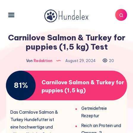
Carnilove Salmon & Turkey for
puppies (1,5 kg) Test
Von
Redaktion
August 29, 2024
20
Carnilove Salmon & Turkey for
81%
puppies (1,5 kg)
Getreidefreie
Das Carnilove Salmon &
Rezeptur
Turkey Hundefutter ist
Reich an Protein und
eine hochwertige und
Omega-3-