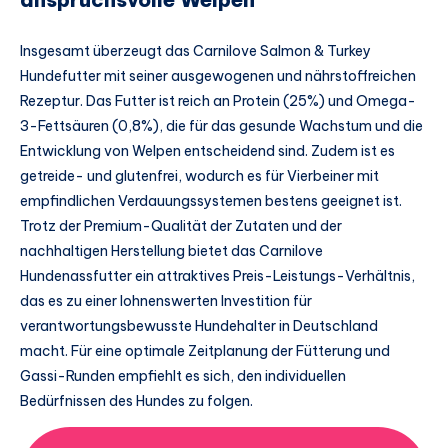
Insgesamt überzeugt das Carnilove Salmon & Turkey
Hundefutter mit seiner ausgewogenen und nährstoffreichen
Rezeptur. Das Futter ist reich an Protein (25%) und Omega-
3-Fettsäuren (0,8%), die für das gesunde Wachstum und die
Entwicklung von Welpen entscheidend sind. Zudem ist es
getreide- und glutenfrei, wodurch es für Vierbeiner mit
empfindlichen Verdauungssystemen bestens geeignet ist.
Trotz der Premium-Qualität der Zutaten und der
nachhaltigen Herstellung bietet das Carnilove
Hundenassfutter ein attraktives Preis-Leistungs-Verhältnis,
das es zu einer lohnenswerten Investition für
verantwortungsbewusste Hundehalter in Deutschland
macht. Für eine optimale Zeitplanung der Fütterung und
Gassi-Runden empfiehlt es sich, den individuellen
Bedürfnissen des Hundes zu folgen.