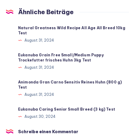
Ähnliche Beiträge
Natural Greatness Wild Recipe All Age All Breed 10kg
Test
August 31, 2024
Eukanuba Grain Free Small/Medium Puppy
Trockefutter frisches Huhn 3kg Test
August 31, 2024
Animonda Gran Carno Sensitiv Reines Huhn (800 g)
Test
August 31, 2024
Eukanuba Caring Senior Small Breed (3 kg) Test
August 30, 2024
Schreibe einen Kommentar