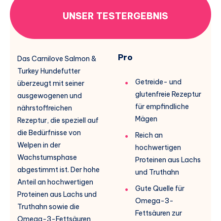
UNSER TESTERGEBNIS
Pro
Das Carnilove Salmon &
Turkey Hundefutter
Getreide- und
überzeugt mit seiner
glutenfreie Rezeptur
ausgewogenen und
für empfindliche
nährstoffreichen
Mägen
Rezeptur, die speziell auf
die Bedürfnisse von
Reich an
Welpen in der
hochwertigen
Wachstumsphase
Proteinen aus Lachs
abgestimmt ist. Der hohe
und Truthahn
Anteil an hochwertigen
Gute Quelle für
Proteinen aus Lachs und
Omega-3-
Truthahn sowie die
Fettsäuren zur
Omega-3-Fettsäuren