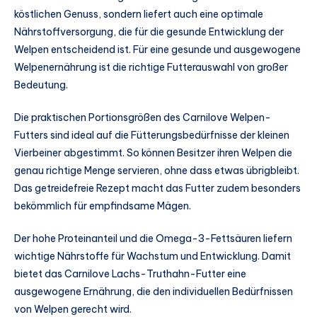
köstlichen Genuss, sondern liefert auch eine optimale
Nährstoffversorgung, die für die gesunde Entwicklung der
Welpen entscheidend ist. Für eine gesunde und ausgewogene
Welpenernährung ist die richtige Futterauswahl von großer
Bedeutung.
Die praktischen Portionsgrößen des Carnilove Welpen-
Futters sind ideal auf die Fütterungsbedürfnisse der kleinen
Vierbeiner abgestimmt. So können Besitzer ihren Welpen die
genau richtige Menge servieren, ohne dass etwas übrigbleibt.
Das getreidefreie Rezept macht das Futter zudem besonders
bekömmlich für empfindsame Mägen.
Der hohe Proteinanteil und die Omega-3-Fettsäuren liefern
wichtige Nährstoffe für Wachstum und Entwicklung. Damit
bietet das Carnilove Lachs-Truthahn-Futter eine
ausgewogene Ernährung, die den individuellen Bedürfnissen
von Welpen gerecht wird.