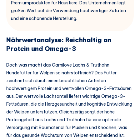
Premiumprodukten für Haustiere. Das Unternehmen legt
großen Wert auf die Verwendung hochwertiger Zutaten
und eine schonende Herstellung.
Nährwertanalyse: Reichhaltig an
Protein und Omega-3
Doch was macht das Carnilove Lachs & Truthahn
Hundefutter für Welpen so nährstoffreich? Das Futter
zeichnet sich durch einen beachtlichen Anteil an
hochwertigem Protein und wertvollen Omega-3-Fettsäuren
aus. Der wertvolle Lachsanteil liefert wichtige Omega-3-
Fettsäuren, die die Herzgesundheit und kognitive Entwicklung
der Welpen unterstützen. Gleichzeitig sorgt der hohe
Proteingehalt aus Lachs und Truthahn für eine optimale
Versorgung mit Baumaterial für Muskeln und Knochen, was
für das gesunde Wachstum von Welpen entscheidend ist.