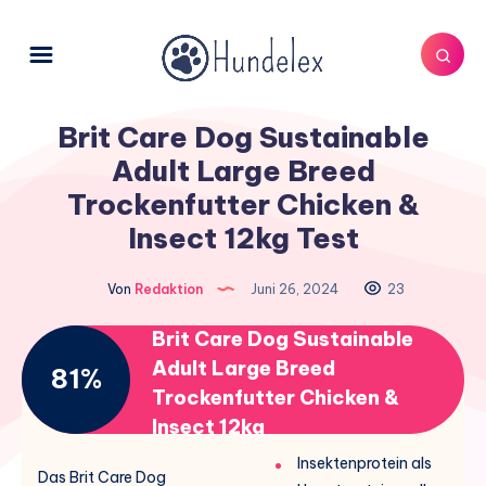
Brit Care Dog Sustainable
Adult Large Breed
Trockenfutter Chicken &
Insect 12kg Test
Von
Redaktion
Juni 26, 2024
23
Brit Care Dog Sustainable
Adult Large Breed
81%
Trockenfutter Chicken &
Insect 12kg
Insektenprotein als
Das Brit Care Dog