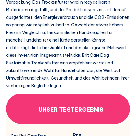
Verpackung. Das Trockenfutter wird in recycelbaren
Materialien abgefüllt, und der Produktionsprozess ist darauf
ausgerichtet, den Energieverbrauch und die CO2-Emissionen
so gering wie möglich zu halten. Obwohl der etwas höhere
Preis im Vergleich zu herkömmlichen Hundenäpfen für
manche Hundehalter eine Hürde darstellen könnte,
rechtfertigt die hohe Qualität und der ökologische Mehrwert
diese Investition. Insgesamt stellt das Brit Care Dog
Sustainable Trockenfutter eine empfehlenswerte und
zukunftsweisende Wahl für Hundehalter dar, die Wert auf
Umweltfreundlichkeit, Gesundheit und das Wohlbefinden ihrer
vierbeinigen Begleiter legen.
UNSER TESTERGEBNIS
Pro
Das Brit Care Dog