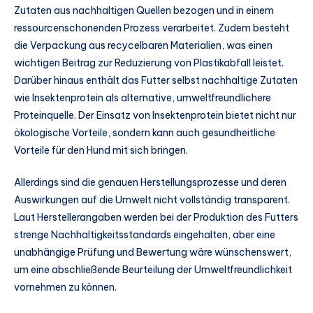
Zutaten aus nachhaltigen Quellen bezogen und in einem
ressourcenschonenden Prozess verarbeitet. Zudem besteht
die Verpackung aus recycelbaren Materialien, was einen
wichtigen Beitrag zur Reduzierung von Plastikabfall leistet.
Darüber hinaus enthält das Futter selbst nachhaltige Zutaten
wie Insektenprotein als alternative, umweltfreundlichere
Proteinquelle. Der Einsatz von Insektenprotein bietet nicht nur
ökologische Vorteile, sondern kann auch gesundheitliche
Vorteile für den Hund mit sich bringen.
Allerdings sind die genauen Herstellungsprozesse und deren
Auswirkungen auf die Umwelt nicht vollständig transparent.
Laut Herstellerangaben werden bei der Produktion des Futters
strenge Nachhaltigkeitsstandards eingehalten, aber eine
unabhängige Prüfung und Bewertung wäre wünschenswert,
um eine abschließende Beurteilung der Umweltfreundlichkeit
vornehmen zu können.