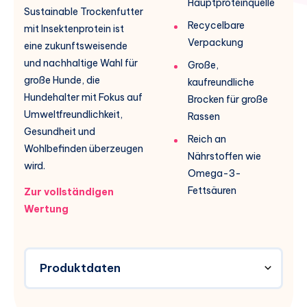
Hauptproteinquelle
Sustainable Trockenfutter
Recycelbare
mit Insektenprotein ist
Verpackung
eine zukunftsweisende
und nachhaltige Wahl für
Große,
große Hunde, die
kaufreundliche
Hundehalter mit Fokus auf
Brocken für große
Umweltfreundlichkeit,
Rassen
Gesundheit und
Reich an
Wohlbefinden überzeugen
Nährstoffen wie
wird.
Omega-3-
Fettsäuren
Zur vollständigen
Wertung
Produktdaten