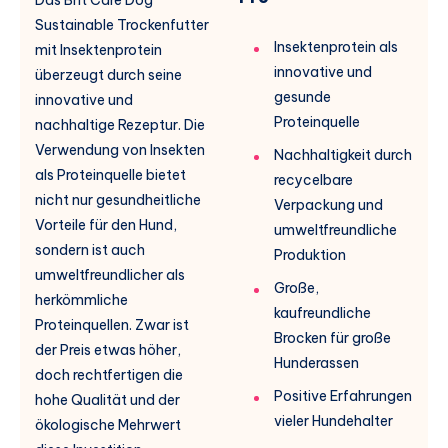
Sustainable Trockenfutter
Insektenprotein als
mit Insektenprotein
innovative und
überzeugt durch seine
gesunde
innovative und
Proteinquelle
nachhaltige Rezeptur. Die
Verwendung von Insekten
Nachhaltigkeit durch
als Proteinquelle bietet
recycelbare
nicht nur gesundheitliche
Verpackung und
Vorteile für den Hund,
umweltfreundliche
sondern ist auch
Produktion
umweltfreundlicher als
Große,
herkömmliche
kaufreundliche
Proteinquellen. Zwar ist
Brocken für große
der Preis etwas höher,
Hunderassen
doch rechtfertigen die
Positive Erfahrungen
hohe Qualität und der
vieler Hundehalter
ökologische Mehrwert