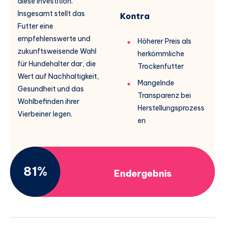
diese Investition.
Insgesamt stellt das
Kontra
Futter eine
empfehlenswerte und
Höherer Preis als
zukunftsweisende Wahl
herkömmliche
für Hundehalter dar, die
Trockenfutter
Wert auf Nachhaltigkeit,
Mangelnde
Gesundheit und das
Transparenz bei
Wohlbefinden ihrer
Herstellungsprozess
Vierbeiner legen.
en
81%
Endergebnis