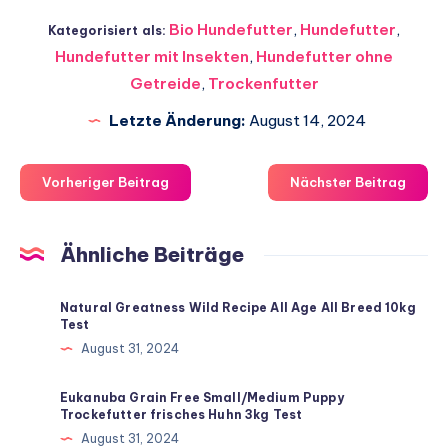
Bio Hundefutter
,
Hundefutter
,
Kategorisiert als:
Hundefutter mit Insekten
,
Hundefutter ohne
Getreide
,
Trockenfutter
Letzte Änderung:
August 14, 2024
Vorheriger Beitrag
Nächster Beitrag
Ähnliche Beiträge
Natural Greatness Wild Recipe All Age All Breed 10kg
Test
August 31, 2024
Eukanuba Grain Free Small/Medium Puppy
Trockefutter frisches Huhn 3kg Test
August 31, 2024