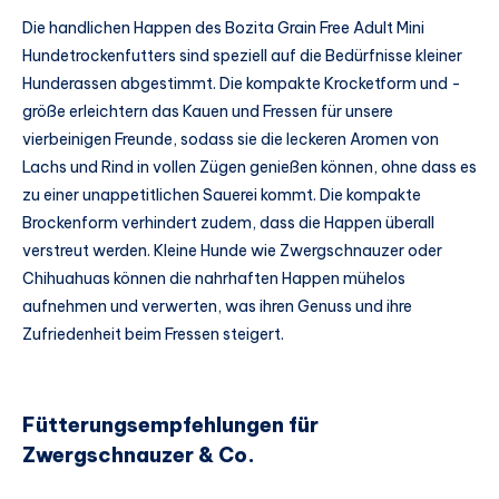
Die handlichen Happen des Bozita Grain Free Adult Mini
Hundetrockenfutters sind speziell auf die Bedürfnisse kleiner
Hunderassen abgestimmt. Die kompakte Krocketform und -
größe erleichtern das Kauen und Fressen für unsere
vierbeinigen Freunde, sodass sie die leckeren Aromen von
Lachs und Rind in vollen Zügen genießen können, ohne dass es
zu einer unappetitlichen Sauerei kommt. Die kompakte
Brockenform verhindert zudem, dass die Happen überall
verstreut werden. Kleine Hunde wie Zwergschnauzer oder
Chihuahuas können die nahrhaften Happen mühelos
aufnehmen und verwerten, was ihren Genuss und ihre
Zufriedenheit beim Fressen steigert.
Fütterungsempfehlungen für
Zwergschnauzer & Co.