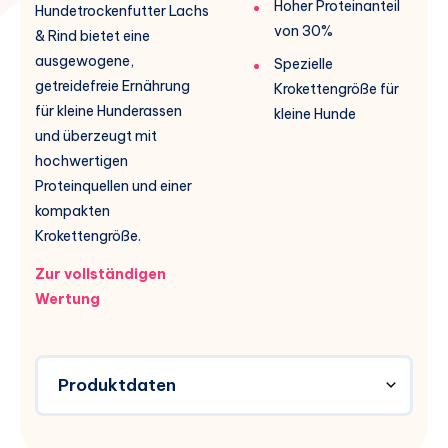
Hoher Proteinanteil
Hundetrockenfutter Lachs
von 30%
& Rind bietet eine
ausgewogene,
Spezielle
getreidefreie Ernährung
Krokettengröße für
für kleine Hunderassen
kleine Hunde
und überzeugt mit
hochwertigen
Proteinquellen und einer
kompakten
Krokettengröße.
Zur vollständigen
Wertung
Produktdaten