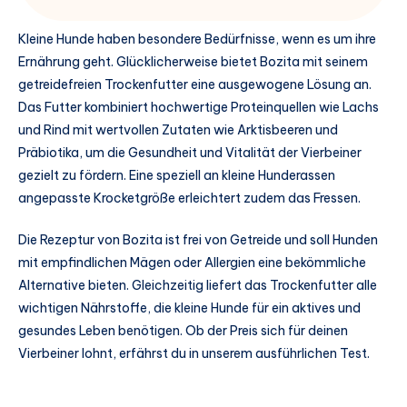
Kleine Hunde haben besondere Bedürfnisse, wenn es um ihre
Ernährung geht. Glücklicherweise bietet Bozita mit seinem
getreidefreien Trockenfutter eine ausgewogene Lösung an.
Das Futter kombiniert hochwertige Proteinquellen wie Lachs
und Rind mit wertvollen Zutaten wie Arktisbeeren und
Präbiotika, um die Gesundheit und Vitalität der Vierbeiner
gezielt zu fördern. Eine speziell an kleine Hunderassen
angepasste Krocketgröße erleichtert zudem das Fressen.
Die Rezeptur von Bozita ist frei von Getreide und soll Hunden
mit empfindlichen Mägen oder Allergien eine bekömmliche
Alternative bieten. Gleichzeitig liefert das Trockenfutter alle
wichtigen Nährstoffe, die kleine Hunde für ein aktives und
gesundes Leben benötigen. Ob der Preis sich für deinen
Vierbeiner lohnt, erfährst du in unserem ausführlichen Test.