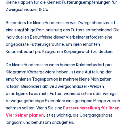
Kleine Happen für die Kleinen: Fütterungsempfehlungen für
Zwergschnauzer & Co.
Besonders für kleine Hunderassen wie Zwergschnauzer ist
eine sorgfältige Portionierung des Futters entscheidend. Die
individuellen Bedürfnisse dieser Vierbeiner erfordern eine
angepasste Fütterungsroutine, um ihren erhöhten
Kalorienbedarf pro Kilogramm Körpergewicht zu decken.
Da kleine Hunderassen einen höheren Kalorienbedarf pro
Kilogramm Körpergewicht haben, ist eine Aufteilung der
empfohlenen Tagesportion in mehrere kleine Mahlzeiten
ratsam. Besonders aktive Zwergschnauzer-Welpen
benötigen etwas mehr Futter, während ältere oder weniger
bewegungsfreudige Exemplare eine geringere Menge zu sich
nehmen sollten. Wenn Sie eine
Futterumstellung für Ihren
Vierbeiner planen
, ist es wichtig, die Übergangsphase
langsam und behutsam anzugehen.