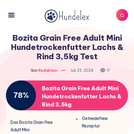
Bozita Grain Free Adult Mini
Hundetrockenfutter Lachs &
Rind 3,5kg Test
Von
Redaktion
Juli 29, 2024
17
Bozita Grain Free Adult Mini
78%
Hundetrockenfutter Lachs &
Rind 3,5kg
Getreidefreie
Das Bozita Grain Free
Rezeptur
Adult Mini