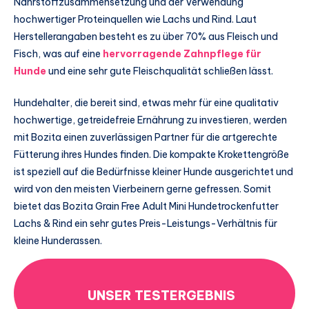
Nährstoffzusammensetzung und der Verwendung
hochwertiger Proteinquellen wie Lachs und Rind. Laut
Herstellerangaben besteht es zu über 70% aus Fleisch und
Fisch, was auf eine
hervorragende Zahnpflege für
Hunde
und eine sehr gute Fleischqualität schließen lässt.
Hundehalter, die bereit sind, etwas mehr für eine qualitativ
hochwertige, getreidefreie Ernährung zu investieren, werden
mit Bozita einen zuverlässigen Partner für die artgerechte
Fütterung ihres Hundes finden. Die kompakte Krokettengröße
ist speziell auf die Bedürfnisse kleiner Hunde ausgerichtet und
wird von den meisten Vierbeinern gerne gefressen. Somit
bietet das Bozita Grain Free Adult Mini Hundetrockenfutter
Lachs & Rind ein sehr gutes Preis-Leistungs-Verhältnis für
kleine Hunderassen.
UNSER TESTERGEBNIS