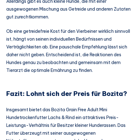
Allerdings gibt es auch kleine Hunde, die mit einer
ausgewogenen Mischung aus Getreide und anderen Zutaten
gut zurechtkommen.
Ob eine getreidefreie Kost für den Vierbeiner wirklich sinnvoll
ist, hängt von seinen individuellen Bedürfnissen und
Verträglichkeiten ab. Eine pauschale Empfehlung lässt sich
daher nicht geben. Entscheidend ist, die Reaktionen des
Hundes genau zu beobachten und gemeinsam mit dem
Tierarzt die optimale Ernährung zu finden.
Fazit: Lohnt sich der Preis für Bozita?
Insgesamt bietet das Bozita Grain Free Adult Mini
Hundetrockenfutter Lachs & Rind ein attraktives Preis-
Leistungs-Verhältnis für Besitzer kleiner Hunderassen. Das
Futter überzeugt mit seiner ausgewogenen