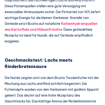
hauptsächlich aus hochwertigem Lachs und Rind stammt.
Diese Proteinquellen stellen eine gute Versorgung mit
essenziellen Aminosäuren sicher. Der Fettanteil von 16% liefert
wichtige Energie für die kleinen Vierbeiner. Anstelle von
Getreide setzt Bozita auf natürliche
Kohlenhydratquellen
wie Kartoffeln und Hülsenfrüchte
. Diese getreidefreie
Rezeptur ist ideal für Hunde, die auf Getreide empfindlich
reagieren.
Geschmackstest: Lachs meets
Rinderbratensauce
Die Hunde zeigten sich von dem Bozita Trockenfutter mit der
Mischung aus Lachs und Rind sichtlich begeistert. Die
Futternäpfe wurden von den Vierbeinern mit großem Appetit
geleert. Das deutet auf eine hohe Akzeptanz des
Geschmacks hin. Das kräftige Aroma der Rinderbratennote