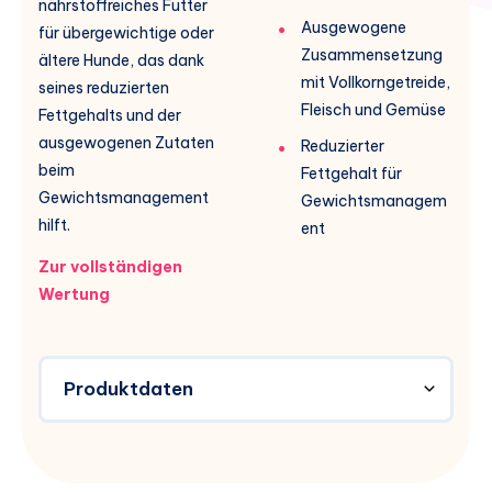
nährstoffreiches Futter
Ausgewogene
für übergewichtige oder
Zusammensetzung
ältere Hunde, das dank
mit Vollkorngetreide,
seines reduzierten
Fleisch und Gemüse
Fettgehalts und der
ausgewogenen Zutaten
Reduzierter
beim
Fettgehalt für
Gewichtsmanagement
Gewichtsmanagem
hilft.
ent
Zur vollständigen
Wertung
Produktdaten