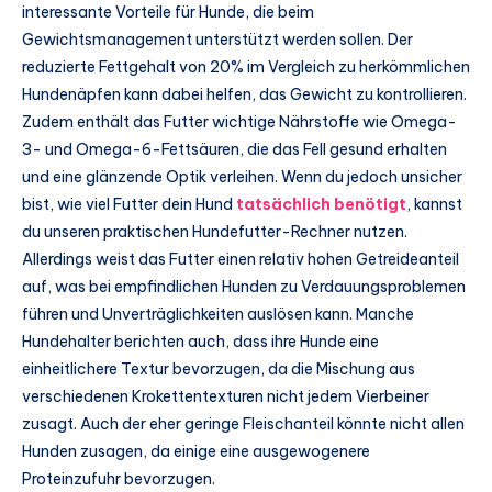
interessante Vorteile für Hunde, die beim
Gewichtsmanagement unterstützt werden sollen. Der
reduzierte Fettgehalt von 20% im Vergleich zu herkömmlichen
Hundenäpfen kann dabei helfen, das Gewicht zu kontrollieren.
Zudem enthält das Futter wichtige Nährstoffe wie Omega-
3- und Omega-6-Fettsäuren, die das Fell gesund erhalten
und eine glänzende Optik verleihen. Wenn du jedoch unsicher
bist, wie viel Futter dein Hund
tatsächlich benötigt
, kannst
du unseren praktischen Hundefutter-Rechner nutzen.
Allerdings weist das Futter einen relativ hohen Getreideanteil
auf, was bei empfindlichen Hunden zu Verdauungsproblemen
führen und Unverträglichkeiten auslösen kann. Manche
Hundehalter berichten auch, dass ihre Hunde eine
einheitlichere Textur bevorzugen, da die Mischung aus
verschiedenen Krokettentexturen nicht jedem Vierbeiner
zusagt. Auch der eher geringe Fleischanteil könnte nicht allen
Hunden zusagen, da einige eine ausgewogenere
Proteinzufuhr bevorzugen.