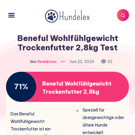
Beneful Wohlfühlgewicht
Trockenfutter 2,8kg Test
Von
Redaktion
Juni 23, 2024
52
Beneful Wohlfühlgewicht
71%
Trockenfutter 2,8kg
Speziell für
Das Beneful
übergewichtige oder
Wohlfühlgewicht
ältere Hunde
Trockenfutter ist ein
entwickelt