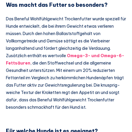
Was macht das Futter so besonders?
Das Beneful Wohlfühlgewicht Trockenfutter wurde speziell für
Hunde entwickelt, die bei ihrem Gewicht etwas verlieren
müssen. Durch den hohen Ballaststoffgehalt von
Vollkorngetreide und Gemüse sättigt es die Vierbeiner
langanhaltend und fördert gleichzeitig die Verdauung.
Zusätzlich enthält es wertvolle
Omega-3- und Omega-6-
Fettsäuren
, die den Stoffwechsel und die allgemeine
Gesundheit unterstützen. Mit einem um 20% reduzierten
Fettanteil im Vergleich zu herkömmlichen Hundenäpfen trägt
das Futter aktiv zur Gewichtsregulierung bei. Die knusprig-
weiche Textur der Kroketten regt den Appetit an und sorgt
dafür, dass das Beneful Wohlfühlgewicht Trockenfutter
besonders schmackhaft für den Hund ist.
Für welche Hunde ist es geeignet?