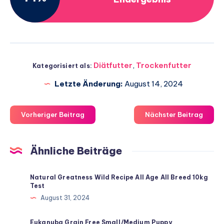
Diätfutter
,
Trockenfutter
Kategorisiert als:
Letzte Änderung:
August 14, 2024
Vorheriger Beitrag
Nächster Beitrag
Ähnliche Beiträge
Natural Greatness Wild Recipe All Age All Breed 10kg
Test
August 31, 2024
Eukanuba Grain Free Small/Medium Puppy