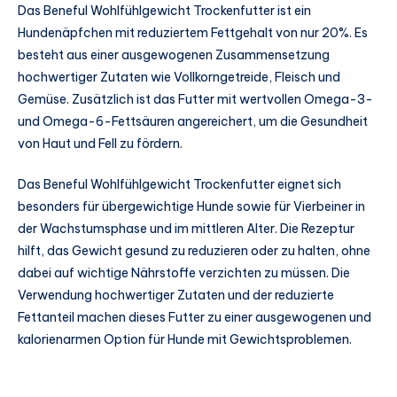
Das Beneful Wohlfühlgewicht Trockenfutter ist ein
Hundenäpfchen mit reduziertem Fettgehalt von nur 20%. Es
besteht aus einer ausgewogenen Zusammensetzung
hochwertiger Zutaten wie Vollkorngetreide, Fleisch und
Gemüse. Zusätzlich ist das Futter mit wertvollen Omega-3-
und Omega-6-Fettsäuren angereichert, um die Gesundheit
von Haut und Fell zu fördern.
Das Beneful Wohlfühlgewicht Trockenfutter eignet sich
besonders für übergewichtige Hunde sowie für Vierbeiner in
der Wachstumsphase und im mittleren Alter. Die Rezeptur
hilft, das Gewicht gesund zu reduzieren oder zu halten, ohne
dabei auf wichtige Nährstoffe verzichten zu müssen. Die
Verwendung hochwertiger Zutaten und der reduzierte
Fettanteil machen dieses Futter zu einer ausgewogenen und
kalorienarmen Option für Hunde mit Gewichtsproblemen.