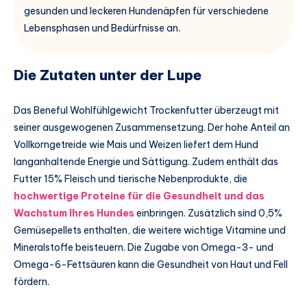
gesunden und leckeren Hundenäpfen für verschiedene
Lebensphasen und Bedürfnisse an.
Die Zutaten unter der Lupe
Das Beneful Wohlfühlgewicht Trockenfutter überzeugt mit
seiner ausgewogenen Zusammensetzung. Der hohe Anteil an
Vollkorngetreide wie Mais und Weizen liefert dem Hund
langanhaltende Energie und Sättigung. Zudem enthält das
Futter 15% Fleisch und tierische Nebenprodukte, die
hochwertige Proteine für die Gesundheit und das
Wachstum Ihres Hundes
einbringen. Zusätzlich sind 0,5%
Gemüsepellets enthalten, die weitere wichtige Vitamine und
Mineralstoffe beisteuern. Die Zugabe von Omega-3- und
Omega-6-Fettsäuren kann die Gesundheit von Haut und Fell
fördern.