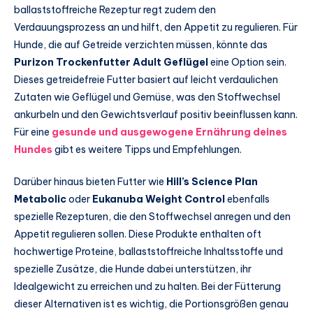
ballaststoffreiche Rezeptur regt zudem den
Verdauungsprozess an und hilft, den Appetit zu regulieren. Für
Hunde, die auf Getreide verzichten müssen, könnte das
Purizon Trockenfutter Adult Geflügel
eine Option sein.
Dieses getreidefreie Futter basiert auf leicht verdaulichen
Zutaten wie Geflügel und Gemüse, was den Stoffwechsel
ankurbeln und den Gewichtsverlauf positiv beeinflussen kann.
Für eine
gesunde und ausgewogene Ernährung deines
Hundes
gibt es weitere Tipps und Empfehlungen.
Darüber hinaus bieten Futter wie
Hill’s Science Plan
Metabolic
oder
Eukanuba Weight Control
ebenfalls
spezielle Rezepturen, die den Stoffwechsel anregen und den
Appetit regulieren sollen. Diese Produkte enthalten oft
hochwertige Proteine, ballaststoffreiche Inhaltsstoffe und
spezielle Zusätze, die Hunde dabei unterstützen, ihr
Idealgewicht zu erreichen und zu halten. Bei der Fütterung
dieser Alternativen ist es wichtig, die Portionsgrößen genau