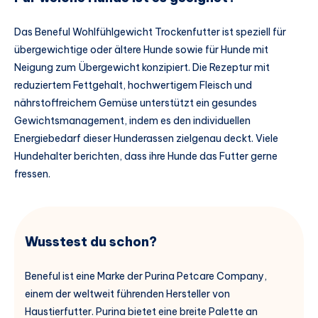
Das Beneful Wohlfühlgewicht Trockenfutter ist speziell für
übergewichtige oder ältere Hunde sowie für Hunde mit
Neigung zum Übergewicht konzipiert. Die Rezeptur mit
reduziertem Fettgehalt, hochwertigem Fleisch und
nährstoffreichem Gemüse unterstützt ein gesundes
Gewichtsmanagement, indem es den individuellen
Energiebedarf dieser Hunderassen zielgenau deckt. Viele
Hundehalter berichten, dass ihre Hunde das Futter gerne
fressen.
Wusstest du schon?
Beneful ist eine Marke der Purina Petcare Company,
einem der weltweit führenden Hersteller von
Haustierfutter. Purina bietet eine breite Palette an