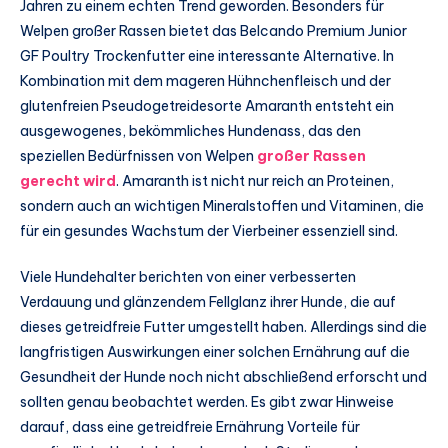
Jahren zu einem echten Trend geworden. Besonders für
Welpen großer Rassen bietet das Belcando Premium Junior
GF Poultry Trockenfutter eine interessante Alternative. In
Kombination mit dem mageren Hühnchenfleisch und der
glutenfreien Pseudogetreidesorte Amaranth entsteht ein
ausgewogenes, bekömmliches Hundenass, das den
speziellen Bedürfnissen von Welpen
großer Rassen
gerecht wird
. Amaranth ist nicht nur reich an Proteinen,
sondern auch an wichtigen Mineralstoffen und Vitaminen, die
für ein gesundes Wachstum der Vierbeiner essenziell sind.
Viele Hundehalter berichten von einer verbesserten
Verdauung und glänzendem Fellglanz ihrer Hunde, die auf
dieses getreidfreie Futter umgestellt haben. Allerdings sind die
langfristigen Auswirkungen einer solchen Ernährung auf die
Gesundheit der Hunde noch nicht abschließend erforscht und
sollten genau beobachtet werden. Es gibt zwar Hinweise
darauf, dass eine getreidfreie Ernährung Vorteile für