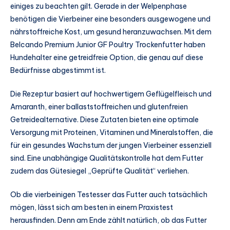
einiges zu beachten gilt. Gerade in der Welpenphase
benötigen die Vierbeiner eine besonders ausgewogene und
nährstoffreiche Kost, um gesund heranzuwachsen. Mit dem
Belcando Premium Junior GF Poultry Trockenfutter haben
Hundehalter eine getreidfreie Option, die genau auf diese
Bedürfnisse abgestimmt ist.
Die Rezeptur basiert auf hochwertigem Geflügelfleisch und
Amaranth, einer ballaststoffreichen und glutenfreien
Getreidealternative. Diese Zutaten bieten eine optimale
Versorgung mit Proteinen, Vitaminen und Mineralstoffen, die
für ein gesundes Wachstum der jungen Vierbeiner essenziell
sind. Eine unabhängige Qualitätskontrolle hat dem Futter
zudem das Gütesiegel „Geprüfte Qualität“ verliehen.
Ob die vierbeinigen Testesser das Futter auch tatsächlich
mögen, lässt sich am besten in einem Praxistest
herausfinden. Denn am Ende zählt natürlich, ob das Futter