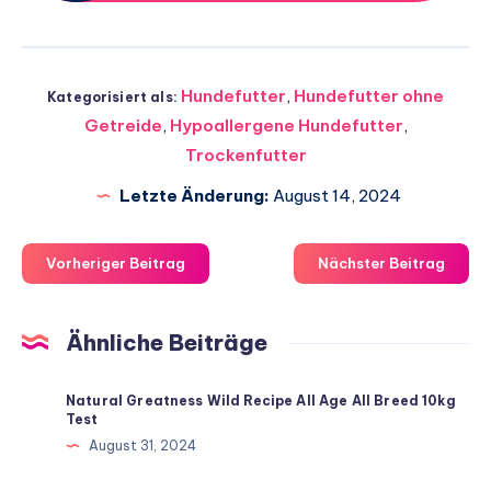
Hundefutter
,
Hundefutter ohne
Kategorisiert als:
Getreide
,
Hypoallergene Hundefutter
,
Trockenfutter
Letzte Änderung:
August 14, 2024
Vorheriger Beitrag
Nächster Beitrag
Ähnliche Beiträge
Natural Greatness Wild Recipe All Age All Breed 10kg
Test
August 31, 2024