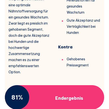
Mineralstoffen für
eine optimale
gesundes
Nährstoffversorgung für
Wachstum
ein gesundes Wachstum.
Gute Akzeptanz und
Zwar liegt es preislich im
Verträglichkeit bei
gehobenen Segment,
Hunden
doch die gute Akzeptanz
bei Hunden und die
Kontra
hochwertige
Zusammensetzung
Gehobenes
machen es zu einer
Preissegment
empfehlenswerten
Option.
81%
Endergebnis