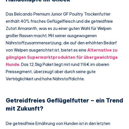
Das Belcando Premium Junior GF Poultry Trockenfutter
enthält 40% frisches Geflügelfleisch und die getreidfreie
Zutat Amaranth, was es zu einer guten Wahl für Welpen
großer Rassen macht. Mit seiner ausgewogenen
Nährstoffzusammensetzung, die auf den erhöhten Bedarf
von Welpen ausgerichtet ist, bietet es eine
Alternative zu
gängigen Supermarktprodukten für übergewichtige
Hunde
. Das 12,5kg Paket liegt mit rund 116€ im oberen
Preissegment, überzeugt aber durch seine gute
Verträglichkeit und hohe Nährstoffdichte.
Getreidfreies Geflügelfutter – ein Trend
mit Zukunft?
Die getreidfreie Ernährung von Hunden ist in den letzten