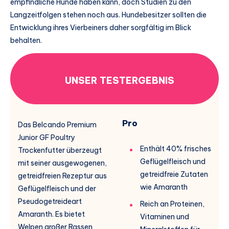
empfindliche Hunde haben kann, doch Studien zu den
Langzeitfolgen stehen noch aus. Hundebesitzer sollten die
Entwicklung ihres Vierbeiners daher sorgfältig im Blick
behalten.
UNSER TESTERGEBNIS
Pro
Das Belcando Premium
Junior GF Poultry
Enthält 40% frisches
Trockenfutter überzeugt
Geflügelfleisch und
mit seiner ausgewogenen,
getreidfreie Zutaten
getreidfreien Rezeptur aus
wie Amaranth
Geflügelfleisch und der
Pseudogetreideart
Reich an Proteinen,
Amaranth. Es bietet
Vitaminen und
Welpen großer Rassen