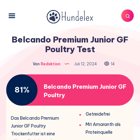
Belcando Premium Junior GF
Poultry Test
Von
Redaktion
Juli 12, 2024
14
Belcando Premium Junior GF
81%
Poultry
Getreidefrei
Das Belcando Premium
Mit Amaranth als
Junior GF Poultry
Proteinquelle
Trockenfutter ist eine