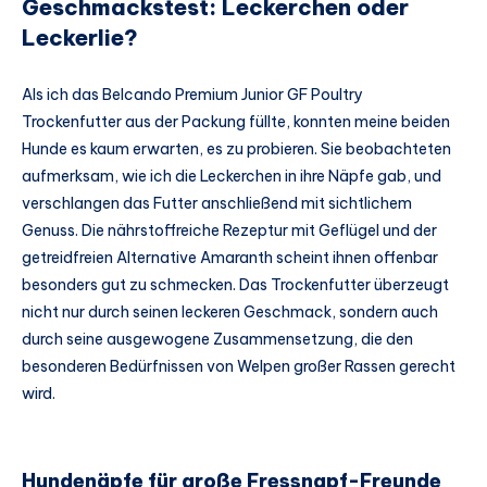
Geschmackstest: Leckerchen oder
Leckerlie?
Als ich das Belcando Premium Junior GF Poultry
Trockenfutter aus der Packung füllte, konnten meine beiden
Hunde es kaum erwarten, es zu probieren. Sie beobachteten
aufmerksam, wie ich die Leckerchen in ihre Näpfe gab, und
verschlangen das Futter anschließend mit sichtlichem
Genuss. Die nährstoffreiche Rezeptur mit Geflügel und der
getreidfreien Alternative Amaranth scheint ihnen offenbar
besonders gut zu schmecken. Das Trockenfutter überzeugt
nicht nur durch seinen leckeren Geschmack, sondern auch
durch seine ausgewogene Zusammensetzung, die den
besonderen Bedürfnissen von Welpen großer Rassen gerecht
wird.
Hundenäpfe für große Fressnapf-Freunde