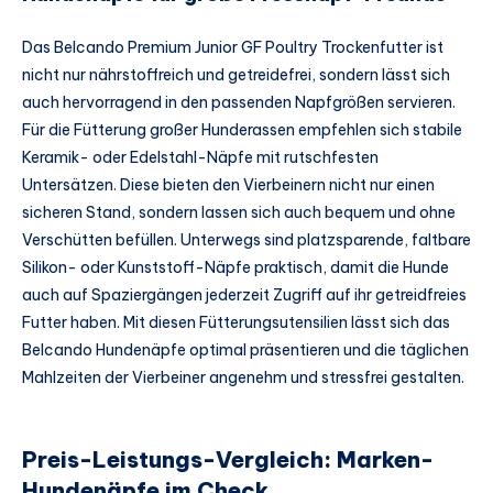
Das Belcando Premium Junior GF Poultry Trockenfutter ist
nicht nur nährstoffreich und getreidefrei, sondern lässt sich
auch hervorragend in den passenden Napfgrößen servieren.
Für die Fütterung großer Hunderassen empfehlen sich stabile
Keramik- oder Edelstahl-Näpfe mit rutschfesten
Untersätzen. Diese bieten den Vierbeinern nicht nur einen
sicheren Stand, sondern lassen sich auch bequem und ohne
Verschütten befüllen. Unterwegs sind platzsparende, faltbare
Silikon- oder Kunststoff-Näpfe praktisch, damit die Hunde
auch auf Spaziergängen jederzeit Zugriff auf ihr getreidfreies
Futter haben. Mit diesen Fütterungsutensilien lässt sich das
Belcando Hundenäpfe optimal präsentieren und die täglichen
Mahlzeiten der Vierbeiner angenehm und stressfrei gestalten.
Preis-Leistungs-Vergleich: Marken-
Hundenäpfe im Check