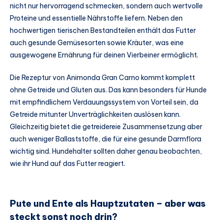
nicht nur hervorragend schmecken, sondern auch wertvolle
Proteine und essentielle Nährstoffe liefern. Neben den
hochwertigen tierischen Bestandteilen enthält das Futter
auch gesunde Gemüsesorten sowie Kräuter, was eine
ausgewogene Ernährung für deinen Vierbeiner ermöglicht.
Die Rezeptur von Animonda Gran Carno kommt komplett
ohne Getreide und Gluten aus. Das kann besonders für Hunde
mit empfindlichem Verdauungssystem von Vorteil sein, da
Getreide mitunter Unverträglichkeiten auslösen kann.
Gleichzeitig bietet die getreidereie Zusammensetzung aber
auch weniger Ballaststoffe, die für eine gesunde Darmflora
wichtig sind. Hundehalter sollten daher genau beobachten,
wie ihr Hund auf das Futter reagiert.
Pute und Ente als Hauptzutaten – aber was
steckt sonst noch drin?