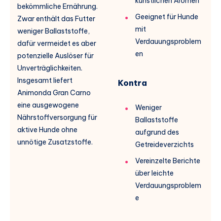
künstlichen Aromen
bekömmliche Ernährung.
Geeignet für Hunde
Zwar enthält das Futter
mit
weniger Ballaststoffe,
Verdauungsproblem
dafür vermeidet es aber
en
potenzielle Auslöser für
Unverträglichkeiten.
Insgesamt liefert
Kontra
Animonda Gran Carno
eine ausgewogene
Weniger
Nährstoffversorgung für
Ballaststoffe
aktive Hunde ohne
aufgrund des
unnötige Zusatzstoffe.
Getreideverzichts
Vereinzelte Berichte
über leichte
Verdauungsproblem
e