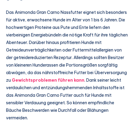
Das Animonda Gran Carno Nassfutter eignet sich besonders
für aktive, erwachsene Hunde im Alter von 1 bis 6 Jahren. Die
hochwertigen Proteine aus Pute und Ente liefern den
vierbeinigen Energiebündeln die nötige Kraft für ihre täglichen
Abenteuer. Darüber hinaus profitieren Hunde mit
Getreideunverträglichkeiten oder Futtermittelallergien von
der getreidereduzierten Rezeptur. Allerdings sollten Besitzer
von kleineren Hunderassen die Portionsgrößen sorgfältig
abwägen, da das nährstoffreiche Futter bei Überversorgung
zu
Gewichtsproblemen führen kann
. Dank seiner leicht
verdaulichen und entzündungshemmenden Inhaltsstoffe ist
das Animonda Gran Carno Futter auch für Hunde mit
sensibler Verdauung geeignet. So können empfindliche
Bäuche Beschwerden wie Durchfall oder Blähungen
vermeiden.