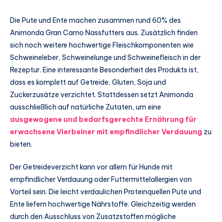
Die Pute und Ente machen zusammen rund 60% des
Animonda Gran Carno Nassfutters aus. Zusätzlich finden
sich noch weitere hochwertige Fleischkomponenten wie
Schweineleber, Schweinelunge und Schweinefleisch in der
Rezeptur. Eine interessante Besonderheit des Produkts ist,
dass es komplett auf Getreide, Gluten, Soja und
Zuckerzusätze verzichtet. Stattdessen setzt Animonda
ausschließlich auf natürliche Zutaten, um eine
ausgewogene und bedarfsgerechte Ernährung für
erwachsene Vierbeiner mit empfindlicher Verdauung
zu
bieten.
Der Getreideverzicht kann vor allem für Hunde mit
empfindlicher Verdauung oder Futtermittelallergien von
Vorteil sein. Die leicht verdaulichen Proteinquellen Pute und
Ente liefern hochwertige Nährstoffe. Gleichzeitig werden
durch den Ausschluss von Zusatzstoffen mögliche