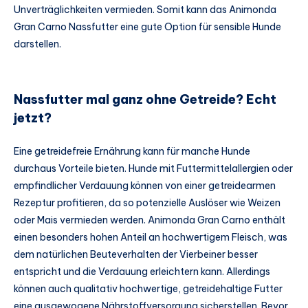
Unverträglichkeiten vermieden. Somit kann das Animonda
Gran Carno Nassfutter eine gute Option für sensible Hunde
darstellen.
Nassfutter mal ganz ohne Getreide? Echt
jetzt?
Eine getreidefreie Ernährung kann für manche Hunde
durchaus Vorteile bieten. Hunde mit Futtermittelallergien oder
empfindlicher Verdauung können von einer getreidearmen
Rezeptur profitieren, da so potenzielle Auslöser wie Weizen
oder Mais vermieden werden. Animonda Gran Carno enthält
einen besonders hohen Anteil an hochwertigem Fleisch, was
dem natürlichen Beuteverhalten der Vierbeiner besser
entspricht und die Verdauung erleichtern kann. Allerdings
können auch qualitativ hochwertige, getreidehaltige Futter
eine ausgewogene Nährstoffversorgung sicherstellen. Bevor