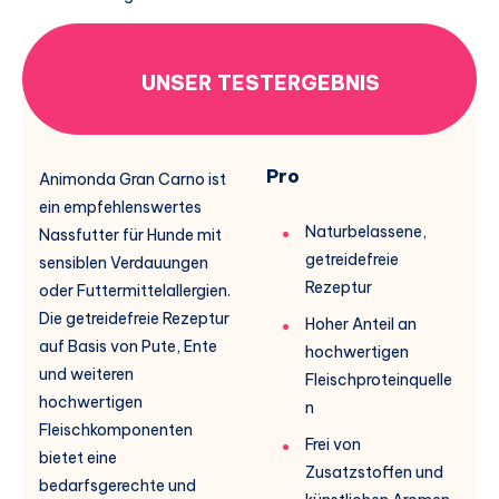
UNSER TESTERGEBNIS
Pro
Animonda Gran Carno ist
ein empfehlenswertes
Naturbelassene,
Nassfutter für Hunde mit
getreidefreie
sensiblen Verdauungen
Rezeptur
oder Futtermittelallergien.
Die getreidefreie Rezeptur
Hoher Anteil an
auf Basis von Pute, Ente
hochwertigen
und weiteren
Fleischproteinquelle
hochwertigen
n
Fleischkomponenten
Frei von
bietet eine
Zusatzstoffen und
bedarfsgerechte und