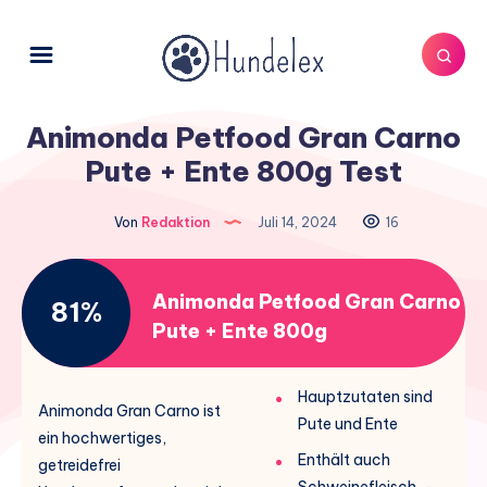
Animonda Petfood Gran Carno
Pute + Ente 800g Test
Von
Redaktion
Juli 14, 2024
16
Animonda Petfood Gran Carno
81%
Pute + Ente 800g
Hauptzutaten sind
Animonda Gran Carno ist
Pute und Ente
ein hochwertiges,
Enthält auch
getreidefrei
Schweinefleisch, -