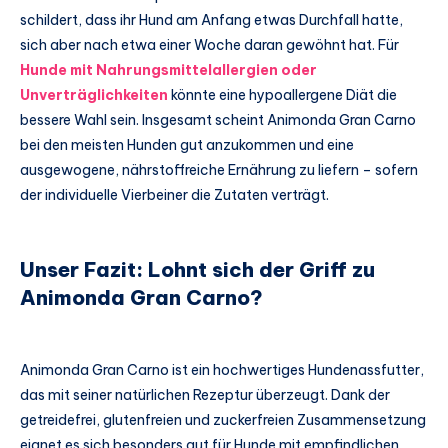
schildert, dass ihr Hund am Anfang etwas Durchfall hatte,
sich aber nach etwa einer Woche daran gewöhnt hat. Für
Hunde mit Nahrungsmittelallergien oder
Unverträglichkeiten
könnte eine hypoallergene Diät die
bessere Wahl sein. Insgesamt scheint Animonda Gran Carno
bei den meisten Hunden gut anzukommen und eine
ausgewogene, nährstoffreiche Ernährung zu liefern – sofern
der individuelle Vierbeiner die Zutaten verträgt.
Unser Fazit: Lohnt sich der Griff zu
Animonda Gran Carno?
Animonda Gran Carno ist ein hochwertiges Hundenassfutter,
das mit seiner natürlichen Rezeptur überzeugt. Dank der
getreidefrei, glutenfreien und zuckerfreien Zusammensetzung
eignet es sich besonders gut für Hunde mit empfindlichen