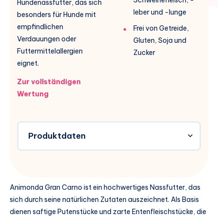
Hundenassfutter, das sich
leber und -lunge
besonders für Hunde mit
empfindlichen
Frei von Getreide,
Verdauungen oder
Gluten, Soja und
Futtermittelallergien
Zucker
eignet.
Zur vollständigen
Wertung
Produktdaten
Animonda Gran Carno ist ein hochwertiges Nassfutter, das
sich durch seine natürlichen Zutaten auszeichnet. Als Basis
dienen saftige Putenstücke und zarte Entenfleischstücke, die