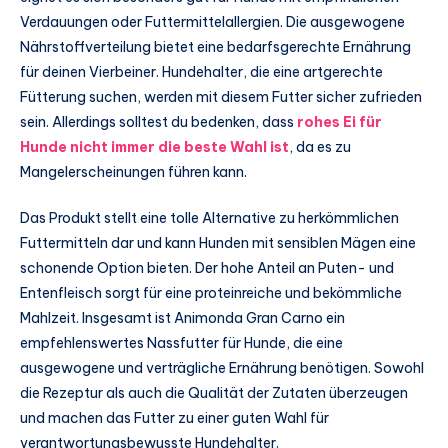
Verdauungen oder Futtermittelallergien. Die ausgewogene
Nährstoffverteilung bietet eine bedarfsgerechte Ernährung
für deinen Vierbeiner. Hundehalter, die eine artgerechte
Fütterung suchen, werden mit diesem Futter sicher zufrieden
sein. Allerdings solltest du bedenken, dass
rohes Ei für
Hunde nicht immer die beste Wahl ist
, da es zu
Mangelerscheinungen führen kann.
Das Produkt stellt eine tolle Alternative zu herkömmlichen
Futtermitteln dar und kann Hunden mit sensiblen Mägen eine
schonende Option bieten. Der hohe Anteil an Puten- und
Entenfleisch sorgt für eine proteinreiche und bekömmliche
Mahlzeit. Insgesamt ist Animonda Gran Carno ein
empfehlenswertes Nassfutter für Hunde, die eine
ausgewogene und verträgliche Ernährung benötigen. Sowohl
die Rezeptur als auch die Qualität der Zutaten überzeugen
und machen das Futter zu einer guten Wahl für
verantwortungsbewusste Hundehalter.