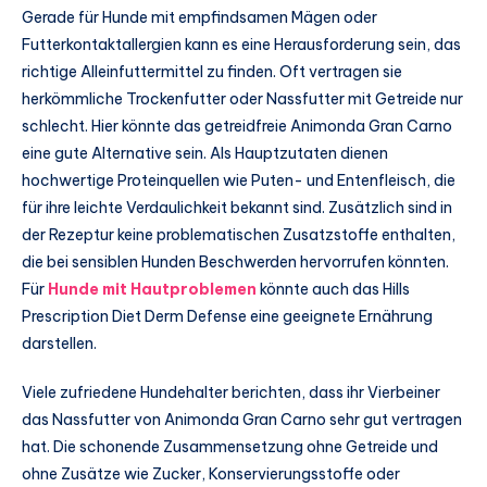
Gerade für Hunde mit empfindsamen Mägen oder
Futterkontaktallergien kann es eine Herausforderung sein, das
richtige Alleinfuttermittel zu finden. Oft vertragen sie
herkömmliche Trockenfutter oder Nassfutter mit Getreide nur
schlecht. Hier könnte das getreidfreie Animonda Gran Carno
eine gute Alternative sein. Als Hauptzutaten dienen
hochwertige Proteinquellen wie Puten- und Entenfleisch, die
für ihre leichte Verdaulichkeit bekannt sind. Zusätzlich sind in
der Rezeptur keine problematischen Zusatzstoffe enthalten,
die bei sensiblen Hunden Beschwerden hervorrufen könnten.
Für
Hunde mit Hautproblemen
könnte auch das Hills
Prescription Diet Derm Defense eine geeignete Ernährung
darstellen.
Viele zufriedene Hundehalter berichten, dass ihr Vierbeiner
das Nassfutter von Animonda Gran Carno sehr gut vertragen
hat. Die schonende Zusammensetzung ohne Getreide und
ohne Zusätze wie Zucker, Konservierungsstoffe oder