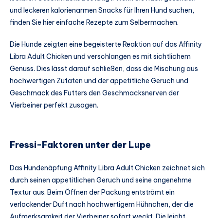
und leckeren kalorienarmen Snacks für Ihren Hund suchen,
finden Sie hier einfache Rezepte zum Selbermachen.
Die Hunde zeigten eine begeisterte Reaktion auf das Affinity
Libra Adult Chicken und verschlangen es mit sichtlichem
Genuss. Dies lässt darauf schließen, dass die Mischung aus
hochwertigen Zutaten und der appetitliche Geruch und
Geschmack des Futters den Geschmacksnerven der
Vierbeiner perfekt zusagen.
Fressi-Faktoren unter der Lupe
Das Hundenäpfung Affinity Libra Adult Chicken zeichnet sich
durch seinen appetitlichen Geruch und seine angenehme
Textur aus. Beim Öffnen der Packung entströmt ein
verlockender Duft nach hochwertigem Hühnchen, der die
Aufmerksamkeit der Vierbeiner sofort weckt. Die leicht