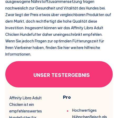
ausgewogene Nährstoffzusammensetzung tragen
nachweislich zur Gesundheit und Vitalität des Hundes bei.
Zwar liegt der Preis etwas über vergleichbaren Produkten auf
dem Markt, doch rechtfertigt die hohe Qualität diese
Investition. Insgesamt können wir das Affinity Libra Adult
Chicken Hundefutter daher uneingeschränkt empfehlen.
Wenn Sie jedoch Fragen zur optimalen Fütterungszeit für
Ihren Vierbeiner haben, finden Sie hier weitere hilfreiche
Informationen.
UNSER TESTERGEBNIS
Pro
Affinity Libra Adult
Chicken ist ein
Hochwertiges
empfehlenswertes
Hühnchenfleisch als
Hundefutter für