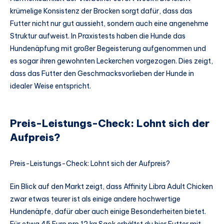
krümelige Konsistenz der Brocken sorgt dafür, dass das
Futter nicht nur gut aussieht, sondern auch eine angenehme
Struktur aufweist. In Praxistests haben die Hunde das
Hundenäpfung mit großer Begeisterung aufgenommen und
es sogar ihren gewohnten Leckerchen vorgezogen. Dies zeigt,
dass das Futter den Geschmacksvorlieben der Hunde in
idealer Weise entspricht.
Preis-Leistungs-Check: Lohnt sich der
Aufpreis?
Preis-Leistungs-Check: Lohnt sich der Aufpreis?
Ein Blick auf den Markt zeigt, dass Affinity Libra Adult Chicken
zwar etwas teurer ist als einige andere hochwertige
Hundenäpfe, dafür aber auch einige Besonderheiten bietet.
Für etwa 45 Euro pro 12 kg Sack erhältst du hier Futter mit