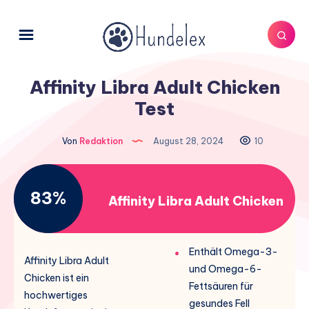
Affinity Libra Adult Chicken
Test
Von
Redaktion
August 28, 2024
10
83%
Affinity Libra Adult Chicken
Enthält Omega-3-
Affinity Libra Adult
und Omega-6-
Chicken ist ein
Fettsäuren für
hochwertiges
gesundes Fell