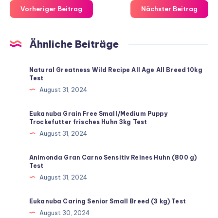
Vorheriger Beitrag
Nächster Beitrag
Ähnliche Beiträge
Natural Greatness Wild Recipe All Age All Breed 10kg
Test
August 31, 2024
Eukanuba Grain Free Small/Medium Puppy
Trockefutter frisches Huhn 3kg Test
August 31, 2024
Animonda Gran Carno Sensitiv Reines Huhn (800 g)
Test
August 31, 2024
Eukanuba Caring Senior Small Breed (3 kg) Test
August 30, 2024