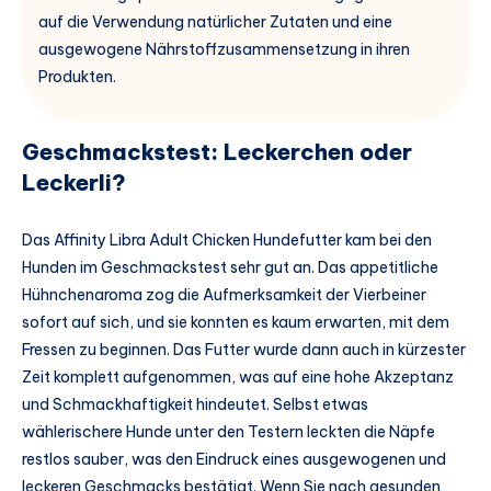
auf die Verwendung natürlicher Zutaten und eine
ausgewogene Nährstoffzusammensetzung in ihren
Produkten.
Geschmackstest: Leckerchen oder
Leckerli?
Das Affinity Libra Adult Chicken Hundefutter kam bei den
Hunden im Geschmackstest sehr gut an. Das appetitliche
Hühnchenaroma zog die Aufmerksamkeit der Vierbeiner
sofort auf sich, und sie konnten es kaum erwarten, mit dem
Fressen zu beginnen. Das Futter wurde dann auch in kürzester
Zeit komplett aufgenommen, was auf eine hohe Akzeptanz
und Schmackhaftigkeit hindeutet. Selbst etwas
wählerischere Hunde unter den Testern leckten die Näpfe
restlos sauber, was den Eindruck eines ausgewogenen und
leckeren Geschmacks bestätigt. Wenn Sie nach gesunden