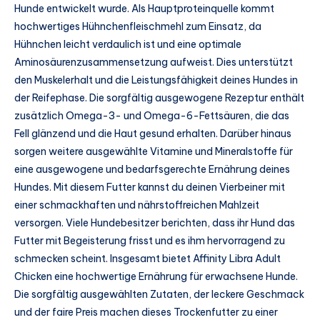
Hunde entwickelt wurde. Als Hauptproteinquelle kommt
hochwertiges Hühnchenfleischmehl zum Einsatz, da
Hühnchen leicht verdaulich ist und eine optimale
Aminosäurenzusammensetzung aufweist. Dies unterstützt
den Muskelerhalt und die Leistungsfähigkeit deines Hundes in
der Reifephase. Die sorgfältig ausgewogene Rezeptur enthält
zusätzlich Omega-3- und Omega-6-Fettsäuren, die das
Fell glänzend und die Haut gesund erhalten. Darüber hinaus
sorgen weitere ausgewählte Vitamine und Mineralstoffe für
eine ausgewogene und bedarfsgerechte Ernährung deines
Hundes. Mit diesem Futter kannst du deinen Vierbeiner mit
einer schmackhaften und nährstoffreichen Mahlzeit
versorgen. Viele Hundebesitzer berichten, dass ihr Hund das
Futter mit Begeisterung frisst und es ihm hervorragend zu
schmecken scheint. Insgesamt bietet Affinity Libra Adult
Chicken eine hochwertige Ernährung für erwachsene Hunde.
Die sorgfältig ausgewählten Zutaten, der leckere Geschmack
und der faire Preis machen dieses Trockenfutter zu einer