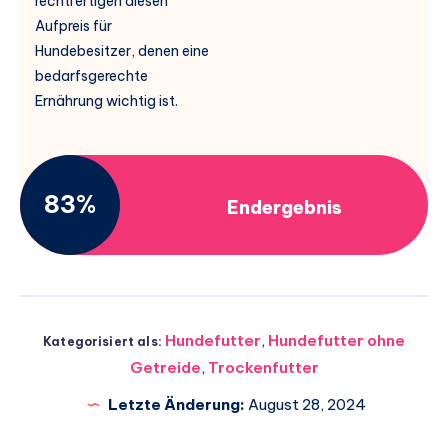
rechtfertigen diesen
Aufpreis für
Hundebesitzer, denen eine
bedarfsgerechte
Ernährung wichtig ist.
83%
Endergebnis
Hundefutter
,
Hundefutter ohne
Kategorisiert als:
Getreide
,
Trockenfutter
Letzte Änderung:
August 28, 2024