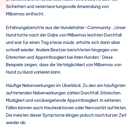
Sicherheit und verantwortungsvolle Anwendung von
Milbemax entfacht.
Erfahrungsberichte aus der Hundehalter-Community: „Unser
Hund hatte nach der Gabe von Milbemax leichten Durchfall
und war für einen Tag etwas müde, erholte sich dann aber
schnell wieder. Andere Besitzer berichteten hingegen von
Erbrechen und Appetitlosigkeit bei ihren Hunden.“ Diese
Beispiele zeigen, dass die Verträglichkeit von Milbemax von
Hund zu Hund variieren kann.
Häufige Nebenwirkungen im Überblick: Zu den am häufigsten
auftretenden Nebenwirkungen zählen Durchfall, Erbrechen,
Müdigkeit und vorübergehende Appetitlosigkeit. In seltenen
Fällen können auch Hautreaktionen oder Nervosität auftreten.
Die meisten dieser Symptome klingen jedoch nach kurzer Zeit
wieder ab.