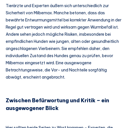
Tierärzte und Experten äußern sich unterschiedlich zur
Sicherheit von Milbemax. Manche betonen, dass das
bewährte Entwurmungsmittel bei korrekter Anwendung in der
Regel gut vertragen wird und wirksam gegen Wurmbefall ist.
Andere sehen jedoch mögliche Risiken, insbesondere bei
empfindlichen Hunden wie jungen, alten oder gesundheitlich
angeschlagenen Vierbeinern. Sie empfehlen daher, den
individuellen Zustand des Hundes genau zu prüfen, bevor
Milbemax eingesetzt wird. Eine ausgewogene
Betrachtungsweise, die Vor- und Nachteile sorgfältig
abwägt, erscheint angebracht.
Zwischen Befürwortung und Kritik – ein
ausgewogener Blick
Hier sollten beide Seiten zu Wort kommen – Experten, die