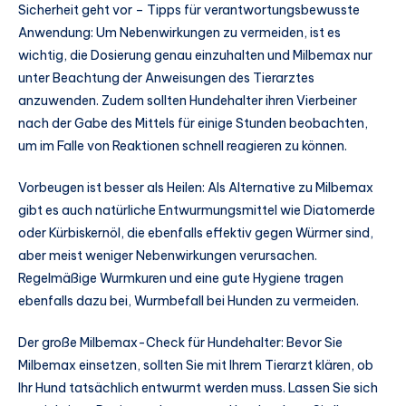
Sicherheit geht vor – Tipps für verantwortungsbewusste
Anwendung: Um Nebenwirkungen zu vermeiden, ist es
wichtig, die Dosierung genau einzuhalten und Milbemax nur
unter Beachtung der Anweisungen des Tierarztes
anzuwenden. Zudem sollten Hundehalter ihren Vierbeiner
nach der Gabe des Mittels für einige Stunden beobachten,
um im Falle von Reaktionen schnell reagieren zu können.
Vorbeugen ist besser als Heilen: Als Alternative zu Milbemax
gibt es auch natürliche Entwurmungsmittel wie Diatomerde
oder Kürbiskernöl, die ebenfalls effektiv gegen Würmer sind,
aber meist weniger Nebenwirkungen verursachen.
Regelmäßige Wurmkuren und eine gute Hygiene tragen
ebenfalls dazu bei, Wurmbefall bei Hunden zu vermeiden.
Der große Milbemax-Check für Hundehalter: Bevor Sie
Milbemax einsetzen, sollten Sie mit Ihrem Tierarzt klären, ob
Ihr Hund tatsächlich entwurmt werden muss. Lassen Sie sich