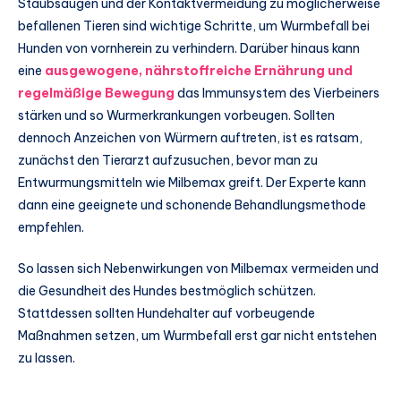
Staubsaugen und der Kontaktvermeidung zu möglicherweise
befallenen Tieren sind wichtige Schritte, um Wurmbefall bei
Hunden von vornherein zu verhindern. Darüber hinaus kann
eine
ausgewogene, nährstoffreiche Ernährung und
regelmäßige Bewegung
das Immunsystem des Vierbeiners
stärken und so Wurmerkrankungen vorbeugen. Sollten
dennoch Anzeichen von Würmern auftreten, ist es ratsam,
zunächst den Tierarzt aufzusuchen, bevor man zu
Entwurmungsmitteln wie Milbemax greift. Der Experte kann
dann eine geeignete und schonende Behandlungsmethode
empfehlen.
So lassen sich Nebenwirkungen von Milbemax vermeiden und
die Gesundheit des Hundes bestmöglich schützen.
Stattdessen sollten Hundehalter auf vorbeugende
Maßnahmen setzen, um Wurmbefall erst gar nicht entstehen
zu lassen.