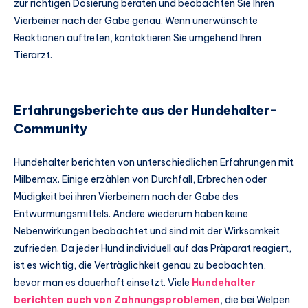
zur richtigen Dosierung beraten und beobachten Sie Ihren
Vierbeiner nach der Gabe genau. Wenn unerwünschte
Reaktionen auftreten, kontaktieren Sie umgehend Ihren
Tierarzt.
Erfahrungsberichte aus der Hundehalter-
Community
Hundehalter berichten von unterschiedlichen Erfahrungen mit
Milbemax. Einige erzählen von Durchfall, Erbrechen oder
Müdigkeit bei ihren Vierbeinern nach der Gabe des
Entwurmungsmittels. Andere wiederum haben keine
Nebenwirkungen beobachtet und sind mit der Wirksamkeit
zufrieden. Da jeder Hund individuell auf das Präparat reagiert,
ist es wichtig, die Verträglichkeit genau zu beobachten,
bevor man es dauerhaft einsetzt. Viele
Hundehalter
berichten auch von Zahnungsproblemen
, die bei Welpen