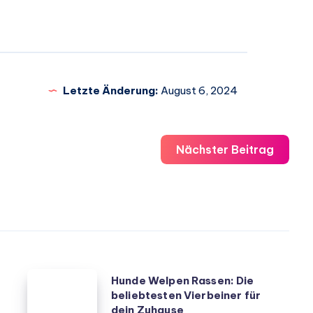
Letzte Änderung:
August 6, 2024
Nächster Beitrag
Hunde
Hunde Welpen Rassen: Die
beliebtesten Vierbeiner für
Welpen
dein Zuhause