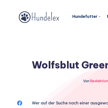
Hundefutter
Wolfsblut Green
Von
Redaktio
Auf
Wer auf der Suche nach einer ausgewog