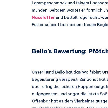
Lammgeschmack und feinem Lachsantei
munden. Seitdem wartet er förmlich un
Nassfutter
und bettelt regelrecht, we
Futter scheint bei meinem treuen Begl
Bello’s Bewertung: Pfötc
Unser Hund Bello hat das Wolfsblut Gr
Begeisterung verspeist. Zunächst hat 
aber eifrig die leckeren Happen aufgef
aufgegessen, und sogar die letzte Soß
Offenbar hat es dem Vierbeiner ausge