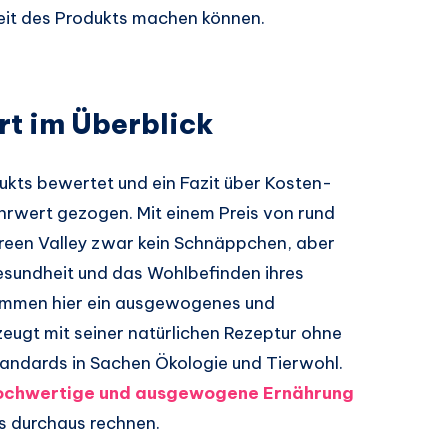
eit des Produkts machen können.
rt im Überblick
ukts bewertet und ein Fazit über Kosten-
hrwert gezogen. Mit einem Preis von rund
reen Valley zwar kein Schnäppchen, aber
esundheit und das Wohlbefinden ihres
kommen hier ein ausgewogenes und
zeugt mit seiner natürlichen Rezeptur ohne
tandards in Sachen Ökologie und Tierwohl.
ochwertige und ausgewogene Ernährung
is durchaus rechnen.