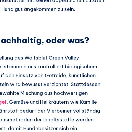
assfutter mit seinen appetitlichen Zutaten
m Hund gut angekommen zu sein.
nachhaltig, oder was?
ellung des Wolfsblut Green Valley
en stammen aus kontrolliert biologischem
Auf den Einsatz von Getreide, künstlichen
eln wird bewusst verzichtet. Stattdessen
sgewählte Mischung aus hochwertigen
gel
, Gemüse und Heilkräutern wie Kamille
ährstoffbedarf der Vierbeiner vollständig
ionsmethoden der Inhaltsstoffe werden
rt, damit Hundebesitzer sich ein