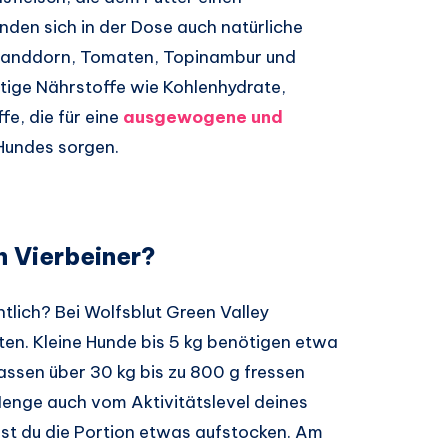
den sich in der Dose auch natürliche
, Sanddorn, Tomaten, Topinambur und
htige Nährstoffe wie Kohlenhydrate,
fe, die für eine
ausgewogene und
Hundes sorgen.
n Vierbeiner?
ntlich? Bei Wolfsblut Green Valley
ten. Kleine Hunde bis 5 kg benötigen etwa
sen über 30 kg bis zu 800 g fressen
Menge auch vom Aktivitätslevel deines
st du die Portion etwas aufstocken. Am