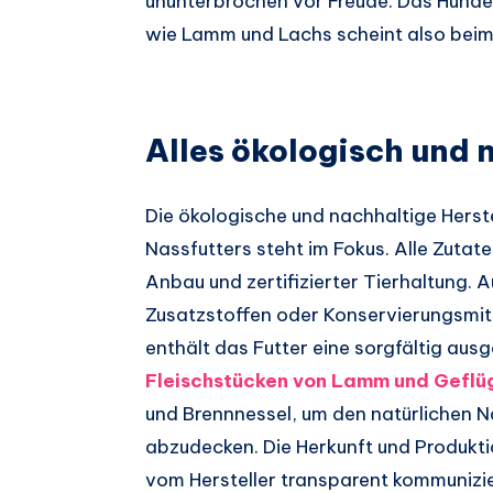
ununterbrochen vor Freude. Das Hunden
wie Lamm und Lachs scheint also bei
Alles ökologisch und 
Die ökologische und nachhaltige Herst
Nassfutters steht im Fokus. Alle Zutat
Anbau und zertifizierter Tierhaltung. 
Zusatzstoffen oder Konservierungsmitt
enthält das Futter eine sorgfältig au
Fleischstücken von Lamm und Geflü
und Brennnessel, um den natürlichen N
abzudecken. Die Herkunft und Produkt
vom Hersteller transparent kommunizie