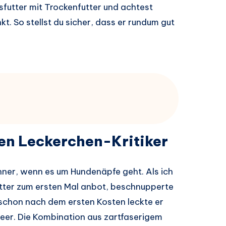
sfutter mit Trockenfutter und achtest
kt. So stellst du sicher, dass er rundum gut
en Leckerchen-Kritiker
enner, wenn es um Hundenäpfe geht. Als ich
utter zum ersten Mal anbot, beschnupperte
schon nach dem ersten Kosten leckte er
leer. Die Kombination aus zartfaserigem