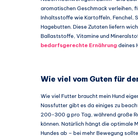
aromatischen Geschmack verleihen, fin
Inhaltsstoffe wie Kartoffeln, Fenchel
Hagebutten. Diese Zutaten liefern wic
Ballaststoffe, Vitamine und Mineralstof
bedarfsgerechte Ernährung
deines 
Wie viel vom Guten für de
Wie viel Futter braucht mein Hund eige
Nassfutter gibt es da einiges zu beach
200-300 g pro Tag, während große Ras
können. Natürlich hängt die optimale 
Hundes ab – bei mehr Bewegung sollte