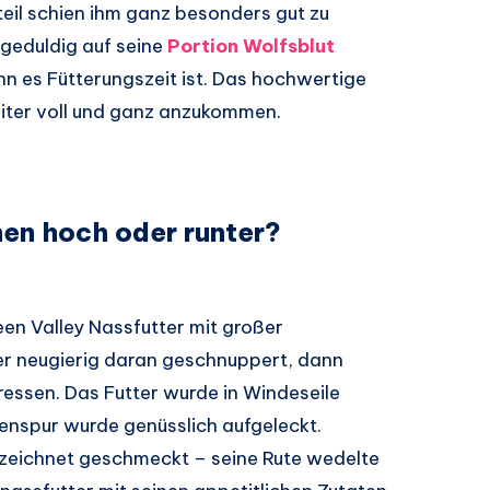
l schien ihm ganz besonders gut zu
geduldig auf seine
Portion Wolfsblut
nn es Fütterungszeit ist. Das hochwertige
eiter voll und ganz anzukommen.
hen hoch oder runter?
een Valley Nassfutter mit großer
er neugierig daran geschnuppert, dann
ressen. Das Futter wurde in Windeseile
enspur wurde genüsslich aufgeleckt.
zeichnet geschmeckt – seine Rute wedelte