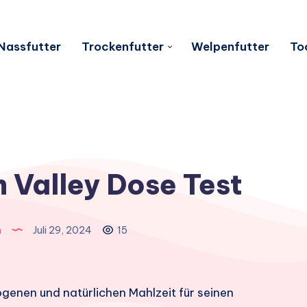
Nassfutter
Trockenfutter
Welpenfutter
To
 Valley Dose Test
n
Juli 29, 2024
15
enen und natürlichen Mahlzeit für seinen