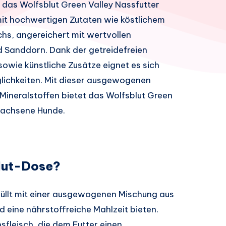
uf das Wolfsblut Green Valley Nassfutter
it hochwertigen Zutaten wie köstlichem
hs, angereichert mit wertvollen
d Sanddorn. Dank der getreidefreien
owie künstliche Zusätze eignet es sich
glichkeiten. Mit dieser ausgewogenen
Mineralstoffen bietet das Wolfsblut Green
rwachsene Hunde.
blut-Dose?
efüllt mit einer ausgewogenen Mischung aus
 eine nährstoffreiche Mahlzeit bieten.
leisch, die dem Futter einen