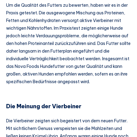
Um die Qualität des Futters zu bewerten, haben wir es in der
Praxis getestet. Die ausgewogene Mischung aus Proteinen,
Fetten und Kohlenhydraten versorgt aktive Vierbeiner mit
wichtigen Nährstoffen. Im Praxistest zeigten einige Hunde
jedoch leichte Verdauungsprobleme, die möglicherweise auf
den hohen Proteinanteil zurückzuführen sind. Das Futter sollte
daher langsam in den Futterplan eingeführt und die
individuelle Verträglichkeit beobachtet werden. Insgesamt ist
das Nova Foods Hundefutter von guter Qualität und kann
großen, aktiven Hunden empfohlen werden, sofern es an ihre
spezifischen Bedürfnisse angepasst wird.
Die Meinung der Vierbeiner
Die Vierbeiner zeigten sich begeistert von dem neuen Futter.
Mit sichtlichem Genuss verspeisten sie die Mahlzeiten und
ließen keinen Krümel übrig. Anfangs waren einige Hunde noch