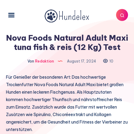
Nova Foods Natural Adult Maxi
tuna fish & reis (12 Kg) Test
Von
Redaktion
August 17, 2024
10
Für Genießer der besonderen Art: Das hochwertige
Trockenfutter Nova Foods Natural Adult Maxi bietet großen
Hunden einen leckeren Fischgenuss. Als Hauptzutaten
kommen hochwertiger Thunfisch und nährstoffreicher Reis
zum Einsatz. Zusätzlich wurde das Futter mit wertvollen
Zusätzen wie Spirulina, Chicoréeextrakt und Kollagen
angereichert, um die Gesundheit und Fitness der Vierbeiner zu
unterstützen.