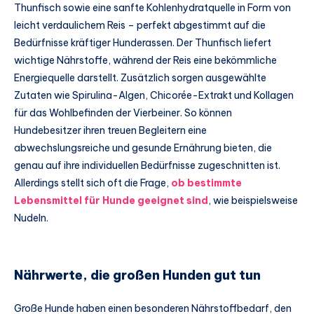
Thunfisch sowie eine sanfte Kohlenhydratquelle in Form von
leicht verdaulichem Reis – perfekt abgestimmt auf die
Bedürfnisse kräftiger Hunderassen. Der Thunfisch liefert
wichtige Nährstoffe, während der Reis eine bekömmliche
Energiequelle darstellt. Zusätzlich sorgen ausgewählte
Zutaten wie Spirulina-Algen, Chicorée-Extrakt und Kollagen
für das Wohlbefinden der Vierbeiner. So können
Hundebesitzer ihren treuen Begleitern eine
abwechslungsreiche und gesunde Ernährung bieten, die
genau auf ihre individuellen Bedürfnisse zugeschnitten ist.
Allerdings stellt sich oft die Frage,
ob bestimmte
Lebensmittel für Hunde geeignet sind
, wie beispielsweise
Nudeln.
Nährwerte, die großen Hunden gut tun
Große Hunde haben einen besonderen Nährstoffbedarf, den