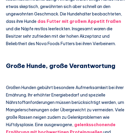
etwas skeptisch, gewöhnten sich aber schnell an den
ungewohnten Geschmack. Die Hundehalter beobachteten,
dass ihre Hunde
das Futter mit großem Appetit fraßen
und die Näpfe restlos leerleckten. Insgesamt waren die
Besitzer sehr zufrieden mit der hohen Akzeptanz und
Beliebtheit des Nova Foods Futters bei ihren Vierbeinern.
Große Hunde, große Verantwortung
Großen Hunden gebührt besondere Aufmerksamkeit bei ihrer
Ernährung. Ihr erhöhter Energiebedarf und spezielle
Nährstoffanforderungen müssen berücksichtigt werden, um
Mangelerscheinungen oder Übergewicht zu vermeiden. Viele
große Rassen neigen zudem zu Gelenkproblemen wie
Hüftdysplasie. Eine ausgewogene,
gelenksschonende
Ernährung mit hochwertigen Proteinquellen
und