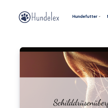
Hundefutter