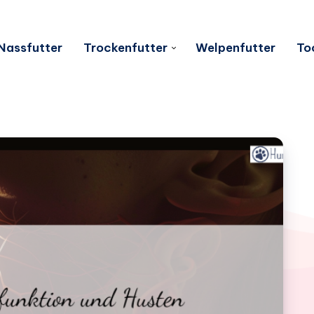
Nassfutter
Trockenfutter
Welpenfutter
To