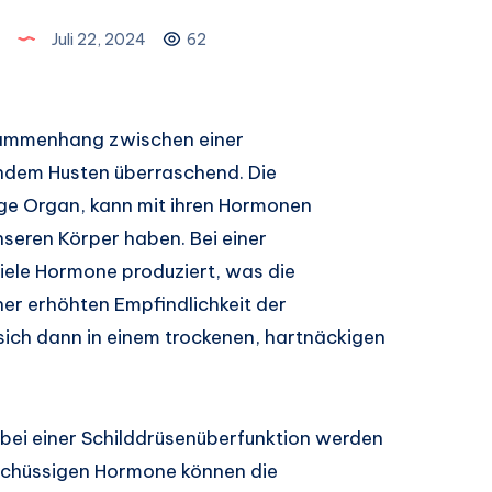
n
Juli 22, 2024
62
usammenhang zwischen einer
ndem Husten überraschend. Die
ige Organ, kann mit ihren Hormonen
seren Körper haben. Bei einer
iele Hormone produziert, was die
ner erhöhten Empfindlichkeit der
sich dann in einem trockenen, hartnäckigen
bei einer Schilddrüsenüberfunktion werden
rschüssigen Hormone können die