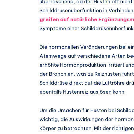
überraschend, da der Husten oft nicht 
Schilddrüsenüberfunktion in Verbindun
greifen auf natürliche Ergänzungsmi
Symptome einer Schilddrüsenüberfunkti
Die hormonellen Veränderungen bei ei
Atemwege auf verschiedene Arten beei
erhöhte Hormonproduktion irritiert un
der Bronchien, was zu Reizhusten führ
Schilddrüse direkt auf die Luftröhre 
ebenfalls Hustenreiz auslösen kann.
Um die Ursachen für Husten bei Schild
wichtig, die Auswirkungen der hormo
Körper zu betrachten. Mit der richtig