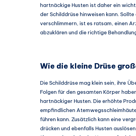
hartnäckige Husten ist daher ein wich
der Schilddrüse hinweisen kann. Sollte
verschlimmern, ist es ratsam, einen A
abzuklären und die richtige Behandlung
Wie die kleine Drüse gro
Die Schilddrüse mag klein sein, ihre Ü
Folgen für den gesamten Körper haben
hartnäckiger Husten. Die erhöhte Prod
empfindlichen Atemwegsschleimhäute,
führen kann. Zusätzlich kann eine vergr
drücken und ebenfalls Husten auslösen