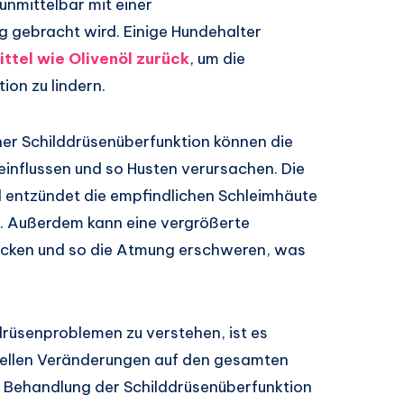
unmittelbar mit einer
g gebracht wird. Einige Hundehalter
ttel wie Olivenöl zurück
, um die
on zu lindern.
ner Schilddrüsenüberfunktion können die
nflussen und so Husten verursachen. Die
d entzündet die empfindlichen Schleimhäute
t. Außerdem kann eine vergrößerte
drücken und so die Atmung erschweren, was
drüsenproblemen zu verstehen, ist es
nellen Veränderungen auf den gesamten
en Behandlung der Schilddrüsenüberfunktion