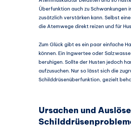
Überfunktion auch zu Schwankungen i
zusätzlich verstärken kann. Selbst ein
die Atemwege direkt reizen und für Hu
Zum Glück gibt es ein paar einfache Ha
können. Ein Ingwertee oder Salzwasse
beruhigen. Sollte der Husten jedoch har
aufzusuchen. Nur so lässt sich die zug
Schilddrüsenüberfunktion, gezielt beh
Ursachen und Auslöser
Schilddrüsenproblem