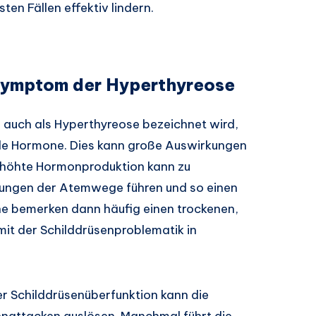
sten Fällen effektiv lindern.
 Symptom der Hyperthyreose
e auch als Hyperthyreose bezeichnet wird,
viele Hormone. Dies kann große Auswirkungen
rhöhte Hormonproduktion kann zu
ungen der Atemwege führen und so einen
ene bemerken dann häufig einen trockenen,
mit der Schilddrüsenproblematik in
r Schilddrüsenüberfunktion kann die
nattacken auslösen. Manchmal führt die