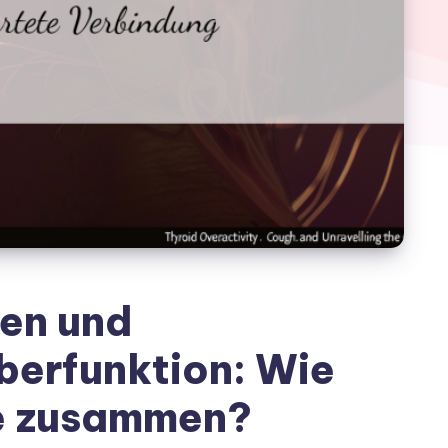
en und
berfunktion: Wie
e zusammen?