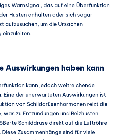
tiges Warnsignal, das auf eine Überfunktion
 der Husten anhalten oder sich sogar
rzt aufzusuchen, um die Ursachen
 einzuleiten.
ße Auswirkungen haben kann
berfunktion kann jedoch weitreichende
. Eine der unerwarteten Auswirkungen ist
uktion von Schilddrüsenhormonen reizt die
 was zu Entzündungen und Reizhusten
ößerte Schilddrüse direkt auf die Luftröhre
. Diese Zusammenhänge sind für viele