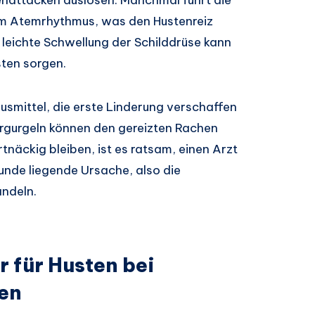
m Atemrhythmus, was den Hustenreiz
e leichte Schwellung der Schilddrüse kann
sten sorgen.
usmittel, die erste Linderung verschaffen
rgurgeln können den gereizten Rachen
tnäckig bleiben, ist es ratsam, einen Arzt
runde liegende Ursache, also die
andeln.
 für Husten bei
en