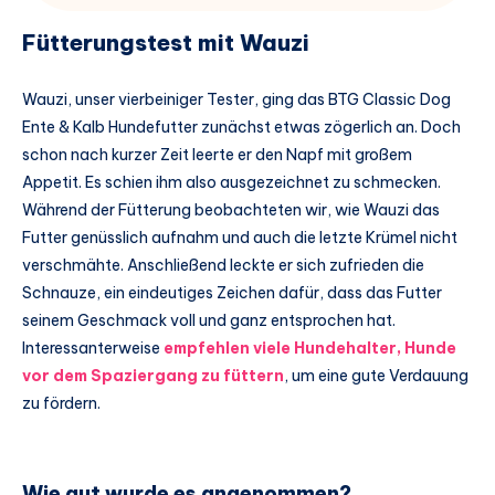
Fütterungstest mit Wauzi
Wauzi, unser vierbeiniger Tester, ging das BTG Classic Dog
Ente & Kalb Hundefutter zunächst etwas zögerlich an. Doch
schon nach kurzer Zeit leerte er den Napf mit großem
Appetit. Es schien ihm also ausgezeichnet zu schmecken.
Während der Fütterung beobachteten wir, wie Wauzi das
Futter genüsslich aufnahm und auch die letzte Krümel nicht
verschmähte. Anschließend leckte er sich zufrieden die
Schnauze, ein eindeutiges Zeichen dafür, dass das Futter
seinem Geschmack voll und ganz entsprochen hat.
Interessanterweise
empfehlen viele Hundehalter, Hunde
vor dem Spaziergang zu füttern
, um eine gute Verdauung
zu fördern.
Wie gut wurde es angenommen?