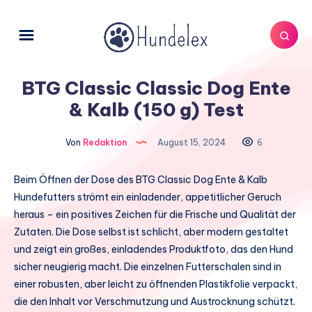
BTG Classic Classic Dog Ente
& Kalb (150 g) Test
Von
Redaktion
August 15, 2024
6
Beim Öffnen der Dose des BTG Classic Dog Ente & Kalb
Hundefutters strömt ein einladender, appetitlicher Geruch
heraus – ein positives Zeichen für die Frische und Qualität der
Zutaten. Die Dose selbst ist schlicht, aber modern gestaltet
und zeigt ein großes, einladendes Produktfoto, das den Hund
sicher neugierig macht. Die einzelnen Futterschalen sind in
einer robusten, aber leicht zu öffnenden Plastikfolie verpackt,
die den Inhalt vor Verschmutzung und Austrocknung schützt.