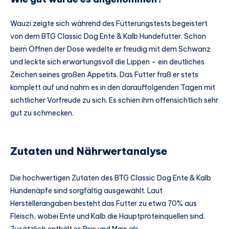
Wauzi zeigte sich während des Fütterungstests begeistert
von dem BTG Classic Dog Ente & Kalb Hundefutter. Schon
beim Öffnen der Dose wedelte er freudig mit dem Schwanz
und leckte sich erwartungsvoll die Lippen – ein deutliches
Zeichen seines großen Appetits. Das Futter fraß er stets
komplett auf und nahm es in den darauffolgenden Tagen mit
sichtlicher Vorfreude zu sich. Es schien ihm offensichtlich sehr
gut zu schmecken.
Zutaten und Nährwertanalyse
Die hochwertigen Zutaten des BTG Classic Dog Ente & Kalb
Hundenäpfe sind sorgfältig ausgewählt. Laut
Herstellerangaben besteht das Futter zu etwa 70% aus
Fleisch, wobei Ente und Kalb die Hauptproteinquellen sind.
Zusätzlich enthält es Reis und Mais als