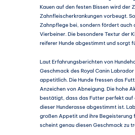
Kauen auf den festen Bissen wird der Z
Zahnfleischerkrankungen vorbeugt. Somi
Zahnpflege bei, sondern fördert auch
Vierbeiner. Die besondere Textur der Ki
reiferer Hunde abgestimmt und sorgt f
Laut Erfahrungsberichten von Hundehal
Geschmack des Royal Canin Labrador R
appetitlich. Die Hunde fressen das Fut
Anzeichen von Abneigung. Die hohe Ak
bestätigt, dass das Futter perfekt auf 
dieser Hunderasse abgestimmt ist. Labr
großen Appetit und ihre Begeisterung 
scheint genau diesen Geschmack zu tr