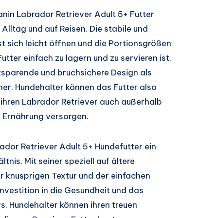
nin Labrador Retriever Adult 5+ Futter
lltag und auf Reisen. Die stabile und
 sich leicht öffnen und die Portionsgrößen
tter einfach zu lagern und zu servieren ist.
zsparende und bruchsichere Design als
iner. Hundehalter können das Futter also
ihren Labrador Retriever auch außerhalb
 Ernährung versorgen.
ador Retriever Adult 5+ Hundefutter ein
nis. Mit seiner speziell auf ältere
 knusprigen Textur und der einfachen
nvestition in die Gesundheit und das
s. Hundehalter können ihren treuen