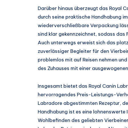
Darüber hinaus überzeugt das Royal Ca
durch seine praktische Handhabung im A
wiederverschließbare Verpackung lässt
sind klar gekennzeichnet, sodass das Fu
Auch unterwegs erweist sich das plat
zuverlässiger Begleiter für den Vierbe
problemlos mit auf Reisen nehmen und 
des Zuhauses mit einer ausgewogenen
Insgesamt bietet das Royal Canin Labr
hervorragendes Preis-Leistungs-Verhält
Labradore abgestimmten Rezeptur, der
Handhabung ist es eine lohnenswerte I
Wohlbefinden des geliebten Vierbeiner