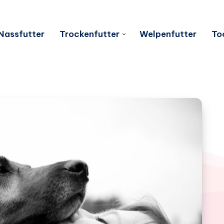
Nassfutter
Trockenfutter
Welpenfutter
To