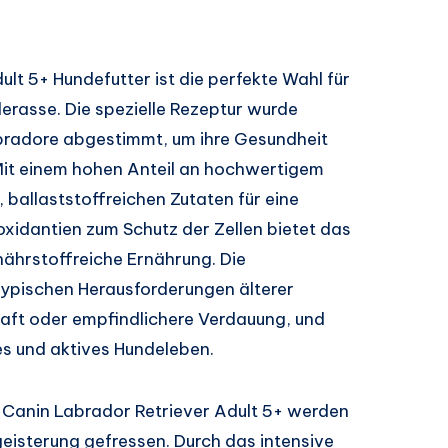
lt 5+ Hundefutter ist die perfekte Wahl für
derasse. Die spezielle Rezeptur wurde
Labradore abgestimmt, um ihre Gesundheit
 Mit einem hohen Anteil an hochwertigem
 ballaststoffreichen Zutaten für eine
oxidantien zum Schutz der Zellen bietet das
ährstoffreiche Ernährung. Die
ypischen Herausforderungen älterer
aft oder empfindlichere Verdauung, und
ges und aktives Hundeleben.
l Canin Labrador Retriever Adult 5+ werden
eisterung gefressen. Durch das intensive