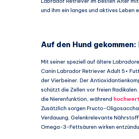
Labrador Retriever im besten Alter m
und ihm ein langes und aktives Leben 
Auf den Hund gekommen: R
Mit seiner speziell auf ältere Labrado
Canin Labrador Retriever Adult 5+ Futt
der Vierbeiner. Der Antioxidantienkom
schützt die Zellen vor freien Radikalen
die Nierenfunktion, während
hochwert
Zusätzlich sorgen Fructo-Oligosacchar
Verdauung. Gelenkrelevante Nährstoff
Omega-3-Fettsäuren wirken entzün