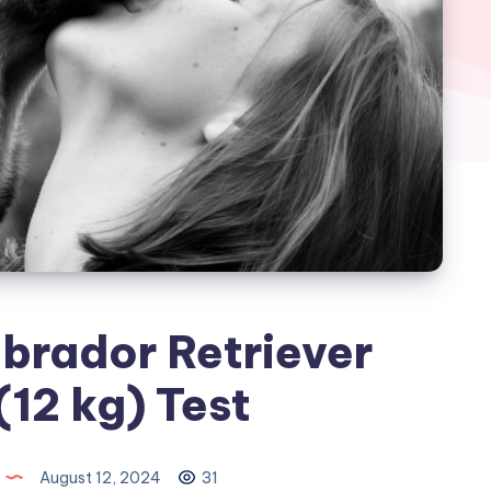
brador Retriever
(12 kg) Test
August 12, 2024
31