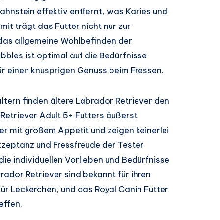
ahnstein effektiv entfernt, was Karies und
t trägt das Futter nicht nur zur
 das allgemeine Wohlbefinden der
bbles ist optimal auf die Bedürfnisse
ür einen knusprigen Genuss beim Fressen.
tern finden ältere Labrador Retriever den
etriever Adult 5+ Futters äußerst
ter mit großem Appetit und zeigen keinerlei
zeptanz und Fressfreude der Tester
die individuellen Vorlieben und Bedürfnisse
ador Retriever sind bekannt für ihren
für Leckerchen, und das Royal Canin Futter
effen.