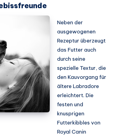
Gebissfreunde
Neben der
ausgewogenen
Rezeptur überzeugt
das Futter auch
durch seine
spezielle Textur, die
den Kauvorgang für
ältere Labradore
erleichtert. Die
festen und
knusprigen
Futterkibbles von
Royal Canin