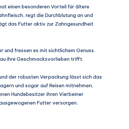
hat einen besonderen Vorteil für ältere
ahnfleisch, regt die Durchblutung an und
ägt das Futter aktiv zur Zahngesundheit
r und fressen es mit sichtlichem Genuss.
au ihre Geschmacksvorlieben trifft.
und der robusten Verpackung lässt sich das
lagern und sogar auf Reisen mitnehmen,
önnen Hundebesitzer ihren Vierbeiner
 ausgewogenen Futter versorgen.