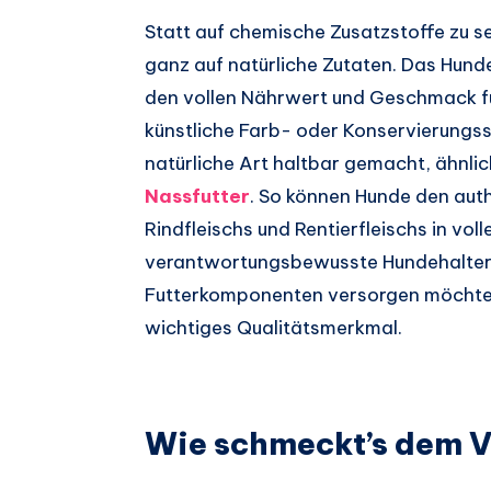
Statt auf chemische Zusatzstoffe zu se
ganz auf natürliche Zutaten. Das Hund
den vollen Nährwert und Geschmack für
künstliche Farb- oder Konservierungss
natürliche Art haltbar gemacht, ähnli
Nassfutter
. So können Hunde den au
Rindfleischs und Rentierfleischs in vol
verantwortungsbewusste Hundehalter, d
Futterkomponenten versorgen möchten, 
wichtiges Qualitätsmerkmal.
Wie schmeckt’s dem V