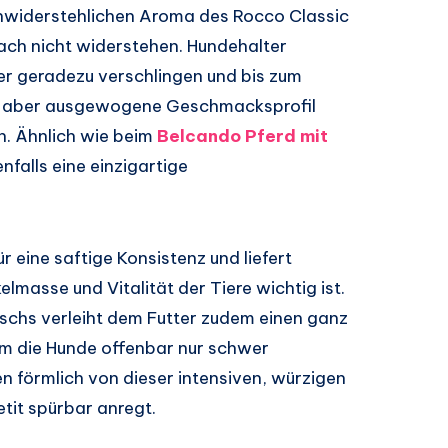
nwiderstehlichen Aroma des Rocco Classic
fach nicht widerstehen. Hundehalter
ter geradezu verschlingen und bis zum
ge, aber ausgewogene Geschmacksprofil
n. Ähnlich wie beim
Belcando Pferd mit
nfalls eine einzigartige
r eine saftige Konsistenz und liefert
lmasse und Vitalität der Tiere wichtig ist.
ischs verleiht dem Futter zudem einen ganz
 die Hunde offenbar nur schwer
n förmlich von dieser intensiven, würzigen
tit spürbar anregt.