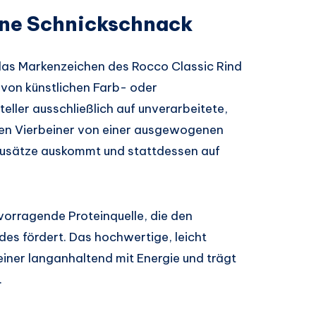
hne Schnickschnack
 das Markenzeichen des Rocco Classic Rind
 von künstlichen Farb- oder
eller ausschließlich auf unverarbeitete,
eren Vierbeiner von einer ausgewogenen
Zusätze auskommt und stattdessen auf
rvorragende Proteinquelle, die den
des fördert. Das hochwertige, leicht
einer langanhaltend mit Energie und trägt
.