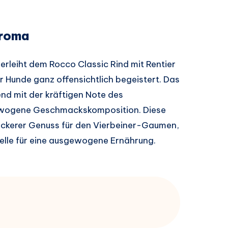
Aroma
rleiht dem Rocco Classic Rind mit Rentier
r Hunde ganz offensichtlich begeistert. Das
nd mit der kräftigen Note des
sgewogene Geschmackskomposition. Diese
 leckerer Genuss für den Vierbeiner-Gaumen,
elle für eine ausgewogene Ernährung.