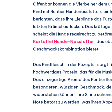
Offenbar können die Vierbeiner dem u
Rind mit Rentier Hundenassfutters ein
berichten, dass ihre Lieblinge das Fut
letzten Krümel auflecken. Das kräfti
scheint die Hunde regelrecht zu betöre
Kartoffel Hunde-Nassfutter
, das ebe
Geschmackskombination bietet.
Das Rindfleisch in der Rezeptur sorgt fü
hochwertiges Protein, das für die Muske
Das einzigartige Aroma des Rentierfle
besonderen, würzigen Geschmack, dem
widerstehen können. Ihre Sinne scheine
Note betört zu werden, was ihren Appe