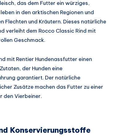
leisch, das dem Futter ein würziges,
 leben in den arktischen Regionen und
n Flechten und Kräutern. Dieses natürliche
und verleiht dem Rocco Classic Rind mit
rvollen Geschmack.
nd mit Rentier Hundenassfutter einen
utaten, der Hunden eine
rung garantiert. Der natürliche
cher Zusätze machen das Futter zu einer
r den Vierbeiner.
und Konservierungsstoffe