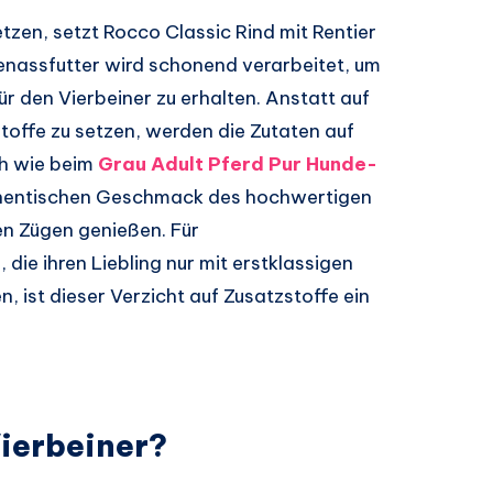
tzen, setzt Rocco Classic Rind mit Rentier
enassfutter wird schonend verarbeitet, um
 den Vierbeiner zu erhalten. Anstatt auf
toffe zu setzen, werden die Zutaten auf
ch wie beim
Grau Adult Pferd Pur Hunde-
thentischen Geschmack des hochwertigen
len Zügen genießen. Für
ie ihren Liebling nur mit erstklassigen
ist dieser Verzicht auf Zusatzstoffe ein
ierbeiner?