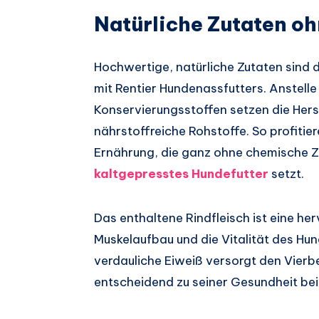
Natürliche Zutaten o
Hochwertige, natürliche Zutaten sind
mit Rentier Hundenassfutters. Anstelle
Konservierungsstoffen setzen die Herst
nährstoffreiche Rohstoffe. So profiti
Ernährung, die ganz ohne chemische 
kaltgepresstes Hundefutter
setzt.
Das enthaltene Rindfleisch ist eine he
Muskelaufbau und die Vitalität des Hun
verdauliche Eiweiß versorgt den Vierb
entscheidend zu seiner Gesundheit bei