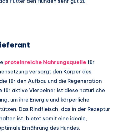
das Futter den Hunden sehr gut zu
ieferant
le
proteinreiche Nahrungsquelle
für
ensetzung versorgt den Körper des
die für den Aufbau und die Regeneration
für aktive Vierbeiner ist diese natürliche
g, um ihre Energie und körperliche
stützen. Das Rindfleisch, das in der Rezeptur
alten ist, bietet somit eine ideale,
optimale Ernährung des Hundes.