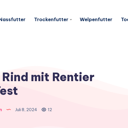
Nassfutter
Trockenfutter
Welpenfutter
To
Rind mit Rentier
est
n
Juli 8, 2024
12