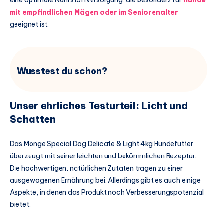
eine optimale Nährstoffversorgung, die besonders für
Hunde
mit empfindlichen Mägen oder im Seniorenalter
geeignet ist.
Wusstest du schon?
Unser ehrliches Testurteil: Licht und
Schatten
Das Monge Special Dog Delicate & Light 4kg Hundefutter
überzeugt mit seiner leichten und bekömmlichen Rezeptur.
Die hochwertigen, natürlichen Zutaten tragen zu einer
ausgewogenen Ernährung bei. Allerdings gibt es auch einige
Aspekte, in denen das Produkt noch Verbesserungspotenzial
bietet.