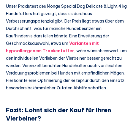
Unser Praxistest des Monge Special Dog Delicate & Light 4 kg
Hundefutters hat gezeigt, dass es durchaus
Verbesserungspotenzial gibt. Der Preis liegt etwas über dem
Durchschnitt, was für manche Hundebesitzer ein
Kaufhindernis darstellen könnte. Eine Erweiterung der
Geschmacksauswahl, etwa um
Varianten mit
hypoallergenem Trockenfutter
, wäre wünschenswert, um
den individuellen Vorlieben der Vierbeiner besser gerecht zu
werden. Vereinzelt berichten Hundehalter auch von leichten
Verdauungsproblemen bei Hunden mit empfindlichen Mägen.
Hier könnte eine Optimierung der Rezeptur durch den Einsatz
besonders bekömmlicher Zutaten Abhilfe schaffen.
Fazit: Lohnt sich der Kauf für Ihren
Vierbeiner?