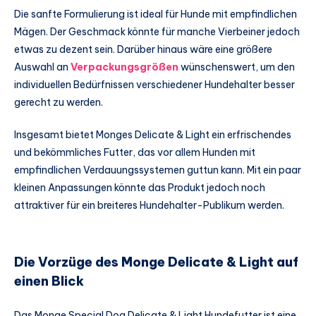
Die sanfte Formulierung ist ideal für Hunde mit empfindlichen
Mägen. Der Geschmack könnte für manche Vierbeiner jedoch
etwas zu dezent sein. Darüber hinaus wäre eine größere
Auswahl an
Verpackungsgrößen
wünschenswert, um den
individuellen Bedürfnissen verschiedener Hundehalter besser
gerecht zu werden.
Insgesamt bietet Monges Delicate & Light ein erfrischendes
und bekömmliches Futter, das vor allem Hunden mit
empfindlichen Verdauungssystemen guttun kann. Mit ein paar
kleinen Anpassungen könnte das Produkt jedoch noch
attraktiver für ein breiteres Hundehalter-Publikum werden.
Die Vorzüge des Monge Delicate & Light auf
einen Blick
Das Monge Special Dog Delicate & Light Hundefutter ist eine