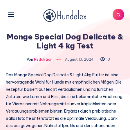
Monge Special Dog Delicate &
Light 4 kg Test
Von
Redaktion
August 13, 2024
13
Das Monge Special Dog Delicate & Light 4kg Futter ist eine
hervorragende Wahl für Hunde mit empfindlichen Mägen. Die
Rezeptur basiert auf leicht verdaulichen und natürlichen
Zutaten wie Lamm und Reis, die eine bekömmliche Ernährung
für Vierbeiner mit Nahrungsmittelunverträglichkeiten oder
Verdauungsproblemen bieten. Ergänzt durch prebiotische
Ballaststoffe unterstützt es die optimale Verdauung. Dank
des ausgewogenen Nährstoffprofils und der schonenden