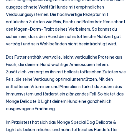
ausgezeichnete Wahl für Hunde mit empfindlichen
Verdauungssystemen. Die hochwertige Rezeptur mit
natürlichen Zutaten wie Reis, Fisch und Ballaststoffen schont
den Magen-Darm-Trakt deines Vierbeiners. So kannst du
sicher sein, dass dein Hund die nährstoffreiche Mahlzeit gut
verträgt und sein Wohlbefinden nicht beeinträchtigt wird.
Das Futter enthält wertvolle, leicht verdauliche Proteine aus
Fisch, die deinem Hund wichtige Aminosäuren liefern.
Zusätzlich versorgt es ihn mit ballaststoffreichen Zutaten wie
Reis, die seine Verdauung optimal unterstützen. Mit den
enthaltenen Vitaminen und Mineralien stärkst du zudem das
Immunsystem und förderst ein glänzendes Fell. So bietet das
Monge Delicate & Light deinem Hund eine ganzheitlich
ausgewogene Ernährung.
Im Praxistest hat sich das Monge Special Dog Delicate &
Light als bekömmliches und nährstoffreiches Hundefutter