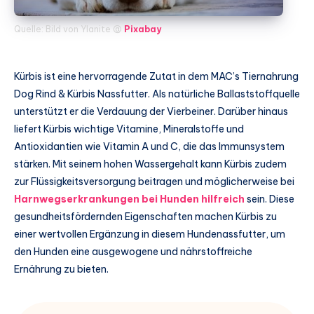
Quelle: Bild von Ylanite @
Pixabay
Kürbis ist eine hervorragende Zutat in dem MAC’s Tiernahrung
Dog Rind & Kürbis Nassfutter. Als natürliche Ballaststoffquelle
unterstützt er die Verdauung der Vierbeiner. Darüber hinaus
liefert Kürbis wichtige Vitamine, Mineralstoffe und
Antioxidantien wie Vitamin A und C, die das Immunsystem
stärken. Mit seinem hohen Wassergehalt kann Kürbis zudem
zur Flüssigkeitsversorgung beitragen und möglicherweise bei
Harnwegserkrankungen bei Hunden hilfreich
sein. Diese
gesundheitsfördernden Eigenschaften machen Kürbis zu
einer wertvollen Ergänzung in diesem Hundenassfutter, um
den Hunden eine ausgewogene und nährstoffreiche
Ernährung zu bieten.