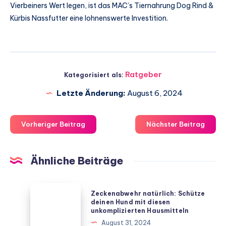
Vierbeiners Wert legen, ist das MAC’s Tiernahrung Dog Rind &
Kürbis Nassfutter eine lohnenswerte Investition.
Ratgeber
Kategorisiert als:
Letzte Änderung:
August 6, 2024
Vorheriger Beitrag
Nächster Beitrag
Ähnliche Beiträge
Zeckenabwehr
Zeckenabwehr natürlich: Schütze
natürlich:
deinen Hund mit diesen
unkomplizierten Hausmitteln
Schütze
August 31, 2024