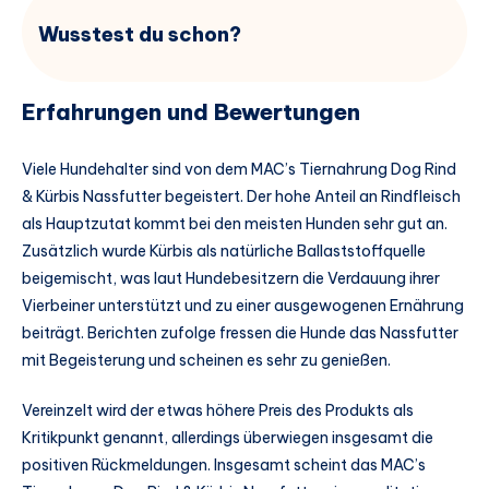
Wusstest du schon?
Erfahrungen und Bewertungen
Viele Hundehalter sind von dem MAC’s Tiernahrung Dog Rind
& Kürbis Nassfutter begeistert. Der hohe Anteil an Rindfleisch
als Hauptzutat kommt bei den meisten Hunden sehr gut an.
Zusätzlich wurde Kürbis als natürliche Ballaststoffquelle
beigemischt, was laut Hundebesitzern die Verdauung ihrer
Vierbeiner unterstützt und zu einer ausgewogenen Ernährung
beiträgt. Berichten zufolge fressen die Hunde das Nassfutter
mit Begeisterung und scheinen es sehr zu genießen.
Vereinzelt wird der etwas höhere Preis des Produkts als
Kritikpunkt genannt, allerdings überwiegen insgesamt die
positiven Rückmeldungen. Insgesamt scheint das MAC’s