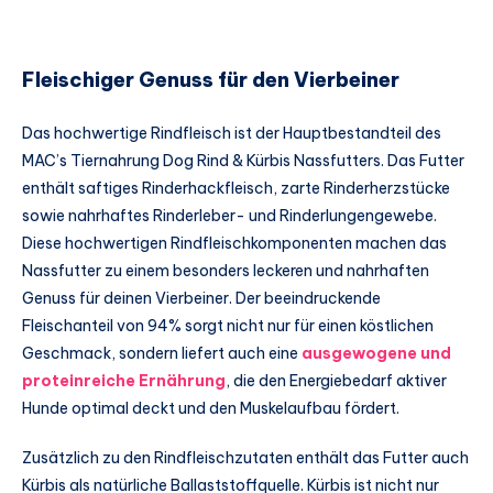
Fleischiger Genuss für den Vierbeiner
Das hochwertige Rindfleisch ist der Hauptbestandteil des
MAC’s Tiernahrung Dog Rind & Kürbis Nassfutters. Das Futter
enthält saftiges Rinderhackfleisch, zarte Rinderherzstücke
sowie nahrhaftes Rinderleber- und Rinderlungengewebe.
Diese hochwertigen Rindfleischkomponenten machen das
Nassfutter zu einem besonders leckeren und nahrhaften
Genuss für deinen Vierbeiner. Der beeindruckende
Fleischanteil von 94% sorgt nicht nur für einen köstlichen
Geschmack, sondern liefert auch eine
ausgewogene und
proteinreiche Ernährung
, die den Energiebedarf aktiver
Hunde optimal deckt und den Muskelaufbau fördert.
Zusätzlich zu den Rindfleischzutaten enthält das Futter auch
Kürbis als natürliche Ballaststoffquelle. Kürbis ist nicht nur