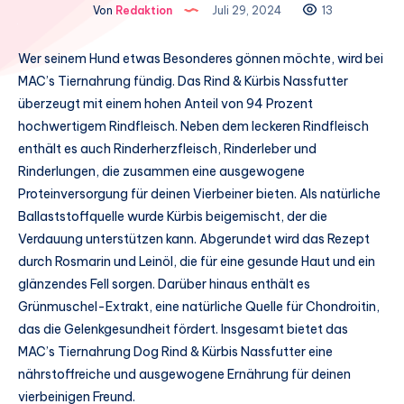
Von
Redaktion
Juli 29, 2024
13
Wer seinem Hund etwas Besonderes gönnen möchte, wird bei
MAC’s Tiernahrung fündig. Das Rind & Kürbis Nassfutter
überzeugt mit einem hohen Anteil von 94 Prozent
hochwertigem Rindfleisch. Neben dem leckeren Rindfleisch
enthält es auch Rinderherzfleisch, Rinderleber und
Rinderlungen, die zusammen eine ausgewogene
Proteinversorgung für deinen Vierbeiner bieten. Als natürliche
Ballaststoffquelle wurde Kürbis beigemischt, der die
Verdauung unterstützen kann. Abgerundet wird das Rezept
durch Rosmarin und Leinöl, die für eine gesunde Haut und ein
glänzendes Fell sorgen. Darüber hinaus enthält es
Grünmuschel-Extrakt, eine natürliche Quelle für Chondroitin,
das die Gelenkgesundheit fördert. Insgesamt bietet das
MAC’s Tiernahrung Dog Rind & Kürbis Nassfutter eine
nährstoffreiche und ausgewogene Ernährung für deinen
vierbeinigen Freund.