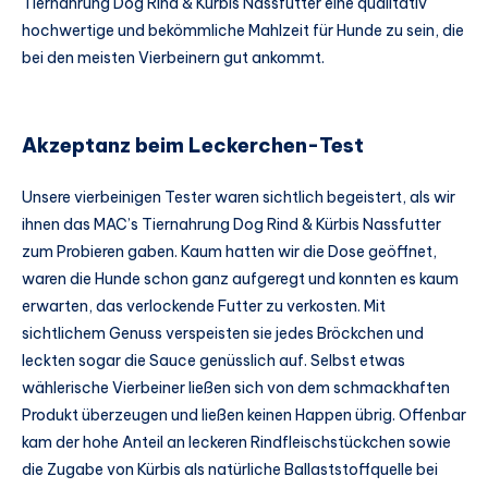
Tiernahrung Dog Rind & Kürbis Nassfutter eine qualitativ
hochwertige und bekömmliche Mahlzeit für Hunde zu sein, die
bei den meisten Vierbeinern gut ankommt.
Akzeptanz beim Leckerchen-Test
Unsere vierbeinigen Tester waren sichtlich begeistert, als wir
ihnen das MAC’s Tiernahrung Dog Rind & Kürbis Nassfutter
zum Probieren gaben. Kaum hatten wir die Dose geöffnet,
waren die Hunde schon ganz aufgeregt und konnten es kaum
erwarten, das verlockende Futter zu verkosten. Mit
sichtlichem Genuss verspeisten sie jedes Bröckchen und
leckten sogar die Sauce genüsslich auf. Selbst etwas
wählerische Vierbeiner ließen sich von dem schmackhaften
Produkt überzeugen und ließen keinen Happen übrig. Offenbar
kam der hohe Anteil an leckeren Rindfleischstückchen sowie
die Zugabe von Kürbis als natürliche Ballaststoffquelle bei