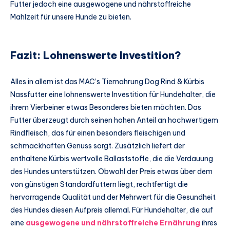
Futter jedoch eine ausgewogene und nährstoffreiche
Mahlzeit für unsere Hunde zu bieten.
Fazit: Lohnenswerte Investition?
Alles in allem ist das MAC’s Tiernahrung Dog Rind & Kürbis
Nassfutter eine lohnenswerte Investition für Hundehalter, die
ihrem Vierbeiner etwas Besonderes bieten möchten. Das
Futter überzeugt durch seinen hohen Anteil an hochwertigem
Rindfleisch, das für einen besonders fleischigen und
schmackhaften Genuss sorgt. Zusätzlich liefert der
enthaltene Kürbis wertvolle Ballaststoffe, die die Verdauung
des Hundes unterstützen. Obwohl der Preis etwas über dem
von günstigen Standardfuttern liegt, rechtfertigt die
hervorragende Qualität und der Mehrwert für die Gesundheit
des Hundes diesen Aufpreis allemal. Für Hundehalter, die auf
eine
ausgewogene und nährstoffreiche Ernährung
ihres