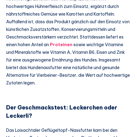
hochwertiges Hühnerfleisch zum Einsatz, ergänzt durch
nährstoffreiches Gemüse wie Karotten und Kartoffeln.
Auffallend ist, dass das Produkt gänzlich auf den Einsatz von
künstlichen Zusatzstoffen, Konservierungsmitteln und
Geschmacksverstärkern verzichtet. Stattdessen liefert es
einen hohen Anteil an
Proteinen
sowie wichtige Vitamine
und Mineralstoffe wie Vitamin A, Vitamin B6, Eisen und Zink
für eine ausgewogene Ernährung des Hundes. Insgesamt
bietet das Hundenassfutter eine natürliche und gesunde
Alternative für Vierbeiner-Besitzer, die Wert auf hochwertige
Zutaten legen.
Der Geschmackstest: Leckerchen oder
Leckerli?
Das Loisachtaler Geflügeltopf-Nassfutter kam bei den