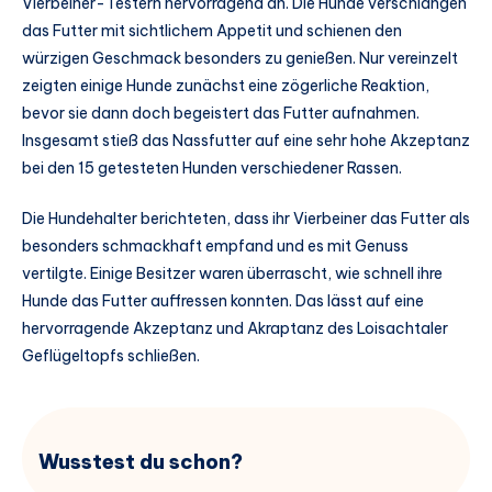
Vierbeiner-Testern hervorragend an. Die Hunde verschlangen
das Futter mit sichtlichem Appetit und schienen den
würzigen Geschmack besonders zu genießen. Nur vereinzelt
zeigten einige Hunde zunächst eine zögerliche Reaktion,
bevor sie dann doch begeistert das Futter aufnahmen.
Insgesamt stieß das Nassfutter auf eine sehr hohe Akzeptanz
bei den 15 getesteten Hunden verschiedener Rassen.
Die Hundehalter berichteten, dass ihr Vierbeiner das Futter als
besonders schmackhaft empfand und es mit Genuss
vertilgte. Einige Besitzer waren überrascht, wie schnell ihre
Hunde das Futter auffressen konnten. Das lässt auf eine
hervorragende Akzeptanz und Akraptanz des Loisachtaler
Geflügeltopfs schließen.
Wusstest du schon?