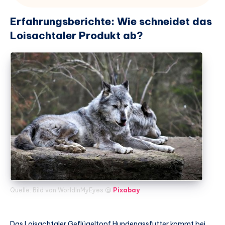
Erfahrungsberichte: Wie schneidet das
Loisachtaler Produkt ab?
Quelle: Bild von WorldInMyEyes @
Pixabay
Das Loisachtaler Geflügeltopf Hundenassfutter kommt bei