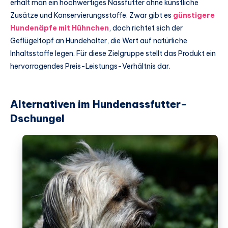
erhält man ein hochwertiges Nassfutter ohne künstliche
Zusätze und Konservierungsstoffe. Zwar gibt es
günstigere
Hundenäpfe mit Hühnchen
, doch richtet sich der
Geflügeltopf an Hundehalter, die Wert auf natürliche
Inhaltsstoffe legen. Für diese Zielgruppe stellt das Produkt ein
hervorragendes Preis-Leistungs-Verhältnis dar.
Alternativen im Hundenassfutter-
Dschungel