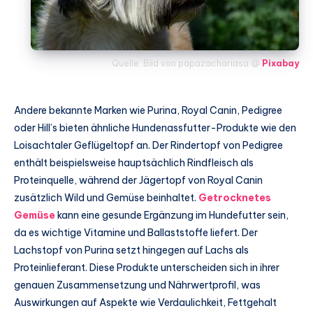
Quelle: Bild von papazachariasa @
Pixabay
Andere bekannte Marken wie Purina, Royal Canin, Pedigree
oder Hill’s bieten ähnliche Hundenassfutter-Produkte wie den
Loisachtaler Geflügeltopf an. Der Rindertopf von Pedigree
enthält beispielsweise hauptsächlich Rindfleisch als
Proteinquelle, während der Jägertopf von Royal Canin
zusätzlich Wild und Gemüse beinhaltet.
Getrocknetes
Gemüse
kann eine gesunde Ergänzung im Hundefutter sein,
da es wichtige Vitamine und Ballaststoffe liefert. Der
Lachstopf von Purina setzt hingegen auf Lachs als
Proteinlieferant. Diese Produkte unterscheiden sich in ihrer
genauen Zusammensetzung und Nährwertprofil, was
Auswirkungen auf Aspekte wie Verdaulichkeit, Fettgehalt