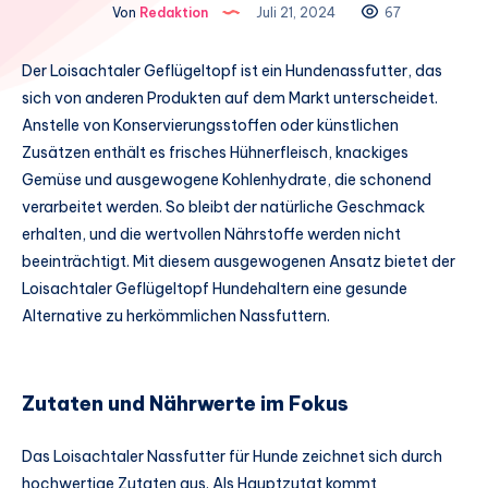
Von
Redaktion
Juli 21, 2024
67
Der Loisachtaler Geflügeltopf ist ein Hundenassfutter, das
sich von anderen Produkten auf dem Markt unterscheidet.
Anstelle von Konservierungsstoffen oder künstlichen
Zusätzen enthält es frisches Hühnerfleisch, knackiges
Gemüse und ausgewogene Kohlenhydrate, die schonend
verarbeitet werden. So bleibt der natürliche Geschmack
erhalten, und die wertvollen Nährstoffe werden nicht
beeinträchtigt. Mit diesem ausgewogenen Ansatz bietet der
Loisachtaler Geflügeltopf Hundehaltern eine gesunde
Alternative zu herkömmlichen Nassfuttern.
Zutaten und Nährwerte im Fokus
Das Loisachtaler Nassfutter für Hunde zeichnet sich durch
hochwertige Zutaten aus. Als Hauptzutat kommt