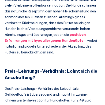
vielen Vierbeinern offenbar sehr gut an. Die Hunde scheinen
das natürliche Rezept mit dem hohen Fleischanteil und den
schmackhaften Zutaten zu lieben. Allerdings gibt es
vereinzelte Rückmeldungen, dass das Futter bei einigen
Hunden leichte Verdauungsprobleme verursacht haben
könnte. Insgesamt überwiegen jedoch die
positiven
Erfahrungen mit hypoallergenen Hundenäpfen
, wobei
natürlich individuelle Unterschiede in der Akzeptanz des
Futters zu berücksichtigen sind.
Preis-Leistungs-Verhältnis: Lohnt sich die
Anschaffung?
Das Preis-Leistungs-Verhältnis des Loisachtaler
Geflügeltopfs ist überzeugend und macht ihn zu einer
lohnenswerten Investition für Hundehalter. Für 2,49 Euro