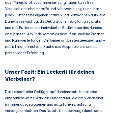
oder Mineralstoffzusammensetzung haben kann. Beim
Vergleich der Inhaltsstoffe und Nährwerte zeigt sich, dass
jedes Futter seine eigenen Stärken und Schwächen aufweist.
Daher ist es wichtig, die Deklarationen sorgfältig zu prüfen
und das Futter an die individuellen Bedürfnisse des Hundes
anzupassen. Am Ende kommt es darauf an, welche Zutaten
und Nährwerte für den Vierbeiner am besten geeignet sind –
das ist manchmal eine Sache des Ausprobierens und der
persönlichen Erfahrung.
Unser Fazit: Ein Leckerli für deinen
Vierbeiner?
Das Loisachtaler Geflügeltopf Hundenassfutter ist eine
empfehlenswerte Wahl für Hundehalter, die ihren Vierbeiner
mit einer ausgewogenen und natürlichen Ernährung
versorgen möchten. Das Nassfutter überzeugt durch seine