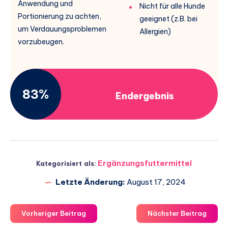
Anwendung und
Nicht für alle Hunde
Portionierung zu achten,
geeignet (z.B. bei
um Verdauungsproblemen
Allergien)
vorzubeugen.
83%
Endergebnis
Ergänzungsfuttermittel
Kategorisiert als:
Letzte Änderung:
August 17, 2024
Vorheriger Beitrag
Nächster Beitrag