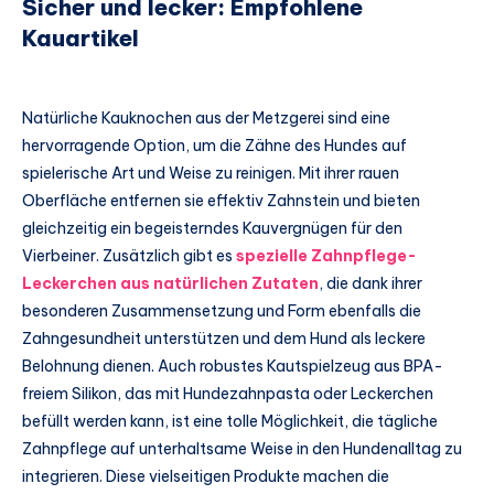
Sicher und lecker: Empfohlene
Kauartikel
Natürliche Kauknochen aus der Metzgerei sind eine
hervorragende Option, um die Zähne des Hundes auf
spielerische Art und Weise zu reinigen. Mit ihrer rauen
Oberfläche entfernen sie effektiv Zahnstein und bieten
gleichzeitig ein begeisterndes Kauvergnügen für den
Vierbeiner. Zusätzlich gibt es
spezielle Zahnpflege-
Leckerchen aus natürlichen Zutaten
, die dank ihrer
besonderen Zusammensetzung und Form ebenfalls die
Zahngesundheit unterstützen und dem Hund als leckere
Belohnung dienen. Auch robustes Kautspielzeug aus BPA-
freiem Silikon, das mit Hundezahnpasta oder Leckerchen
befüllt werden kann, ist eine tolle Möglichkeit, die tägliche
Zahnpflege auf unterhaltsame Weise in den Hundenalltag zu
integrieren. Diese vielseitigen Produkte machen die