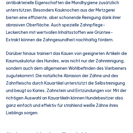
antibakterielle Eigenschaften die Mundhygiene zusätzlich
unterstützen. Besonders Kauknochen aus der Metzgerei
bieten eine effiziente, aber schonende Reinigung dank ihrer
abrasiven Oberfläche. Auch spezielle Zahnpflege-
Leckerchen mit wertvollen Inhaltsstoffen wie Grüntee-
Extrakt können die Zahngesundheit nachhaltig fördern.
Darüber hinaus trainiert das Kauen von geeigneten Artikeln die
Kaumuskulatur des Hundes, was nicht nur der Zahnreinigung,
sondern auch dem allgemeinen Wohlbefinden des Vierbeiners
zugutekommt. Die natürliche Abrasion der Zähne und des
Zahnfleischs durch Kauartikel unterstützt die Selbstreinigung
und beugt so Karies, Zahnstein und Entzündungen vor. Mit der
richtigen Auswahl an Kauartikeln können Hundebesitzer also
ganz einfach und effektiv für strahlend weiße Zähne ihres
Lieblings sorgen.