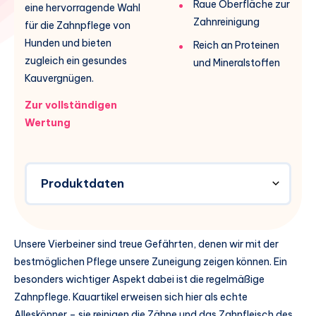
Raue Oberfläche zur
eine hervorragende Wahl
Zahnreinigung
für die Zahnpflege von
Hunden und bieten
Reich an Proteinen
zugleich ein gesundes
und Mineralstoffen
Kauvergnügen.
Zur vollständigen
Wertung
Produktdaten
Unsere Vierbeiner sind treue Gefährten, denen wir mit der
bestmöglichen Pflege unsere Zuneigung zeigen können. Ein
besonders wichtiger Aspekt dabei ist die regelmäßige
Zahnpflege. Kauartikel erweisen sich hier als echte
Alleskönner – sie reinigen die Zähne und das Zahnfleisch des