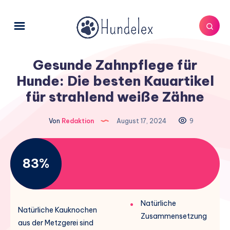
Gesunde Zahnpflege für
Hunde: Die besten Kauartikel
für strahlend weiße Zähne
Von
Redaktion
August 17, 2024
9
83%
Natürliche
Natürliche Kauknochen
Zusammensetzung
aus der Metzgerei sind