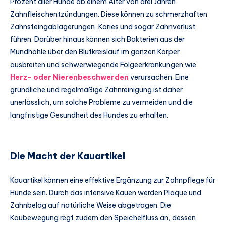
Prozent aller Hunde ab einem Alter von drei Jahren
Zahnfleischentzündungen. Diese können zu schmerzhaften
Zahnsteingablagerungen, Karies und sogar Zahnverlust
führen. Darüber hinaus können sich Bakterien aus der
Mundhöhle über den Blutkreislauf im ganzen Körper
ausbreiten und schwerwiegende Folgeerkrankungen wie
Herz- oder Nierenbeschwerden
verursachen. Eine
gründliche und regelmäßige Zahnreinigung ist daher
unerlässlich, um solche Probleme zu vermeiden und die
langfristige Gesundheit des Hundes zu erhalten.
Die Macht der Kauartikel
Kauartikel können eine effektive Ergänzung zur Zahnpflege für
Hunde sein. Durch das intensive Kauen werden Plaque und
Zahnbelag auf natürliche Weise abgetragen. Die
Kaubewegung regt zudem den Speichelfluss an, dessen