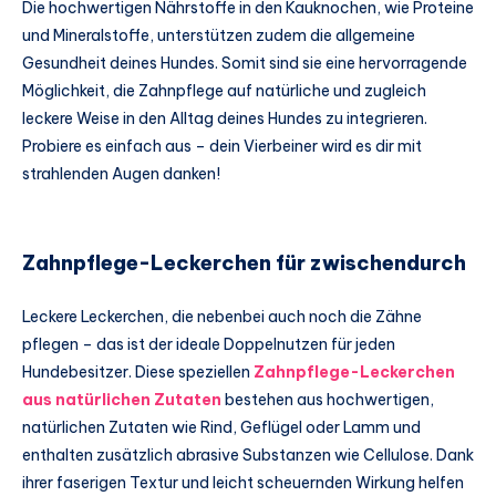
Die hochwertigen Nährstoffe in den Kauknochen, wie Proteine
und Mineralstoffe, unterstützen zudem die allgemeine
Gesundheit deines Hundes. Somit sind sie eine hervorragende
Möglichkeit, die Zahnpflege auf natürliche und zugleich
leckere Weise in den Alltag deines Hundes zu integrieren.
Probiere es einfach aus – dein Vierbeiner wird es dir mit
strahlenden Augen danken!
Zahnpflege-Leckerchen für zwischendurch
Leckere Leckerchen, die nebenbei auch noch die Zähne
pflegen – das ist der ideale Doppelnutzen für jeden
Hundebesitzer. Diese speziellen
Zahnpflege-Leckerchen
aus natürlichen Zutaten
bestehen aus hochwertigen,
natürlichen Zutaten wie Rind, Geflügel oder Lamm und
enthalten zusätzlich abrasive Substanzen wie Cellulose. Dank
ihrer faserigen Textur und leicht scheuernden Wirkung helfen