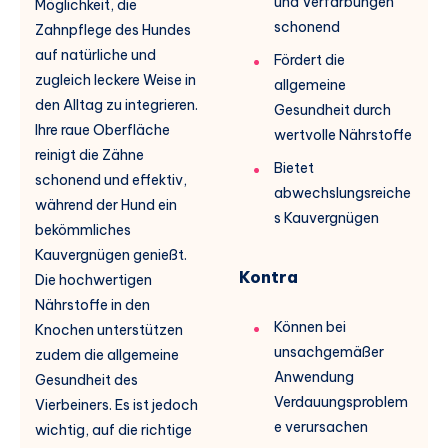
und Verfärbungen
Möglichkeit, die
schonend
Zahnpflege des Hundes
auf natürliche und
Fördert die
zugleich leckere Weise in
allgemeine
den Alltag zu integrieren.
Gesundheit durch
Ihre raue Oberfläche
wertvolle Nährstoffe
reinigt die Zähne
Bietet
schonend und effektiv,
abwechslungsreiche
während der Hund ein
s Kauvergnügen
bekömmliches
Kauvergnügen genießt.
Kontra
Die hochwertigen
Nährstoffe in den
Können bei
Knochen unterstützen
unsachgemäßer
zudem die allgemeine
Anwendung
Gesundheit des
Verdauungsproblem
Vierbeiners. Es ist jedoch
e verursachen
wichtig, auf die richtige