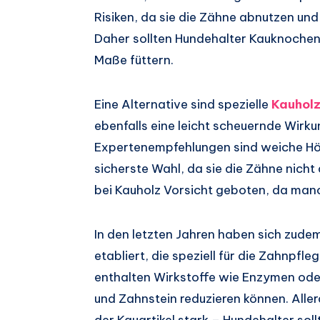
Risiken, da sie die Zähne abnutzen un
Daher sollten Hundehalter Kauknochen 
Maße füttern.
Eine Alternative sind spezielle
Kauholz
ebenfalls eine leicht scheuernde Wirk
Expertenempfehlungen sind weiche Hölz
sicherste Wahl, da sie die Zähne nicht
bei Kauholz Vorsicht geboten, da man
In den letzten Jahren haben sich zude
etabliert, die speziell für die Zahnpfl
enthalten Wirkstoffe wie Enzymen ode
und Zahnstein reduzieren können. Aller
der Kauartikel stark – Hundehalter soll