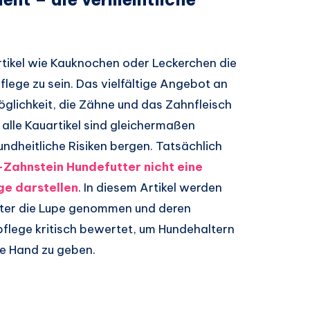
rtikel wie Kauknochen oder Leckerchen die
flege zu sein. Das vielfältige Angebot an
Möglichkeit, die Zähne und das Zahnfleisch
 alle Kauartikel sind gleichermaßen
ndheitliche Risiken bergen. Tatsächlich
i-Zahnstein Hundefutter nicht eine
ge darstellen
. In diesem Artikel werden
nter die Lupe genommen und deren
pflege kritisch bewertet, um Hundehaltern
ie Hand zu geben.