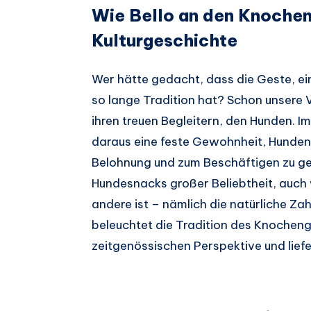
Wie Bello an den Knochen
Kulturgeschichte
Wer hätte gedacht, dass die Geste, e
so lange Tradition hat? Schon unsere V
ihren treuen Begleitern, den Hunden. I
daraus eine feste Gewohnheit, Hunden
Belohnung und zum Beschäftigen zu geb
Hundesnacks großer Beliebtheit, auch 
andere ist – nämlich die natürliche Za
beleuchtet die Tradition des Knochen
zeitgenössischen Perspektive und liefe