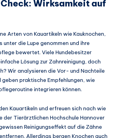
-Check: Wirksamkeit auf
ene Arten von Kauartikeln wie Kauknochen,
ks unter die Lupe genommen und ihre
pflege bewertet. Viele Hundebesitzer
 einfache Lösung zur Zahnreinigung, doch
ch? Wir analysieren die Vor- und Nachteile
d geben praktische Empfehlungen, wie
pflegeroutine integrieren können.
den Kauartikeln und erfreuen sich nach wie
die der Tierärztlichen Hochschule Hannover
gewissen Reinigungseffekt auf die Zähne
entfernen. Allerdings bergen Knochen auch