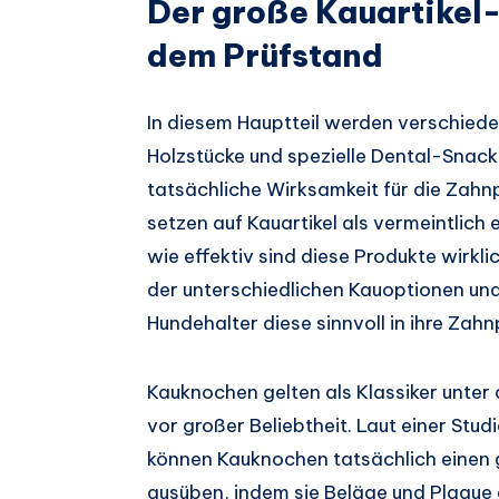
Der große Kauartikel
dem Prüfstand
In diesem Hauptteil werden verschied
Holzstücke und spezielle Dental-Snac
tatsächliche Wirksamkeit für die Zahn
setzen auf Kauartikel als vermeintlich
wie effektiv sind diese Produkte wirkli
der unterschiedlichen Kauoptionen un
Hundehalter diese sinnvoll in ihre Zahn
Kauknochen gelten als Klassiker unter 
vor großer Beliebtheit. Laut einer Stu
können Kauknochen tatsächlich einen 
ausüben, indem sie Beläge und Plaque 