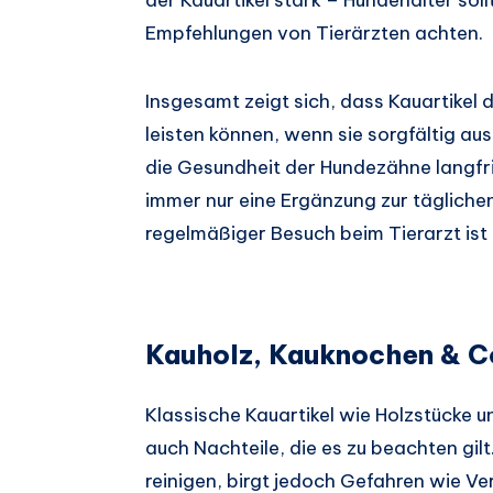
Empfehlungen von Tierärzten achten.
Insgesamt zeigt sich, dass Kauartikel 
leisten können, wenn sie sorgfältig a
die Gesundheit der Hundezähne langfris
immer nur eine Ergänzung zur täglichen
regelmäßiger Besuch beim Tierarzt ist 
Kauholz, Kauknochen & Co.
Klassische Kauartikel wie Holzstücke 
auch Nachteile, die es zu beachten gi
reinigen, birgt jedoch Gefahren wie V