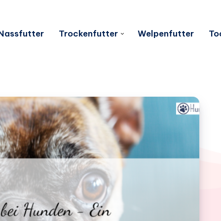
Nassfutter
Trockenfutter
Welpenfutter
To