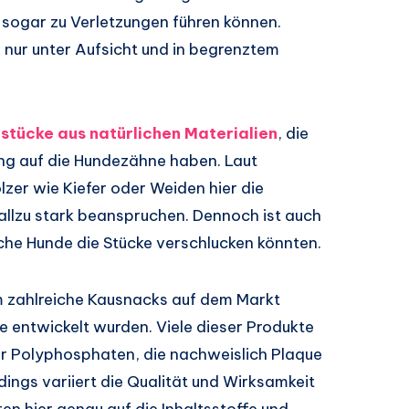
d sogar zu Verletzungen führen können.
nur unter Aufsicht und in begrenztem
stücke aus natürlichen Materialien
, die
ung auf die Hundezähne haben. Laut
er wie Kiefer oder Weiden hier die
 allzu stark beanspruchen. Dennoch ist auch
che Hunde die Stücke verschlucken könnten.
m zahlreiche Kausnacks auf dem Markt
ege entwickelt wurden. Viele dieser Produkte
r Polyphosphaten, die nachweislich Plaque
dings variiert die Qualität und Wirksamkeit
ten hier genau auf die Inhaltsstoffe und