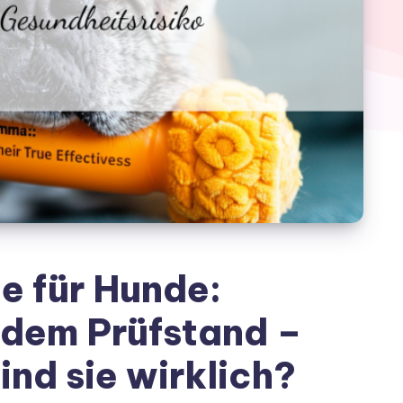
e für Hunde:
 dem Prüfstand –
nd sie wirklich?