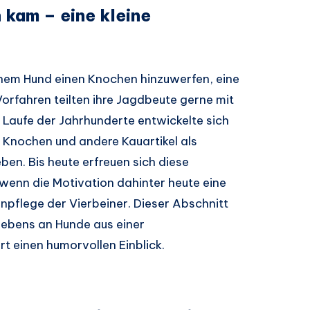
 kam – eine kleine
inem Hund einen Knochen hinzuwerfen, eine
orfahren teilten ihre Jagdbeute gerne mit
m Laufe der Jahrhunderte entwickelte sich
 Knochen und andere Kauartikel als
en. Bis heute erfreuen sich diese
wenn die Motivation dahinter heute eine
hnpflege der Vierbeiner. Dieser Abschnitt
gebens an Hunde aus einer
rt einen humorvollen Einblick.