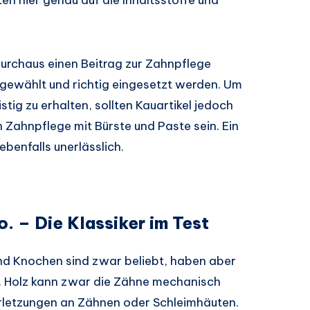
durchaus einen Beitrag zur Zahnpflege
usgewählt und richtig eingesetzt werden. Um
tig zu erhalten, sollten Kauartikel jedoch
 Zahnpflege mit Bürste und Paste sein. Ein
ebenfalls unerlässlich.
 – Die Klassiker im Test
und Knochen sind zwar beliebt, haben aber
lt. Holz kann zwar die Zähne mechanisch
erletzungen an Zähnen oder Schleimhäuten.