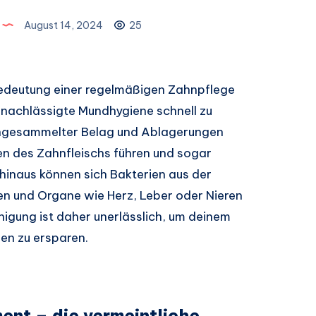
August 14, 2024
25
Bedeutung einer regelmäßigen Zahnpflege
vernachlässigte Mundhygiene schnell zu
Angesammelter Belag und Ablagerungen
n des Zahnfleischs führen und sogar
hinaus können sich Bakterien aus der
ten und Organe wie Herz, Leber oder Nieren
nigung ist daher unerlässlich, um deinem
en zu ersparen.
ent – die vermeintliche