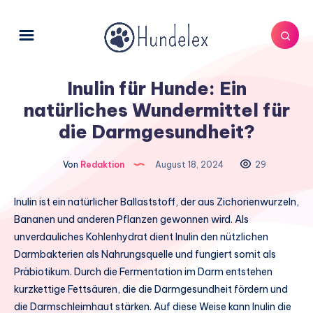
Inulin für Hunde: Ein
natürliches Wundermittel für
die Darmgesundheit?
Von
Redaktion
August 18, 2024
29
Inulin ist ein natürlicher Ballaststoff, der aus Zichorienwurzeln,
Bananen und anderen Pflanzen gewonnen wird. Als
unverdauliches Kohlenhydrat dient Inulin den nützlichen
Darmbakterien als Nahrungsquelle und fungiert somit als
Präbiotikum. Durch die Fermentation im Darm entstehen
kurzkettige Fettsäuren, die die Darmgesundheit fördern und
die Darmschleimhaut stärken. Auf diese Weise kann Inulin die