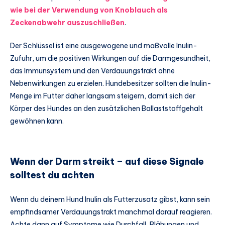
wie bei der Verwendung von Knoblauch als
Zeckenabwehr auszuschließen
.
Der Schlüssel ist eine ausgewogene und maßvolle Inulin-
Zufuhr, um die positiven Wirkungen auf die Darmgesundheit,
das Immunsystem und den Verdauungstrakt ohne
Nebenwirkungen zu erzielen. Hundebesitzer sollten die Inulin-
Menge im Futter daher langsam steigern, damit sich der
Körper des Hundes an den zusätzlichen Ballaststoffgehalt
gewöhnen kann.
Wenn der Darm streikt – auf diese Signale
solltest du achten
Wenn du deinem Hund Inulin als Futterzusatz gibst, kann sein
empfindsamer Verdauungstrakt manchmal darauf reagieren.
Achte dann auf Symptome wie Durchfall, Blähungen und