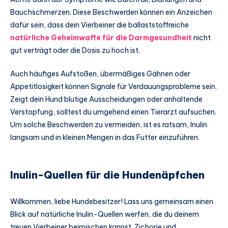
Bauchschmerzen. Diese Beschwerden können ein Anzeichen
dafür sein, dass dein Vierbeiner die ballaststoffreiche
natürliche Geheimwaffe für die Darmgesundheit
nicht
gut verträgt oder die Dosis zu hoch ist.
Auch häufiges Aufstoßen, übermäßiges Gähnen oder
Appetitlosigkeit können Signale für Verdauungsprobleme sein.
Zeigt dein Hund blutige Ausscheidungen oder anhaltende
Verstopfung, solltest du umgehend einen Tierarzt aufsuchen.
Um solche Beschwerden zu vermeiden, ist es ratsam, Inulin
langsam und in kleinen Mengen in das Futter einzuführen.
Inulin-Quellen für die Hundenäpfchen
Willkommen, liebe Hundebesitzer! Lass uns gemeinsam einen
Blick auf natürliche Inulin-Quellen werfen, die du deinem
treuen Vierbeiner beimischen kannst. Zichorie und