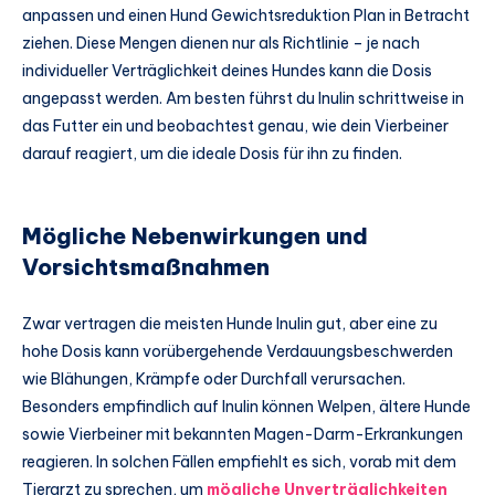
anpassen und einen
Hund Gewichtsreduktion Plan
in Betracht
ziehen. Diese Mengen dienen nur als Richtlinie – je nach
individueller Verträglichkeit deines Hundes kann die Dosis
angepasst werden. Am besten führst du Inulin schrittweise in
das Futter ein und beobachtest genau, wie dein Vierbeiner
darauf reagiert, um die ideale Dosis für ihn zu finden.
Mögliche Nebenwirkungen und
Vorsichtsmaßnahmen
Zwar vertragen die meisten Hunde Inulin gut, aber eine zu
hohe Dosis kann vorübergehende Verdauungsbeschwerden
wie Blähungen, Krämpfe oder Durchfall verursachen.
Besonders empfindlich auf Inulin können Welpen, ältere Hunde
sowie Vierbeiner mit bekannten Magen-Darm-Erkrankungen
reagieren. In solchen Fällen empfiehlt es sich, vorab mit dem
Tierarzt zu sprechen, um
mögliche Unverträglichkeiten