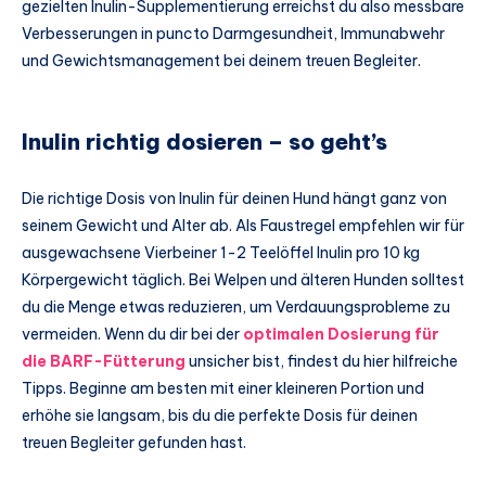
gezielten Inulin-Supplementierung erreichst du also messbare
Verbesserungen in puncto Darmgesundheit, Immunabwehr
und Gewichtsmanagement bei deinem treuen Begleiter.
Inulin richtig dosieren – so geht’s
Die richtige Dosis von Inulin für deinen Hund hängt ganz von
seinem Gewicht und Alter ab. Als Faustregel empfehlen wir für
ausgewachsene Vierbeiner 1-2 Teelöffel Inulin pro 10 kg
Körpergewicht täglich. Bei Welpen und älteren Hunden solltest
du die Menge etwas reduzieren, um Verdauungsprobleme zu
vermeiden. Wenn du dir bei der
optimalen Dosierung für
die BARF-Fütterung
unsicher bist, findest du hier hilfreiche
Tipps. Beginne am besten mit einer kleineren Portion und
erhöhe sie langsam, bis du die perfekte Dosis für deinen
treuen Begleiter gefunden hast.