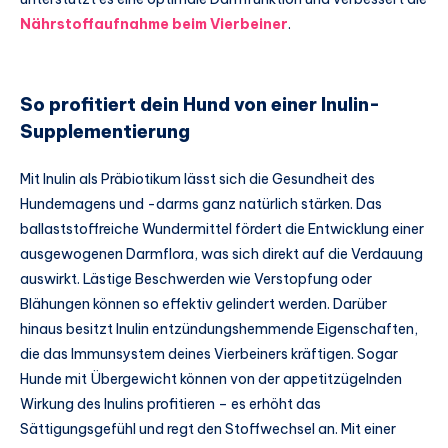
Nährstoffaufnahme beim Vierbeiner
.
So profitiert dein Hund von einer Inulin-
Supplementierung
Mit Inulin als Präbiotikum lässt sich die Gesundheit des
Hundemagens und -darms ganz natürlich stärken. Das
ballaststoffreiche Wundermittel fördert die Entwicklung einer
ausgewogenen Darmflora, was sich direkt auf die Verdauung
auswirkt. Lästige Beschwerden wie Verstopfung oder
Blähungen können so effektiv gelindert werden. Darüber
hinaus besitzt Inulin entzündungshemmende Eigenschaften,
die das Immunsystem deines Vierbeiners kräftigen. Sogar
Hunde mit Übergewicht können von der appetitzügelnden
Wirkung des Inulins profitieren – es erhöht das
Sättigungsgefühl und regt den Stoffwechsel an. Mit einer