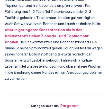
Topinambur sind hier besonders empfehlenswert. Pro
Fütterung sind 1-2 Teelöffel Zichorienpulver oder 2-3
Teelöffel gehackte Topinambur-Knollen gut verträglich.
Auch Schwarzwurzeln, Bananen und Lauch enthalten Inulin,
aber in geringerer Konzentration als in den
ballaststoffreichen Zichorie- und Topinambur-
Knollen
. Bei Schwarzwurzeln und Bananen kannst du 1-2
dünne Scheiben pro Mahlzeit geben. Lauch solltest du wegen
seines höheren Ballaststoffgehalts etwas vorsichtiger
dosieren, etwa 1 Esslöffel gehackt. Führe Inulin-haltige
Lebensmittel am besten langsam und über mehrere Wochen
in die Ernährung deines Hundes ein, um Verdauungsprobleme
zu vermeiden.
Ratgeber
Kategorisiert als: