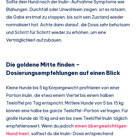
Sollte dein Hund nach der Inulin-Aufnahme Symptome wie
Blähungen, Durchfall oder Unwohlsein zeigen, ist es ratsam,
die Gabe erstmal zu stoppen, bis sich sein Zustand wieder
normalisiert hat. Achte dann darauf, die Dosis sehr behutsam
und Schritt für Schritt wieder zu erhöhen, um eine
Verträglichkeit aufzubauen.
Die goldene Mitte finden –
Dosierungsempfehlungen auf einen Blick
Kleine Hunde bis 5 kg Körpergewicht profitieren von einer
Portion Inulin, die etwa einem Viertel bis einem halben
Teelöffel pro Tag entspricht. Mittlere Hunde von 5 bis 15 kg
können eine halbe bis ganze Teelöffel-Portion vertragen. Für
große Hunde ab 15 kg sind ein bis zwei Teelöffel Inulin täglich
empfehlenswert. Wenn du jedoch
einen übergewichtigen
Hund hast
, solltest du die Inulin-Dosis entsprechend