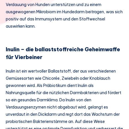
Verdauung von Hunden unterstützen und zu einem
ausgewogenen Mikrobiom im Hundedarm beitragen, was sich
positiv auf das Immunsystem und den Stoffwechsel
auswirken kann.
Inulin – die ballaststoffreiche Geheimwaffe
für Vierbeiner
Inulin ist ein wertvoller Ballaststoff, der aus verschiedenen
Gemüsesorten wie Chicorée, Zwiebeln oder Knoblauch
gewonnen wird. Als Präbiotikum dient Inulin als
Nahrungsquelle für die nützlichen Darmbakterien und fördert
so ein gesundes Darmklima. Da Inulin von den
Verdauungsenzymen nicht abgebaut wird, gelangt es
unverdaut in den Dickdarm und regt dort das Wachstum der
probiotischen Bakterienstämme an. Auf diese Weise
unterstützt es eine optimale Darmfunktion und verbessert die