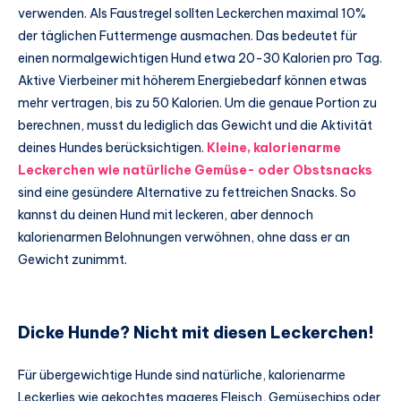
verwenden. Als Faustregel sollten Leckerchen maximal 10%
der täglichen Futtermenge ausmachen. Das bedeutet für
einen normalgewichtigen Hund etwa 20-30 Kalorien pro Tag.
Aktive Vierbeiner mit höherem Energiebedarf können etwas
mehr vertragen, bis zu 50 Kalorien. Um die genaue Portion zu
berechnen, musst du lediglich das Gewicht und die Aktivität
deines Hundes berücksichtigen.
Kleine, kalorienarme
Leckerchen wie natürliche Gemüse- oder Obstsnacks
sind eine gesündere Alternative zu fettreichen Snacks. So
kannst du deinen Hund mit leckeren, aber dennoch
kalorienarmen Belohnungen verwöhnen, ohne dass er an
Gewicht zunimmt.
Dicke Hunde? Nicht mit diesen Leckerchen!
Für übergewichtige Hunde sind natürliche, kalorienarme
Leckerlies wie gekochtes mageres Fleisch, Gemüsechips oder