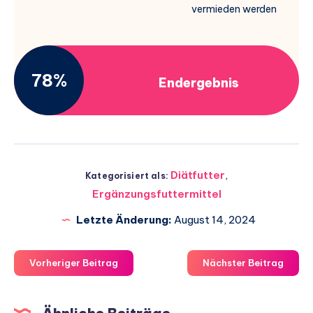
vermieden werden
78%
Endergebnis
Diätfutter
,
Kategorisiert als:
Ergänzungsfuttermittel
Letzte Änderung:
August 14, 2024
Vorheriger Beitrag
Nächster Beitrag