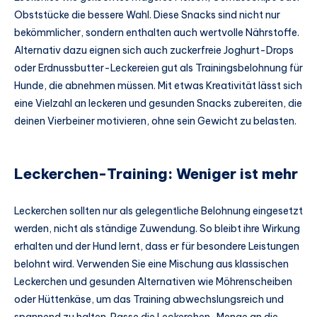
Obststücke die bessere Wahl. Diese Snacks sind nicht nur
bekömmlicher, sondern enthalten auch wertvolle Nährstoffe.
Alternativ dazu eignen sich auch zuckerfreie Joghurt-Drops
oder Erdnussbutter-Leckereien gut als Trainingsbelohnung für
Hunde, die abnehmen müssen. Mit etwas Kreativität lässt sich
eine Vielzahl an leckeren und gesunden Snacks zubereiten, die
deinen Vierbeiner motivieren, ohne sein Gewicht zu belasten.
Leckerchen-Training: Weniger ist mehr
Leckerchen sollten nur als gelegentliche Belohnung eingesetzt
werden, nicht als ständige Zuwendung. So bleibt ihre Wirkung
erhalten und der Hund lernt, dass er für besondere Leistungen
belohnt wird. Verwenden Sie eine Mischung aus klassischen
Leckerchen und gesunden Alternativen wie Möhrenscheiben
oder Hüttenkäse, um das Training abwechslungsreich und
spannend zu halten. Passe die Leckerchen-Menge an die