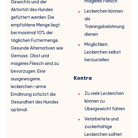
mageres Fleisch
Gewichts und der
Aktivität des Hundes
Leckerchen können
gefüttert werden. Die
als
empfohlene Menge liegt
Trainingsbelohnung
bei maximal 10% der
dienen
täglichen Futtermenge.
Möglichkeit,
Gesunde Alternativen wie
Leckerchen selbst
Gemüse, Obst und
herzustellen
mageres Fleisch sind zu
bevorzugen. Eine
Kontra
ausgewogene,
leckerchen-arme
Zu viele Leckerchen
Ernährung schützt die
können zu
Gesundheit des Hundes
Übergewicht führen
optimal.
Verarbeitete und
zuckerhaltige
Leckerchen sollten