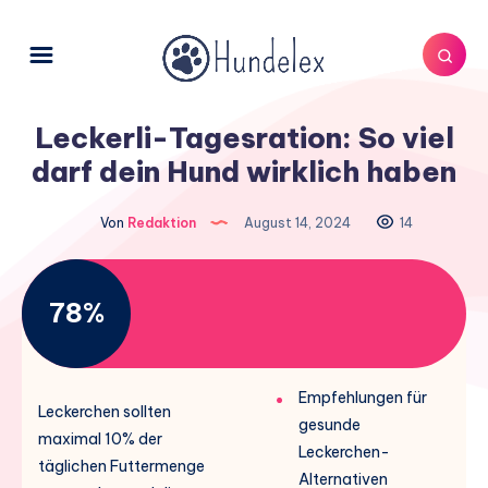
Leckerli-Tagesration: So viel
darf dein Hund wirklich haben
Von
Redaktion
August 14, 2024
14
78%
Empfehlungen für
Leckerchen sollten
gesunde
maximal 10% der
Leckerchen-
täglichen Futtermenge
Alternativen