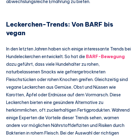
abwechslungsreiche Ernährung zu bieten.
Leckerchen-Trends: Von BARF bis
vegan
In den letzten Jahren haben sich einige interessante Trends bei
Hundeleckerchen entwickelt. So hat die
BARF-Bewegung
dazu geführt, dass viele Hundehalter zu rohen,
naturbelassenen Snacks wie gefriergetrockneten
Fleischstücken oder rohen Knochen greifen. Gleichzeitig sind
vegane Leckerchen aus Gemüse, Obst und Nüssen wie
Karotten, Äpfel oder Erdnüsse auf dem Vormarsch. Diese
Leckerchen bieten eine gesündere Alternative zu
herkömmlichen, oft zuckerhaltigen Fertigprodukten. Während
einige Experten die Vorteile dieser Trends sehen, warnen
andere vor möglichen Nährstoffdefiziten und Risiken durch
Bakterien in rohem Fleisch. Bei der Auswahl der richtigen