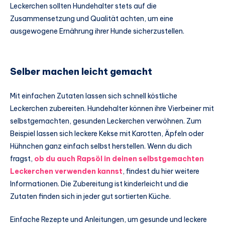
Leckerchen sollten Hundehalter stets auf die
Zusammensetzung und Qualität achten, um eine
ausgewogene Ernährung ihrer Hunde sicherzustellen.
Selber machen leicht gemacht
Mit einfachen Zutaten lassen sich schnell köstliche
Leckerchen zubereiten. Hundehalter können ihre Vierbeiner mit
selbstgemachten, gesunden Leckerchen verwöhnen. Zum
Beispiel lassen sich leckere Kekse mit Karotten, Äpfeln oder
Hühnchen ganz einfach selbst herstellen. Wenn du dich
fragst,
ob du auch Rapsöl in deinen selbstgemachten
Leckerchen verwenden kannst
, findest du hier weitere
Informationen. Die Zubereitung ist kinderleicht und die
Zutaten finden sich in jeder gut sortierten Küche.
Einfache Rezepte und Anleitungen, um gesunde und leckere