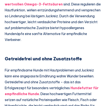
wertvollen Omega-3-Fettsäuren
sind. Diese regulieren die
Hautfunktion, wirken entzündungshemmend und versprechen
so Linderung bei lästigem Juckreiz. Durch die Verwendung
hochwertiger, leicht verdaulicher Proteine und den Verzicht
auf problematische Zusätze bietet hypoallergenes
Hundenäpfe eine sanfte Alternative für empfindliche
Vierbeiner.
Getreidefrei und ohne Zusatzstoffe
Für empfindsame Hunde mit Hautproblemen und Juckreiz
kann eine angepasste Ernährung wahre Wunder bewirken.
Getreidefrei und ohne Zusatzstoffe – das ist das
Erfolgsrezept für besonders verträgliches
Hundefutter für
empfindliche Hunde
. Diese hochwertigen Futtermittel
setzen auf natürliche Proteinquellen wie Fleisch, Fisch oder
Hülsenfrüchte, die leicht verdaulich sind und das Risiko für