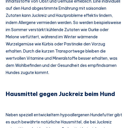
Inhaltsstoffe von Obst und Gemüse erheblich. Eine individuell
auf den Hund abgestimmte Ernährung mit saisonalen
Zutaten kann Juckreiz und Hautprobleme effektiv lindern,
indem Allergene vermieden werden. So werden beispielsweise
im Sommer verstärkt kühlende Zutaten wie Gurke oder
Melone verfüttert, während im Winter wärmende
Wurzelgemüse wie Kürbis oder Pastinake den Vorzug
erhalten. Durch die kurzen Transportwege bleiben die
wertvollen Vitamine und Mineralstoffe besser erhalten, was
dem Wohlbefinden und der Gesundheit des empfindsamen
Hundes zugute kommt.
Hausmittel gegen Juckreiz beim Hund
Neben speziell entwickeltem hypoallergenen Hundefutter gibt
es auch bewährte natürliche Hausmittel, die bei Juckreiz