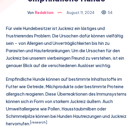
Von
Redaktion
August 11, 2024
54
Für viele Hundebesitzer ist Juckreiz ein lästiges und
frustrierendes Problem. Die Ursachen dafür können vielfältig
sein – von Allergien und Unverträglichkeiten bis hin zu
Parasiten und Hauterkrankungen. Um die Ursachen für den
Juckreiz bei unserem vierbeinigen Freund zu verstehen, ist ein
genauer Blick auf die verschiedenen Auslöser wichtig.
Empfindliche Hunde können auf bestimmte Inhaltsstoffe im
Futter wie Getreide, Milchprodukte oder bestimmte Proteine
allergisch reagieren. Diese Überreaktionen des Immunsystems
können sich in Form von starkem Juckreiz äußern. Auch
Umweltallergene wie Pollen, Hausstaubmilben oder
Schimmelpilze können bei Hunden Hautreizungen und Juckreiz
[research]
hervorrufen.