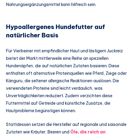
Nahrungsergänzungsmittel kann hilfreich sein.
Hypoallergenes Hundefutter auf
natürlicher Basis
Für Vierbeiner mit empfindlicher Haut und lästigem Juckreiz
bietet der Markt mittlerweile eine Reihe an speziellen
Hundenäpfen, die auf natürlichen Zutaten basieren. Diese
enthalten oft alternative Proteinquellen wie Pferd, Ziege oder
Känguru, die seltener allergische Reaktionen auslösen. Die
verwendeten Proteine sind leicht verdaulich, was
Unverträglichkeiten reduziert. Zudem verzichten diese
Futtermittel auf Getreide und künstliche Zusätze, die
Hautprobleme begünstigen können.
Stattdessen setzen die Hersteller auf regionale und saisonale
Zutaten wie Kräuter, Beeren und
Öle, die reich an