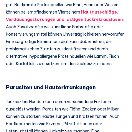
gut. Bestimmte Proteinquellen wie Rind, Huhn oder Weizen
können bei empfindsamen Vierbeinern
Hautausschläge,
Verdauungsstörungen und lästigen Juckreiz auslösen
.
Auch Zusatzstoffe wie künstliche Farbstoffe oder
Konservierungsmittel können Unverträglichkeiten hervorrufen.
Eine sorgfältige Eliminationsdiät kann dabei helfen, die
problematischen Zutaten zu identifizieren und durch
alternative, hypoallergene Proteinquellen wie Lamm, Fisch
oder Kartoffeln zu ersetzen, um den Juckreiz zu lindern.
Parasiten und Hauterkrankungen
Juckreiz bei Hunden kann durch verschiedene Faktoren
ausgelöst werden. Parasiten wie Flöhe, Zecken oder Milben
können zu starken Hautreizungen und Kratzen führen. Auch
Hautkrankheiten wie Ekzeme, Pilzinfektionen oder
Hefepilzbefall können Juckreiz verursachen. Eine