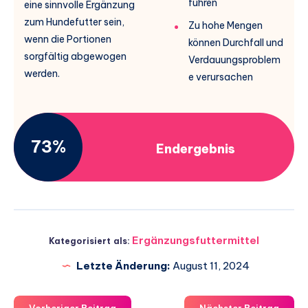
führen
eine sinnvolle Ergänzung
zum Hundefutter sein,
Zu hohe Mengen
wenn die Portionen
können Durchfall und
sorgfältig abgewogen
Verdauungsproblem
werden.
e verursachen
73%
Endergebnis
Ergänzungsfuttermittel
Kategorisiert als:
Letzte Änderung:
August 11, 2024
Vorheriger Beitrag
Nächster Beitrag