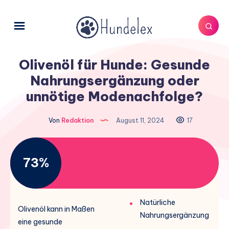
Olivenöl für Hunde: Gesunde
Nahrungsergänzung oder
unnötige Modenachfolge?
Von
Redaktion
August 11, 2024
17
73%
Natürliche
Olivenöl kann in Maßen
Nahrungsergänzung
eine gesunde