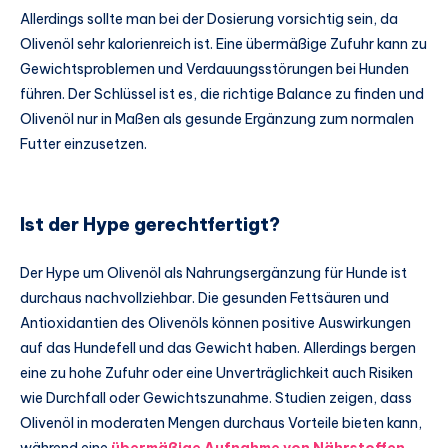
Allerdings sollte man bei der Dosierung vorsichtig sein, da
Olivenöl sehr kalorienreich ist. Eine übermäßige Zufuhr kann zu
Gewichtsproblemen und Verdauungsstörungen bei Hunden
führen. Der Schlüssel ist es, die richtige Balance zu finden und
Olivenöl nur in Maßen als gesunde Ergänzung zum normalen
Futter einzusetzen.
Ist der Hype gerechtfertigt?
Der Hype um Olivenöl als Nahrungsergänzung für Hunde ist
durchaus nachvollziehbar. Die gesunden Fettsäuren und
Antioxidantien des Olivenöls können positive Auswirkungen
auf das Hundefell und das Gewicht haben. Allerdings bergen
eine zu hohe Zufuhr oder eine Unverträglichkeit auch Risiken
wie Durchfall oder Gewichtszunahme. Studien zeigen, dass
Olivenöl in moderaten Mengen durchaus Vorteile bieten kann,
während eine
übermäßige Aufnahme von Nährstoffen