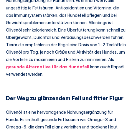
Nahrungsergänzung für Hunde sein. Es enthält wertvolle
ungesättigte Fettsäuren, Antioxidantien und Vitamine, die
das Immunsystem stärken, das Hundefell pflegen und bei
Gewichtsproblemen unterstützen können. Allerdings ist
Olivenöl sehr kalorienreich. Eine Überfütterung kann schnell zu
Übergewicht, Durchfall und Verdauungsbeschwerden führen.
Tierärzte empfehlen in der Regel eine Dosis von 1-2 Teelöffeln
Olivenöl pro Tag, je nach Größe und Aktivität des Hundes, um
die Vorteile zu maximieren und Risiken zu minimieren. Als
gesunde Alternative für das Hundefell
kann auch Rapsöl
verwendet werden.
Der Weg zu glänzendem Fell und fitter Figur
Olivenöl ist eine hervorragende Nahrungsergänzung für
Hunde. Es enthält gesunde Fettsäuren wie Omega-3 und
Omega-6, die dem Fell glanz verleihen und trockene Haut