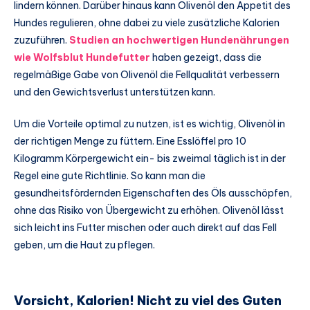
lindern können. Darüber hinaus kann Olivenöl den Appetit des
Hundes regulieren, ohne dabei zu viele zusätzliche Kalorien
zuzuführen.
Studien an hochwertigen Hundenährungen
wie Wolfsblut Hundefutter
haben gezeigt, dass die
regelmäßige Gabe von Olivenöl die Fellqualität verbessern
und den Gewichtsverlust unterstützen kann.
Um die Vorteile optimal zu nutzen, ist es wichtig, Olivenöl in
der richtigen Menge zu füttern. Eine Esslöffel pro 10
Kilogramm Körpergewicht ein- bis zweimal täglich ist in der
Regel eine gute Richtlinie. So kann man die
gesundheitsfördernden Eigenschaften des Öls ausschöpfen,
ohne das Risiko von Übergewicht zu erhöhen. Olivenöl lässt
sich leicht ins Futter mischen oder auch direkt auf das Fell
geben, um die Haut zu pflegen.
Vorsicht, Kalorien! Nicht zu viel des Guten