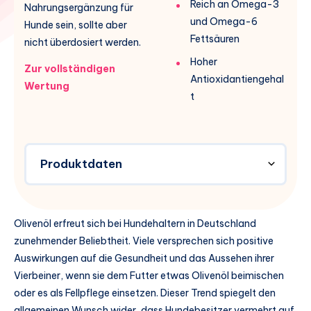
Reich an Omega-3
Nahrungsergänzung für
und Omega-6
Hunde sein, sollte aber
Fettsäuren
nicht überdosiert werden.
Hoher
Zur vollständigen
Antioxidantiengehal
Wertung
t
Produktdaten
Olivenöl erfreut sich bei Hundehaltern in Deutschland
zunehmender Beliebtheit. Viele versprechen sich positive
Auswirkungen auf die Gesundheit und das Aussehen ihrer
Vierbeiner, wenn sie dem Futter etwas Olivenöl beimischen
oder es als Fellpflege einsetzen. Dieser Trend spiegelt den
allgemeinen Wunsch wider, dass Hundebesitzer vermehrt auf