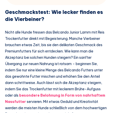
Geschmackstest: Wie lecker finden es
die Vierbeiner?
Nicht alle Hunde fressen das Belcando Junior Lamm mit Reis
Trockenfutter direkt mit Begeisterung. Manche Vierbeiner
brauchen etwas Zeit, bis sie den delikaten Geschmack des
Premiumfutters für sich entdecken. Wie kann man die
Akzeptanz bei solchen Hunden steigern? Ein sanfter
Übergang zur neuen Nahrung ist ratsam – beginnen Sie,
indem Sie nur eine kleine Menge des Belcando Futters unter
das gewohnte Futter mischen und erhöhen Sie den Anteil
dann schrittweise. Auch lässt sich die Akzeptanz steigern,
indem Sie das Trockenfutter mit leckerem Brühe-Aufguss
oder als
besondere Belohnung in Form von nahrhaftem
Nassfutter
servieren. Mit etwas Geduld und Kreativität
werden die meisten Hunde schließlich von dem hochwertigen