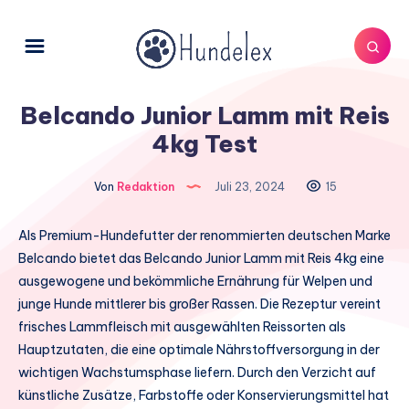
Belcando Junior Lamm mit Reis
4kg Test
Von
Redaktion
Juli 23, 2024
15
Als Premium-Hundefutter der renommierten deutschen Marke
Belcando bietet das Belcando Junior Lamm mit Reis 4kg eine
ausgewogene und bekömmliche Ernährung für Welpen und
junge Hunde mittlerer bis großer Rassen. Die Rezeptur vereint
frisches Lammfleisch mit ausgewählten Reissorten als
Hauptzutaten, die eine optimale Nährstoffversorgung in der
wichtigen Wachstumsphase liefern. Durch den Verzicht auf
künstliche Zusätze, Farbstoffe oder Konservierungsmittel hat