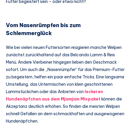
Futter begeistert sein – oder etwa nicht?
Vom Nasenrümpfen bis zum
Schlemmerglück
Wie bei vielen neuen Futtersorten reagieren manche Welpen
zunächst zurückhaltend auf das Belcando Lamm & Reis
Menü. Andere Vierbeiner hingegen lieben den Geschmack
sofort. Um auch die „Nasenrümpfer“ für das Premium-Futter
zu begeistern, helfen ein paar einfache Tricks. Eine langsame
Umstellung, das Untermischen von klein geschnittenen
Lammstückchen oder das Anbieten von
leckeren
Hundenäpfchen aus dem Mjamjam Mixpaket
können die
Akzeptanz deutlich erhöhen. So finden die meisten Welpen
schnell Gefallen an dem schmackhaften und ausgewogenen
Hundenäpfchen.