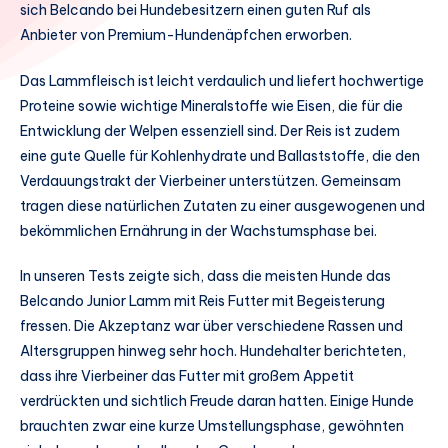
sich Belcando bei Hundebesitzern einen guten Ruf als
Anbieter von Premium-Hundenäpfchen erworben.
Das Lammfleisch ist leicht verdaulich und liefert hochwertige
Proteine sowie wichtige Mineralstoffe wie Eisen, die für die
Entwicklung der Welpen essenziell sind. Der Reis ist zudem
eine gute Quelle für Kohlenhydrate und Ballaststoffe, die den
Verdauungstrakt der Vierbeiner unterstützen. Gemeinsam
tragen diese natürlichen Zutaten zu einer ausgewogenen und
bekömmlichen Ernährung in der Wachstumsphase bei.
In unseren Tests zeigte sich, dass die meisten Hunde das
Belcando Junior Lamm mit Reis Futter mit Begeisterung
fressen. Die Akzeptanz war über verschiedene Rassen und
Altersgruppen hinweg sehr hoch. Hundehalter berichteten,
dass ihre Vierbeiner das Futter mit großem Appetit
verdrückten und sichtlich Freude daran hatten. Einige Hunde
brauchten zwar eine kurze Umstellungsphase, gewöhnten