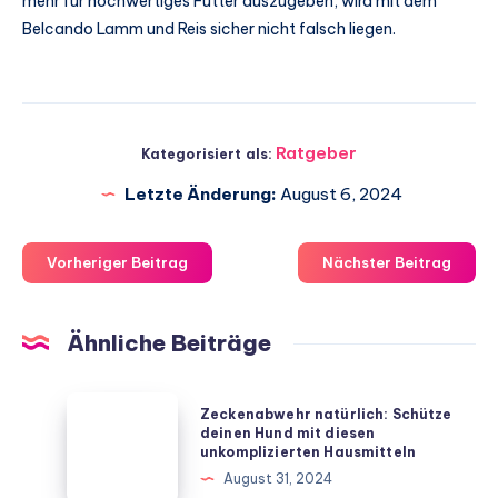
mehr für hochwertiges Futter auszugeben, wird mit dem
Belcando Lamm und Reis sicher nicht falsch liegen.
Ratgeber
Kategorisiert als:
Letzte Änderung:
August 6, 2024
Vorheriger Beitrag
Nächster Beitrag
Ähnliche Beiträge
Zeckenabwehr
Zeckenabwehr natürlich: Schütze
natürlich:
deinen Hund mit diesen
unkomplizierten Hausmitteln
Schütze
August 31, 2024
deinen