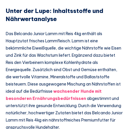
Unter der Lupe: Inhaltsstoffe und
Nährwertanalyse
Das Belcando Junior Lamm mit Reis 4kg enthält als
Hauptzutat frisches Lammfleisch. Lamm ist eine
bekömmliche Eiweißquelle, die wichtige Nährstoffe wie Eisen
und Zink für das Wachstum liefert. Ergänzend dazu bietet
Reis den Vierbeinern komplexe Kohlenhydrate als
Energiequelle. Zusätzlich sind Obst und Gemüse enthalten,
die wertvolle Vitamine, Mineralstoffe und Ballaststoffe
beisteuern. Diese ausgewogene Mischung an Nährstoffen ist
ideal auf die Bedürfnisse
wachsender Hunde mit
besonderen Ernährungsbedürfnissen
abgestimmt und
unterstützt ihre gesunde Entwicklung. Durch die Verwendung
natürlicher, hochwertiger Zutaten bietet das Belcando Junior
Lamm mit Reis 4kg ein nährstoffreiches Premiumfutter für
anspruchsvolle Hundehalter.