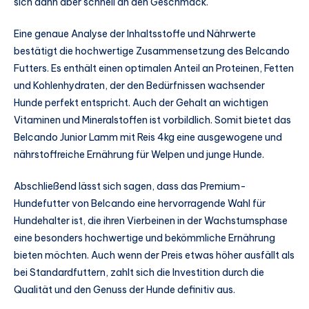
sich dann aber schnell an den Geschmack.
Eine genaue Analyse der Inhaltsstoffe und Nährwerte
bestätigt die hochwertige Zusammensetzung des Belcando
Futters. Es enthält einen optimalen Anteil an Proteinen, Fetten
und Kohlenhydraten, der den Bedürfnissen wachsender
Hunde perfekt entspricht. Auch der Gehalt an wichtigen
Vitaminen und Mineralstoffen ist vorbildlich. Somit bietet das
Belcando Junior Lamm mit Reis 4kg eine ausgewogene und
nährstoffreiche Ernährung für Welpen und junge Hunde.
Abschließend lässt sich sagen, dass das Premium-
Hundefutter von Belcando eine hervorragende Wahl für
Hundehalter ist, die ihren Vierbeinen in der Wachstumsphase
eine besonders hochwertige und bekömmliche Ernährung
bieten möchten. Auch wenn der Preis etwas höher ausfällt als
bei Standardfuttern, zahlt sich die Investition durch die
Qualität und den Genuss der Hunde definitiv aus.