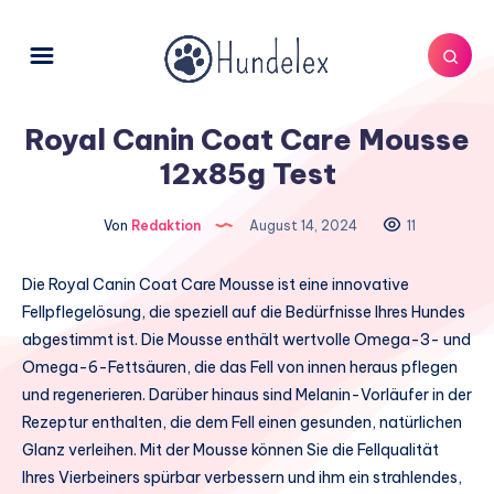
Royal Canin Coat Care Mousse
12x85g Test
Von
Redaktion
August 14, 2024
11
Die Royal Canin Coat Care Mousse ist eine innovative
Fellpflegelösung, die speziell auf die Bedürfnisse Ihres Hundes
abgestimmt ist. Die Mousse enthält wertvolle Omega-3- und
Omega-6-Fettsäuren, die das Fell von innen heraus pflegen
und regenerieren. Darüber hinaus sind Melanin-Vorläufer in der
Rezeptur enthalten, die dem Fell einen gesunden, natürlichen
Glanz verleihen. Mit der Mousse können Sie die Fellqualität
Ihres Vierbeiners spürbar verbessern und ihm ein strahlendes,