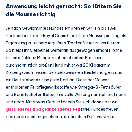
Anwendung leicht gemacht: So füttern Sie
die Mousse richtig
Je nach Gewicht Ihres Hundes empfehlen wir, ein bis zwei
Portionsbeutel der Royal Canin Coat Care Mousse pro Tag als
Ergänzung zu seinem regulären Trockenfutter zu verfüttern.
So bleibt Ihr Vierbeiner weiterhin ausgewogen ernährt, ohne
die empfohlene Menge zu überschreiten. Für einen
durchschnittlich großen Hund mit etwa 20 Kilogramm
Körpergewicht wären beispielsweise ein Beutel morgens und
ein Beutel abends eine gute Portion. Die in der Mousse
enthaltenen Fellpflegewirkstoffe wie Omega-3-Fettsäuren
und Borretschöl entfalten ihre volle Wirkung nämlich erst nach
und nach. Mit etwas Geduld können Sie sich dann über ein
gesünderes und glänzenderes Fell
Ihres Hundes freuen,
das auch einen angenehmen, natürlichen Duft verströmt.