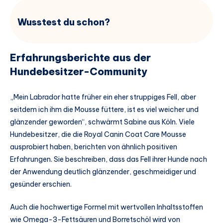
Wusstest du schon?
Erfahrungsberichte aus der
Hundebesitzer-Community
„Mein Labrador hatte früher ein eher struppiges Fell, aber
seitdem ich ihm die Mousse füttere, ist es viel weicher und
glänzender geworden“, schwärmt Sabine aus Köln. Viele
Hundebesitzer, die die Royal Canin Coat Care Mousse
ausprobiert haben, berichten von ähnlich positiven
Erfahrungen. Sie beschreiben, dass das Fell ihrer Hunde nach
der Anwendung deutlich glänzender, geschmeidiger und
gesünder erschien.
Auch die hochwertige Formel mit wertvollen Inhaltsstoffen
wie Omega-3-Fettsäuren und Borretschöl wird von