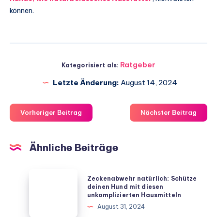
können.
Ratgeber
Kategorisiert als:
Letzte Änderung:
August 14, 2024
Vorheriger Beitrag
Nächster Beitrag
Ähnliche Beiträge
Zeckenabwehr
Zeckenabwehr natürlich: Schütze
natürlich:
deinen Hund mit diesen
unkomplizierten Hausmitteln
Schütze
August 31, 2024
deinen