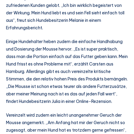
zufriedenen Kunden gelobt. „Ich bin wirklich begeistert von
der Wirkung. Mein Hund liebt es und sein Fell sieht einfach toll
aus“, freut sich Hundebesitzerin Melanie in einem
Erfahrungsbericht.
Einige Hundehalter heben zudem die einfache Handhabung
und Dosierung der Mousse hervor. „Es ist super praktisch,
dass man die Portion einfach auf das Futter geben kann. Mein
Hund frisst es ohne Probleme mit“, erzählt Carsten aus
Hamburg. Allerdings gibt es auch vereinzelte kritische
Stimmen, die den relativ hohen Preis des Produkts bemängeln.
„Die Mousse ist schon etwas teurer als andere Futterzusätze,
aber meiner Meinung nach ist es das auf jeden Fall wert“,
findet Hundebesitzerin Julia in einer Online-Rezension.
Vereinzelt wird zudem ein leicht unangenehmer Geruch der
Mousse angemerkt. „Am Anfang hat mir der Geruch nicht so
zugesagt, aber mein Hund hat es trotzdem gerne gefressen“,