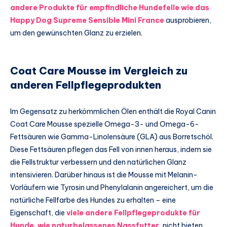
andere Produkte für empfindliche Hundefelle wie das
Happy Dog Supreme Sensible Mini France
ausprobieren,
um den gewünschten Glanz zu erzielen.
Coat Care Mousse im Vergleich zu
anderen Fellpflegeprodukten
Im Gegensatz zu herkömmlichen Ölen enthält die Royal Canin
Coat Care Mousse spezielle Omega-3- und Omega-6-
Fettsäuren wie Gamma-Linolensäure (GLA) aus Borretschöl.
Diese Fettsäuren pflegen das Fell von innen heraus, indem sie
die Fellstruktur verbessern und den natürlichen Glanz
intensivieren. Darüber hinaus ist die Mousse mit Melanin-
Vorläufern wie Tyrosin und Phenylalanin angereichert, um die
natürliche Fellfarbe des Hundes zu erhalten – eine
Eigenschaft, die
viele andere Fellpflegeprodukte für
Hunde, wie naturbelassenes Nassfutter
, nicht bieten