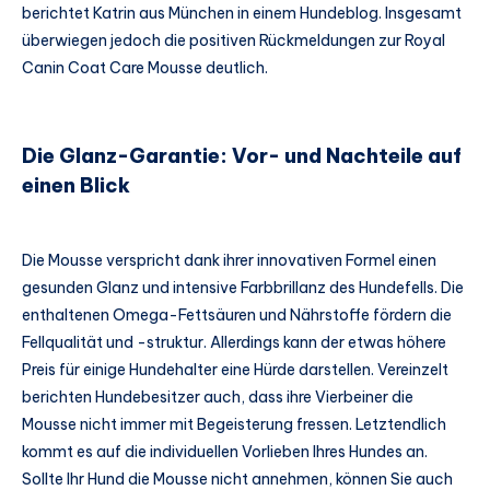
berichtet Katrin aus München in einem Hundeblog. Insgesamt
überwiegen jedoch die positiven Rückmeldungen zur Royal
Canin Coat Care Mousse deutlich.
Die Glanz-Garantie: Vor- und Nachteile auf
einen Blick
Die Mousse verspricht dank ihrer innovativen Formel einen
gesunden Glanz und intensive Farbbrillanz des Hundefells. Die
enthaltenen Omega-Fettsäuren und Nährstoffe fördern die
Fellqualität und -struktur. Allerdings kann der etwas höhere
Preis für einige Hundehalter eine Hürde darstellen. Vereinzelt
berichten Hundebesitzer auch, dass ihre Vierbeiner die
Mousse nicht immer mit Begeisterung fressen. Letztendlich
kommt es auf die individuellen Vorlieben Ihres Hundes an.
Sollte Ihr Hund die Mousse nicht annehmen, können Sie auch