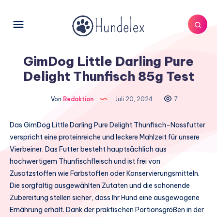
GimDog Little Darling Pure
Delight Thunfisch 85g Test
Von
Redaktion
Juli 20, 2024
7
Das GimDog Little Darling Pure Delight Thunfisch-Nassfutter
verspricht eine proteinreiche und leckere Mahlzeit für unsere
Vierbeiner. Das Futter besteht hauptsächlich aus
hochwertigem Thunfischfleisch und ist frei von
Zusatzstoffen wie Farbstoffen oder Konservierungsmitteln.
Die sorgfältig ausgewählten Zutaten und die schonende
Zubereitung stellen sicher, dass Ihr Hund eine ausgewogene
Ernährung erhält. Dank der praktischen Portionsgrößen in der