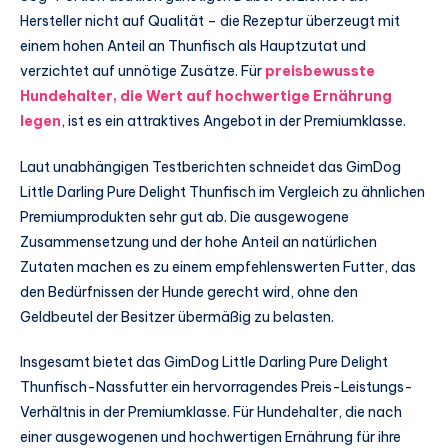
Hersteller nicht auf Qualität – die Rezeptur überzeugt mit
einem hohen Anteil an Thunfisch als Hauptzutat und
verzichtet auf unnötige Zusätze. Für
preisbewusste
Hundehalter, die Wert auf hochwertige Ernährung
legen
, ist es ein attraktives Angebot in der Premiumklasse.
Laut unabhängigen Testberichten schneidet das GimDog
Little Darling Pure Delight Thunfisch im Vergleich zu ähnlichen
Premiumprodukten sehr gut ab. Die ausgewogene
Zusammensetzung und der hohe Anteil an natürlichen
Zutaten machen es zu einem empfehlenswerten Futter, das
den Bedürfnissen der Hunde gerecht wird, ohne den
Geldbeutel der Besitzer übermäßig zu belasten.
Insgesamt bietet das GimDog Little Darling Pure Delight
Thunfisch-Nassfutter ein hervorragendes Preis-Leistungs-
Verhältnis in der Premiumklasse. Für Hundehalter, die nach
einer ausgewogenen und hochwertigen Ernährung für ihre