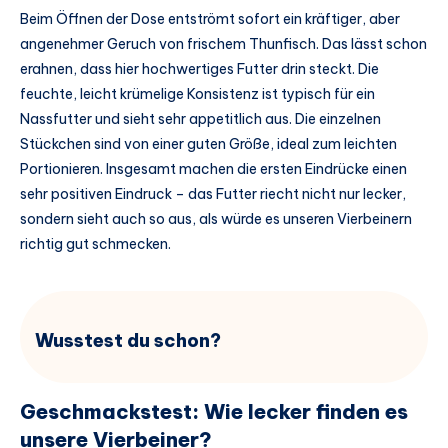
Beim Öffnen der Dose entströmt sofort ein kräftiger, aber
angenehmer Geruch von frischem Thunfisch. Das lässt schon
erahnen, dass hier hochwertiges Futter drin steckt. Die
feuchte, leicht krümelige Konsistenz ist typisch für ein
Nassfutter und sieht sehr appetitlich aus. Die einzelnen
Stückchen sind von einer guten Größe, ideal zum leichten
Portionieren. Insgesamt machen die ersten Eindrücke einen
sehr positiven Eindruck – das Futter riecht nicht nur lecker,
sondern sieht auch so aus, als würde es unseren Vierbeinern
richtig gut schmecken.
Wusstest du schon?
Geschmackstest: Wie lecker finden es
unsere Vierbeiner?