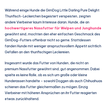
Während einige Hunde die GimDog Little Darling Pure Delight
Thunfisch-Leckerchen begeistert verspeisten, zeigten
andere Vierbeiner kaum Interesse daran. Hunde, die an
hochwertigeres Nassfutter für Welpen und Junghunde
gewöhnt sind, mochten den eher einfachen Geschmack des
GimDog-Futters offenbar nicht so gerne. Stattdessen
fanden Hunde mit weniger anspruchsvollem Appetit sichtlich
Gefallen an den thunfischigen Leckereien.
Insgesamt wurde das Futter von Hunden, die nicht an
premium Nassfutter gewöhnt sind, gut angenommen. Dabei
spielte es keine Rolle, ob es sich um große oder kleine
Hunderassen handelte – sowohl Doggen als auch Chihuahuas
schienen das Futter gleichermaßen zu mögen. Einzig
Vierbeiner mit höheren Ansprüchen an ihr Futter reagierten
etwas zurückhaltend.