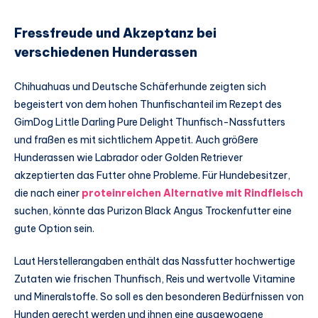
Fressfreude und Akzeptanz bei
verschiedenen Hunderassen
Chihuahuas und Deutsche Schäferhunde zeigten sich
begeistert von dem hohen Thunfischanteil im Rezept des
GimDog Little Darling Pure Delight Thunfisch-Nassfutters
und fraßen es mit sichtlichem Appetit. Auch größere
Hunderassen wie Labrador oder Golden Retriever
akzeptierten das Futter ohne Probleme. Für Hundebesitzer,
die nach einer
proteinreichen Alternative mit Rindfleisch
suchen, könnte das Purizon Black Angus Trockenfutter eine
gute Option sein.
Laut Herstellerangaben enthält das Nassfutter hochwertige
Zutaten wie frischen Thunfisch, Reis und wertvolle Vitamine
und Mineralstoffe. So soll es den besonderen Bedürfnissen von
Hunden gerecht werden und ihnen eine ausgewogene