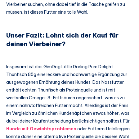
Vierbeiner suchen, ohne dabei tief in die Tasche greifen zu
müssen, ist dieses Futter eine tolle Wahl.
Unser Fazit: Lohnt sich der Kauf für
deinen Vierbeiner?
Insgesamt ist das GimDog Little Darling Pure Delight
Thunfisch 85g eine leckere und hochwertige Ergänzung zur
ausgewogenen Ernährung deines Hundes. Das Nassfutter
enthält echten Thunfisch als Proteinquelle und ist mit
wertvollen Omega-3-Fettsäuren angereichert, was es zu
einem nährstoffreichen Futter macht. Allerdings ist der Preis
im Vergleich zu ähnlichen Hundenäpfchen etwas höher, was
du bei deiner Kaufentscheidung berücksichtigen solltest. Für
Hunde mit Gewichtsproblemen
oder Futtermittelallergien
könnte daher eine alternative Proteinquelle die bessere Wahl