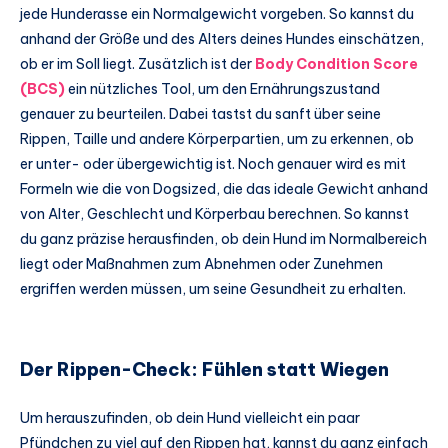
jede Hunderasse ein Normalgewicht vorgeben. So kannst du
anhand der Größe und des Alters deines Hundes einschätzen,
ob er im Soll liegt. Zusätzlich ist der
Body Condition Score
(BCS)
ein nützliches Tool, um den Ernährungszustand
genauer zu beurteilen. Dabei tastst du sanft über seine
Rippen, Taille und andere Körperpartien, um zu erkennen, ob
er unter- oder übergewichtig ist. Noch genauer wird es mit
Formeln wie die von Dogsized, die das ideale Gewicht anhand
von Alter, Geschlecht und Körperbau berechnen. So kannst
du ganz präzise herausfinden, ob dein Hund im Normalbereich
liegt oder Maßnahmen zum Abnehmen oder Zunehmen
ergriffen werden müssen, um seine Gesundheit zu erhalten.
Der Rippen-Check: Fühlen statt Wiegen
Um herauszufinden, ob dein Hund vielleicht ein paar
Pfündchen zu viel auf den Rippen hat, kannst du ganz einfach