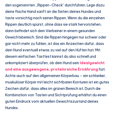
den sogenannten „Rippen-Check“ durchführen. Lege dazu
deine flache Hand sanft an die Seiten deines Hundes und
taste vorsichtig nach seinen Rippen. Wenn du die einzelnen
Rippen deutlich spürst, ohne dass sie stark hervorstehen,
dann befindet sich dein Vierbeiner in einem gesunden
Gewichtsbereich. Sind die Rippen hingegen nur schwer oder
gar nicht mehr zu fühlen, ist das ein Anzeichen dafür, dass
dein Hund eventuell etwas zu viel auf den Hüften hat. Mit
diesem einfachen Tasttest kannst du also schnell und
unkompliziert überprüfen, ob dein Hund sein
Idealgewicht
und eine ausgewogene, proteinreiche Ernährung
hat.
Achte auch auf den allgemeinen Körperbau – ein schlanker,
muskulöser Körper mit leicht sichtbaren Konturen ist ein gutes
Zeichen dafür, dass alles im grünen Bereich ist. Durch die
Kombination von Tasten und Sichtprüfung erhältst du einen
guten Eindruck vom aktuellen Gewichtszustand deines
Hundes.