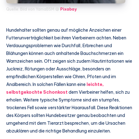
Quelle: Bild von YamaBSM @
Pixabay
Hundehalter sollten genau auf mögliche Anzeichen einer
Futterunverträglichkeit bei ihren Vierbeinern achten. Neben
Verdauungsproblemen wie Durchfall, Erbrechen und
Blähungen können auch anhaltende Bauchschmerzen ein
Warnzeichen sein. Oft zeigen sich zudem Hautirritationen wie
Juckreiz, Rötungen oder Ausschläge, besonders an
empfindlichen Körperstellen wie Ohren, Pfoten und im
Analbereich. In solchen Fällen kann eine
leichte,
selbstgekochte Schonkost
dem Vierbeiner helfen, sich zu
erholen. Weitere typische Symptome sind ein stumpfes,
trockenes Fell sowie verstärkter Haarausfall. Diese Reaktionen
des Körpers sollten Hundebesitzer genau beobachten und
umgehend mit dem Tierarzt besprechen, um die Ursachen
abzuklären und die richtige Behandlung einzuleiten.