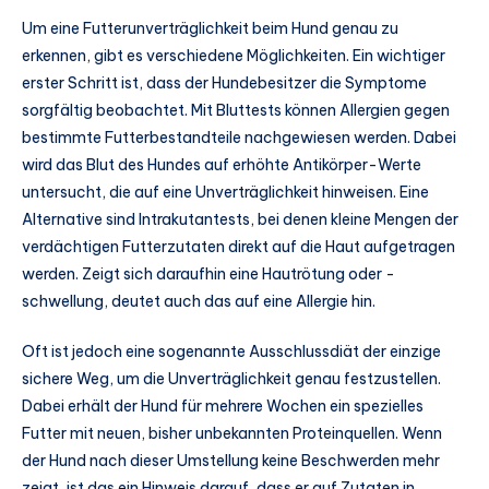
Um eine Futterunverträglichkeit beim Hund genau zu
erkennen, gibt es verschiedene Möglichkeiten. Ein wichtiger
erster Schritt ist, dass der Hundebesitzer die Symptome
sorgfältig beobachtet. Mit Bluttests können Allergien gegen
bestimmte Futterbestandteile nachgewiesen werden. Dabei
wird das Blut des Hundes auf erhöhte Antikörper-Werte
untersucht, die auf eine Unverträglichkeit hinweisen. Eine
Alternative sind Intrakutantests, bei denen kleine Mengen der
verdächtigen Futterzutaten direkt auf die Haut aufgetragen
werden. Zeigt sich daraufhin eine Hautrötung oder -
schwellung, deutet auch das auf eine Allergie hin.
Oft ist jedoch eine sogenannte Ausschlussdiät der einzige
sichere Weg, um die Unverträglichkeit genau festzustellen.
Dabei erhält der Hund für mehrere Wochen ein spezielles
Futter mit neuen, bisher unbekannten Proteinquellen. Wenn
der Hund nach dieser Umstellung keine Beschwerden mehr
zeigt, ist das ein Hinweis darauf, dass er auf Zutaten in