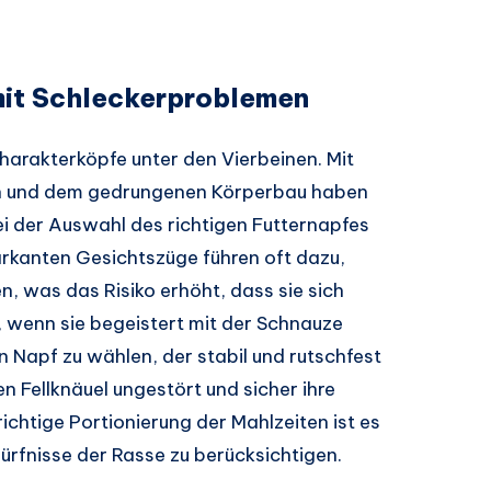
mit Schleckerproblemen
arakterköpfe unter den Vierbeinen. Mit
en und dem gedrungenen Körperbau haben
ei der Auswahl des richtigen Futternapfes
rkanten Gesichtszüge führen oft dazu,
n, was das Risiko erhöht, dass sie sich
 wenn sie begeistert mit der Schnauze
en Napf zu wählen, der stabil und rutschfest
n Fellknäuel ungestört und sicher ihre
ichtige Portionierung der Mahlzeiten ist es
dürfnisse der Rasse zu berücksichtigen.