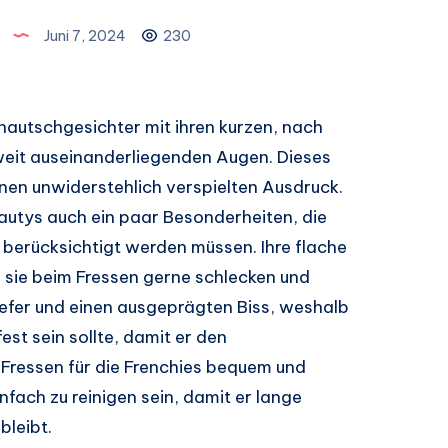
Juni 7, 2024
230
autschgesichter mit ihren kurzen, nach
it auseinanderliegenden Augen. Dieses
inen unwiderstehlich verspielten Ausdruck.
autys auch ein paar Besonderheiten, die
 berücksichtigt werden müssen. Ihre flache
 sie beim Fressen gerne schlecken und
Kiefer und einen ausgeprägten Biss, weshalb
st sein sollte, damit er den
ressen für die Frenchies bequem und
nfach zu reinigen sein, damit er lange
bleibt.