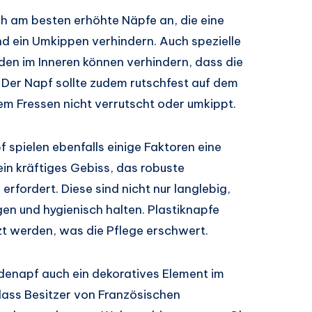
ch am besten erhöhte Näpfe an, die eine
d ein Umkippen verhindern. Auch spezielle
den im Inneren können verhindern, dass die
 Der Napf sollte zudem rutschfest auf dem
em Fressen nicht verrutscht oder umkippt.
 spielen ebenfalls einige Faktoren eine
in kräftiges Gebiss, das robuste
erfordert. Diese sind nicht nur langlebig,
gen und hygienisch halten. Plastiknapfe
zt werden, was die Pflege erschwert.
denapf auch ein dekoratives Element im
 dass Besitzer von Französischen