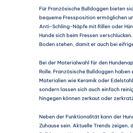
Für Französische Bulldoggen bieten si
bequeme Fressposition ermöglichen un
Anti-Schling-Näpfe mit Rillen oder Hür
Hunde sich beim Fressen verschlucken.
Boden stehen, damit er auch bei eifrig
Bei der Materialwahl für den Hundenapf
Rolle. Französische Bulldoggen haben e
Materialien wie Keramik oder Edelstahl 
sondern lassen sich auch einfach reini
hingegen können zerkaut oder zerkrat
Neben der Funktionalität kann der Hun
Zuhause sein. Aktuelle Trends zeigen,