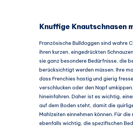
Knuffige Knautschnasen 
Französische Bulldoggen sind wahre Ch
ihren kurzen, eingedrückten Schnauz
sie ganz besondere Bedürfnisse, die b
berücksichtigt werden müssen. Ihre ma
dass Frenchies hastig und gierig fresse
verschlucken oder den Napf umkippen,
hineinfahren. Daher ist es wichtig, ein
auf dem Boden steht, damit die quirlige
Mahlzeiten einnehmen können. Für die r
ebenfalls wichtig, die spezifischen Be