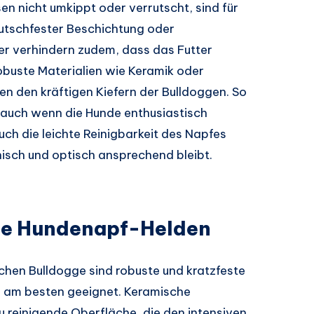
en nicht umkippt oder verrutscht, sind für
rutschfester Beschichtung oder
r verhindern zudem, dass das Futter
obuste Materialien wie Keramik oder
en den kräftigen Kiefern der Bulldoggen. So
, auch wenn die Hunde enthusiastisch
auch die leichte Reinigbarkeit des Napfes
nisch und optisch ansprechend bleibt.
ste Hundenapf-Helden
ischen Bulldogge sind robuste und kratzfeste
l am besten geeignet. Keramische
u reinigende Oberfläche, die den intensiven