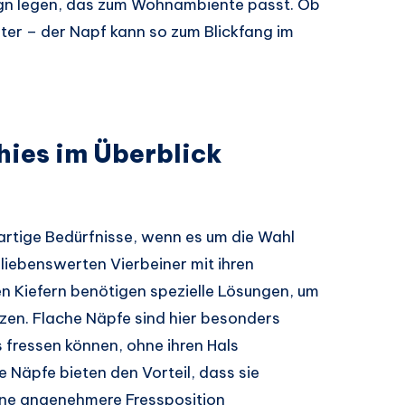
sign legen, das zum Wohnambiente passt. Ob
ster – der Napf kann so zum Blickfang im
hies im Überblick
artige Bedürfnisse, wenn es um die Wahl
 liebenswerten Vierbeiner mit ihren
n Kiefern benötigen spezielle Lösungen, um
tzen. Flache Näpfe sind hier besonders
fressen können, ohne ihren Hals
 Näpfe bieten den Vorteil, dass sie
ne angenehmere Fressposition