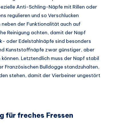
ezielle Anti-Schling-Näpfe mit Rillen oder
ns regulieren und so Verschlucken
 neben der Funktionalität auch auf
ache Reinigung achten, damit der Napf
mik- oder Edelstahlnäpfe sind besonders
end Kunststoffnäpfe zwar günstiger, aber
 können. Letztendlich muss der Napf stabil
der Französischen Bulldogge standzuhalten,
oden stehen, damit der Vierbeiner ungestört
 für freches Fressen