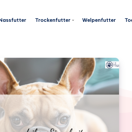
Nassfutter
Trockenfutter
Welpenfutter
To