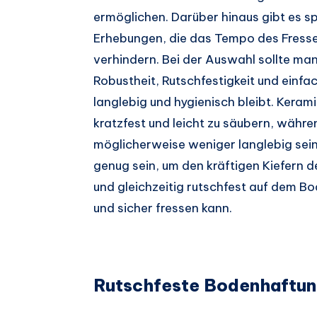
ermöglichen. Darüber hinaus gibt es sp
Erhebungen, die das Tempo des Fresse
verhindern. Bei der Auswahl sollte man
Robustheit, Rutschfestigkeit und einf
langlebig und hygienisch bleibt. Kera
kratzfest und leicht zu säubern, währ
möglicherweise weniger langlebig sein
genug sein, um den kräftigen Kiefern 
und gleichzeitig rutschfest auf dem B
und sicher fressen kann.
Rutschfeste Bodenhaftung