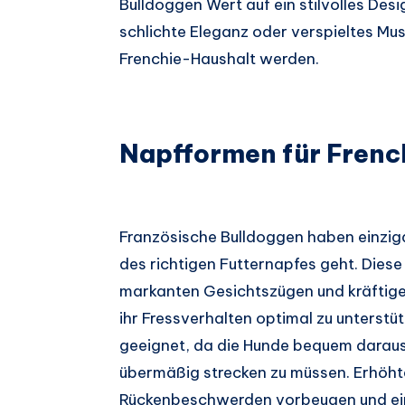
Bulldoggen Wert auf ein stilvolles De
schlichte Eleganz oder verspieltes Mu
Frenchie-Haushalt werden.
Napfformen für Frenc
Französische Bulldoggen haben einzig
des richtigen Futternapfes geht. Diese
markanten Gesichtszügen und kräftige
ihr Fressverhalten optimal zu unterstü
geeignet, da die Hunde bequem daraus 
übermäßig strecken zu müssen. Erhöhte
Rückenbeschwerden vorbeugen und ei