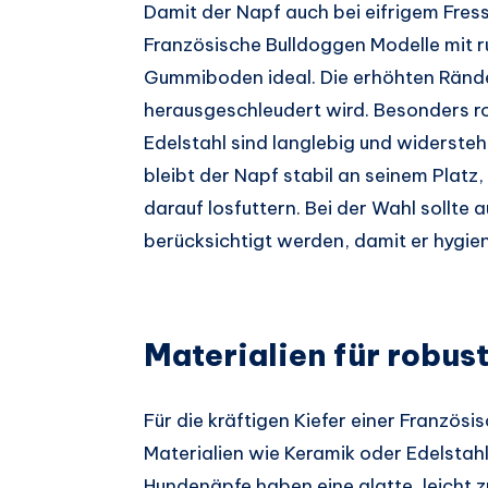
Damit der Napf auch bei eifrigem Fress
Französische Bulldoggen Modelle mit 
Gummiboden ideal. Die erhöhten Rände
herausgeschleudert wird. Besonders r
Edelstahl sind langlebig und widersteh
bleibt der Napf stabil an seinem Platz
darauf losfuttern. Bei der Wahl sollte 
berücksichtigt werden, damit er hygie
Materialien für robu
Für die kräftigen Kiefer einer Französ
Materialien wie Keramik oder Edelstah
Hundenäpfe haben eine glatte, leicht z