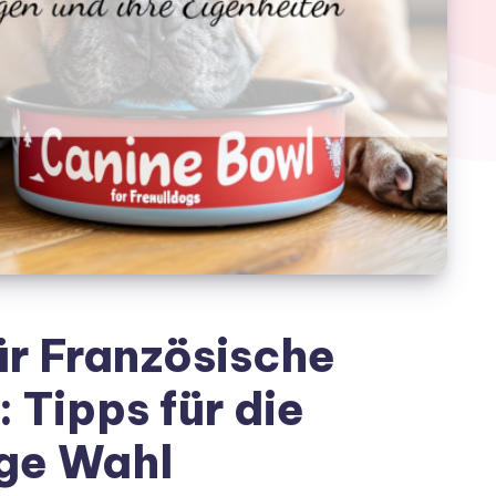
r Französische
 Tipps für die
ige Wahl