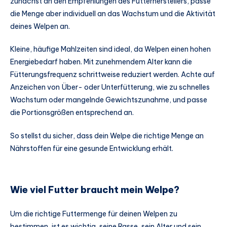
zunächst an den Empfehlungen des Futterherstellers, passe
die Menge aber individuell an das Wachstum und die Aktivität
deines Welpen an.
Kleine, häufige Mahlzeiten sind ideal, da Welpen einen hohen
Energiebedarf haben. Mit zunehmendem Alter kann die
Fütterungsfrequenz schrittweise reduziert werden. Achte auf
Anzeichen von Über- oder Unterfütterung, wie zu schnelles
Wachstum oder mangelnde Gewichtszunahme, und passe
die Portionsgrößen entsprechend an.
So stellst du sicher, dass dein Welpe die richtige Menge an
Nährstoffen für eine gesunde Entwicklung erhält.
Wie viel Futter braucht mein Welpe?
Um die richtige Futtermenge für deinen Welpen zu
bestimmen, ist es wichtig, seine Rasse, sein Alter und sein