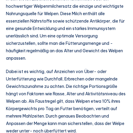
hochwertiger Welpenmilchersatz die einzige und wichtigste
Nahrungsquelle für Welpen. Diese Milch enthält alle
essenziellen Nährstoffe sowie schützende Antikörper, die für
eine gesunde Entwicklung und ein starkes Immunsystem
unerlässlich sind. Um eine optimale Versorgung
sicherzustellen, sollte man die Fütterungsmenge und -
häufigkeit regelmäßig an das Alter und Gewicht des Welpen
anpassen.
Dabei ist es wichtig, auf Anzeichen von Über- oder
Unterfütterung wie Durchfall, Erbrechen oder mangelnde
Gewichtszunahme zu achten. Die richtige Portionsgröße
hängt von Faktoren wie Rasse, Alter und Aktivitätsniveau des
Welpen ab. Als Faustregel gilt, dass Welpen etwa 10% ihres
Körpergewichts pro Tag an Futter benötigen, verteilt auf
mehrere Mahlzeiten. Durch genaues Beobachten und
Anpassen der Menge kann man sicherstellen, dass der Welpe
weder unter- noch überfüttert wird.