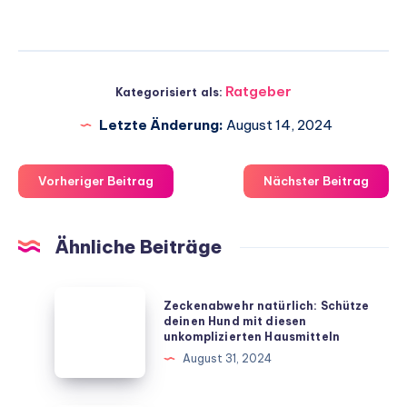
Ratgeber
Kategorisiert als:
Letzte Änderung:
August 14, 2024
Vorheriger Beitrag
Nächster Beitrag
Ähnliche Beiträge
Zeckenabwehr
Zeckenabwehr natürlich: Schütze
natürlich:
deinen Hund mit diesen
unkomplizierten Hausmitteln
Schütze
August 31, 2024
deinen
Hund