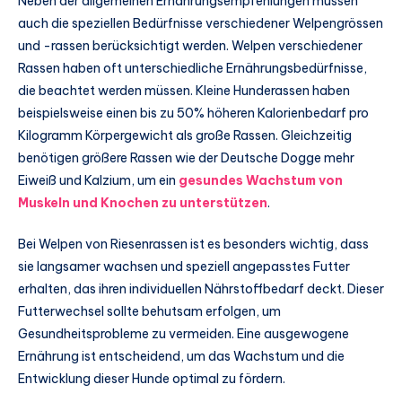
Neben der allgemeinen Ernährungsempfehlungen müssen
auch die speziellen Bedürfnisse verschiedener Welpengrössen
und -rassen berücksichtigt werden. Welpen verschiedener
Rassen haben oft unterschiedliche Ernährungsbedürfnisse,
die beachtet werden müssen. Kleine Hunderassen haben
beispielsweise einen bis zu 50% höheren Kalorienbedarf pro
Kilogramm Körpergewicht als große Rassen. Gleichzeitig
benötigen größere Rassen wie der Deutsche Dogge mehr
Eiweiß und Kalzium, um ein
gesundes Wachstum von
Muskeln und Knochen zu unterstützen
.
Bei Welpen von Riesenrassen ist es besonders wichtig, dass
sie langsamer wachsen und speziell angepasstes Futter
erhalten, das ihren individuellen Nährstoffbedarf deckt. Dieser
Futterwechsel sollte behutsam erfolgen, um
Gesundheitsprobleme zu vermeiden. Eine ausgewogene
Ernährung ist entscheidend, um das Wachstum und die
Entwicklung dieser Hunde optimal zu fördern.