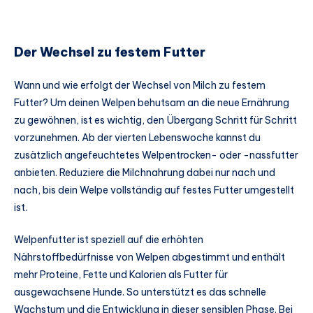
Der Wechsel zu festem Futter
Wann und wie erfolgt der Wechsel von Milch zu festem
Futter? Um deinen Welpen behutsam an die neue Ernährung
zu gewöhnen, ist es wichtig, den Übergang Schritt für Schritt
vorzunehmen. Ab der vierten Lebenswoche kannst du
zusätzlich angefeuchtetes Welpentrocken- oder -nassfutter
anbieten. Reduziere die Milchnahrung dabei nur nach und
nach, bis dein Welpe vollständig auf festes Futter umgestellt
ist.
Welpenfutter ist speziell auf die erhöhten
Nährstoffbedürfnisse von Welpen abgestimmt und enthält
mehr Proteine, Fette und Kalorien als Futter für
ausgewachsene Hunde. So unterstützt es das schnelle
Wachstum und die Entwicklung in dieser sensiblen Phase. Bei