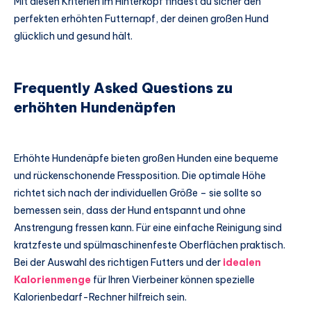
Mit diesen Kriterien im Hinterkopf findest du sicher den
perfekten erhöhten Futternapf, der deinen großen Hund
glücklich und gesund hält.
Frequently Asked Questions zu
erhöhten Hundenäpfen
Erhöhte Hundenäpfe bieten großen Hunden eine bequeme
und rückenschonende Fressposition. Die optimale Höhe
richtet sich nach der individuellen Größe – sie sollte so
bemessen sein, dass der Hund entspannt und ohne
Anstrengung fressen kann. Für eine einfache Reinigung sind
kratzfeste und spülmaschinenfeste Oberflächen praktisch.
Bei der Auswahl des richtigen Futters und der
idealen
Kalorienmenge
für Ihren Vierbeiner können spezielle
Kalorienbedarf-Rechner hilfreich sein.