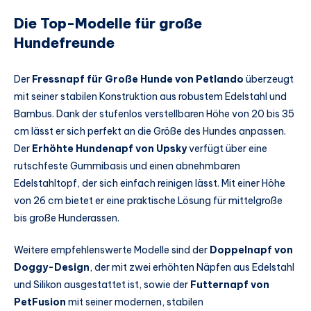
Die Top-Modelle für große
Hundefreunde
Der
Fressnapf für Große Hunde von Petlando
überzeugt
mit seiner stabilen Konstruktion aus robustem Edelstahl und
Bambus. Dank der stufenlos verstellbaren Höhe von 20 bis 35
cm lässt er sich perfekt an die Größe des Hundes anpassen.
Der
Erhöhte Hundenapf von Upsky
verfügt über eine
rutschfeste Gummibasis und einen abnehmbaren
Edelstahltopf, der sich einfach reinigen lässt. Mit einer Höhe
von 26 cm bietet er eine praktische Lösung für mittelgroße
bis große Hunderassen.
Weitere empfehlenswerte Modelle sind der
Doppelnapf von
Doggy-Design
, der mit zwei erhöhten Näpfen aus Edelstahl
und Silikon ausgestattet ist, sowie der
Futternapf von
PetFusion
mit seiner modernen, stabilen