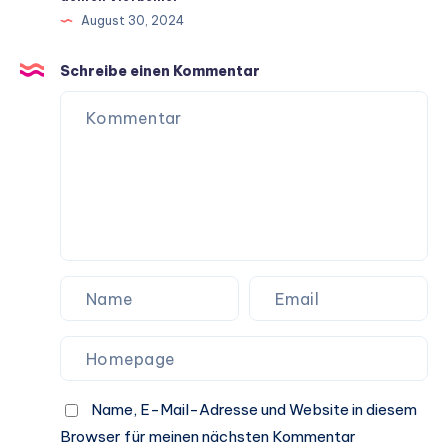
ein
August 30, 2024
langes
Hundeleben
Schreibe einen Kommentar
Name, E-Mail-Adresse und Website in diesem
Browser für meinen nächsten Kommentar