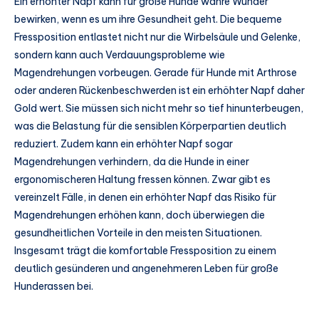
Ein erhöhter Napf kann für große Hunde wahre Wunder
bewirken, wenn es um ihre Gesundheit geht. Die bequeme
Fressposition entlastet nicht nur die Wirbelsäule und Gelenke,
sondern kann auch Verdauungsprobleme wie
Magendrehungen vorbeugen. Gerade für Hunde mit Arthrose
oder anderen Rückenbeschwerden ist ein erhöhter Napf daher
Gold wert. Sie müssen sich nicht mehr so tief hinunterbeugen,
was die Belastung für die sensiblen Körperpartien deutlich
reduziert. Zudem kann ein erhöhter Napf sogar
Magendrehungen verhindern, da die Hunde in einer
ergonomischeren Haltung fressen können. Zwar gibt es
vereinzelt Fälle, in denen ein erhöhter Napf das Risiko für
Magendrehungen erhöhen kann, doch überwiegen die
gesundheitlichen Vorteile in den meisten Situationen.
Insgesamt trägt die komfortable Fressposition zu einem
deutlich gesünderen und angenehmeren Leben für große
Hunderassen bei.