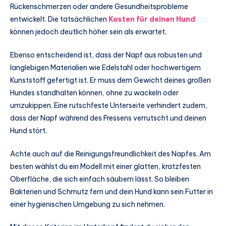
Rückenschmerzen oder andere Gesundheitsprobleme
entwickelt. Die tatsächlichen
Kosten für deinen Hund
können jedoch deutlich höher sein als erwartet.
Ebenso entscheidend ist, dass der Napf aus robusten und
langlebigen Materialien wie Edelstahl oder hochwertigem
Kunststoff gefertigt ist. Er muss dem Gewicht deines großen
Hundes standhalten können, ohne zu wackeln oder
umzukippen. Eine rutschfeste Unterseite verhindert zudem,
dass der Napf während des Fressens verrutscht und deinen
Hund stört.
Achte auch auf die Reinigungsfreundlichkeit des Napfes. Am
besten wählst du ein Modell mit einer glatten, kratzfesten
Oberfläche, die sich einfach säubern lässt. So bleiben
Bakterien und Schmutz fern und dein Hund kann sein Futter in
einer hygienischen Umgebung zu sich nehmen.