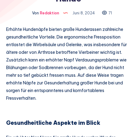
Von
Redaktion
Juni 8, 2024
71
Erhöhte Hundenäpfe bieten große Hunderassen zahlreiche
gesundheitliche Vorteile. Die ergonomische Fressposition
entlastet die Wirbelsäule und Gelenke, was insbesondere für
ältere oder von Arthrose betroffene Vierbeiner wichtig ist.
Zusätzlich kann ein erhöhter Napf Verdauungsprobleme wie
Blähungen oder Sodbrennen vorbeugen, da der Hund nicht
mehr so tief gebückt fressen muss. Auf diese Weise tragen
erhöhte Näpfe zur Gesunderhaltung großer Hunde bei und
sorgen für ein entspannteres und komfortableres
Fressverhalten.
Gesundheitliche Aspekte im Blick