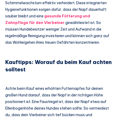
Schimmelwachstum effektiv verhindert. Diese integrierten
Hygienefunktionen sorgen dafür, dass der Napf dauerhaft
sauber bleibt und eine
gesunde Fütterung und
Zahnpflege für den Vierbeiner
gewährleistet ist. So
müssen Hundebesitzer weniger Zeit und Aufwand in die
regelmäßige Reinigung investieren und können sich ganz auf
das Wohlergehen ihres treuen Gefährten konzentrieren.
Kauftipps: Worauf du beim Kauf achten
solltest
Achte beim Kauf eines erhöhten Futternapfes für deinen
großen Hund darauf, dass der Napf in der richtigen Höhe
positioniert ist. Eine Faustregel ist, dass der Napf etwa auf
Ellenbogenhöhe deines Hundes stehen sollte. So vermeidest
du, dass dein Vierbeiner sich tief bücken muss und