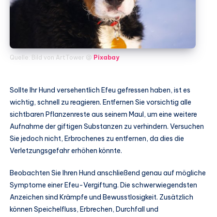
Quelle: Bild von ArtTower @
Pixabay
Sollte Ihr Hund versehentlich Efeu gefressen haben, ist es
wichtig, schnell zu reagieren. Entfernen Sie vorsichtig alle
sichtbaren Pflanzenreste aus seinem Maul, um eine weitere
Aufnahme der giftigen Substanzen zu verhindern. Versuchen
Sie jedoch nicht, Erbrochenes zu entfernen, da dies die
Verletzungsgefahr erhöhen könnte.
Beobachten Sie Ihren Hund anschließend genau auf mögliche
Symptome einer Efeu-Vergiftung. Die schwerwiegendsten
Anzeichen sind Krämpfe und Bewusstlosigkeit. Zusätzlich
können Speichelfluss, Erbrechen, Durchfall und