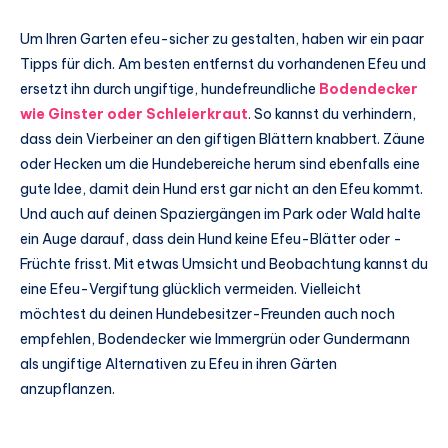
Um Ihren Garten efeu-sicher zu gestalten, haben wir ein paar
Tipps für dich. Am besten entfernst du vorhandenen Efeu und
ersetzt ihn durch ungiftige, hundefreundliche
Bodendecker
wie Ginster oder Schleierkraut
. So kannst du verhindern,
dass dein Vierbeiner an den giftigen Blättern knabbert. Zäune
oder Hecken um die Hundebereiche herum sind ebenfalls eine
gute Idee, damit dein Hund erst gar nicht an den Efeu kommt.
Und auch auf deinen Spaziergängen im Park oder Wald halte
ein Auge darauf, dass dein Hund keine Efeu-Blätter oder -
Früchte frisst. Mit etwas Umsicht und Beobachtung kannst du
eine Efeu-Vergiftung glücklich vermeiden. Vielleicht
möchtest du deinen Hundebesitzer-Freunden auch noch
empfehlen, Bodendecker wie Immergrün oder Gundermann
als ungiftige Alternativen zu Efeu in ihren Gärten
anzupflanzen.