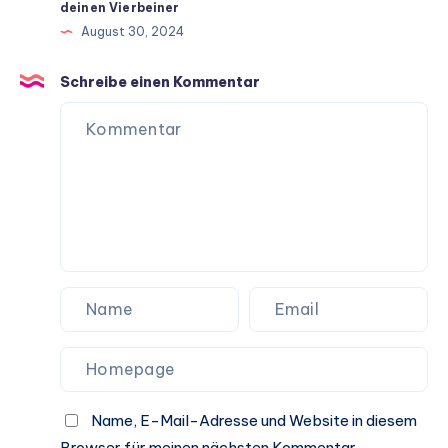
deinen Vierbeiner
ein
August 30, 2024
langes
Hundeleben
Schreibe einen Kommentar
Name, E-Mail-Adresse und Website in diesem
Browser für meinen nächsten Kommentar