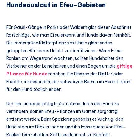
Hundeauslauf in Efeu-Gebieten
Für Gassi-Gänge in Parks oder Wäldern gibt dieser Abschnitt
Ratschläge, wie man Efeu erkennt und Hunde davon fernhält.
Die immergrüne Kletterpflanze mit ihren glänzenden,
gelappten Blättern ist leicht zu identifizieren. Wenn Efeu-
Ranken am Wegesrand wachsen, sollten Hundehalter den
Vierbeiner an der Leine halten und einen Bogen um die
giftige
Pflanze für Hunde
machen. Ein Fressen der Blätter oder
Früchte, insbesondere der schwarzen Beeren im Herbst, kann
für den Hund tödlich enden.
Um eine unbeabsichtigte Aufnahme durch den Hund zu
verhindern, sollten Efeu-Pflanzen im Garten sorgfältig
entfernt werden. Beim Spazierengehen ist es wichtig, den
Hund stets im Blick zu haben und ihn konsequent von Efeu-
Ranken fernzuhalten. Sollte es dennoch zu Kontakt