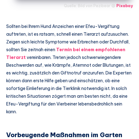
Quelle: Bild von Pezibear @
Pixabay
Sollten bei Ihrem Hund Anzeichen einer Efeu-Vergiftung
auftreten, ist es ratsam, schnell einen Tierarzt aufzusuchen.
Zeigen sich leichte Symptome wie Erbrechen oder Durchfall,
sollten Sie zeitnah einen
Termin bei einem empfohlenen
Tierarzt
vereinbaren. Treten jedoch schwerwiegendere
Beschwerden auf, wie Krämpfe, Atemnot oder Blutungen, ist
es wichtig, zusätzlich den Giftnotruf anzurufen. Die Experten
können dann erste Hilfe geben und einschätzen, ob eine
sofortige Einlieferung in die Tierklinik notwendig ist. In solch
kritischen Situationen zögert man am besten nicht, da eine
Efeu-Vergiftung für den Vierbeiner lebensbedrohlich sein
kann.
Vorbeugende Maßnahmen im Garten