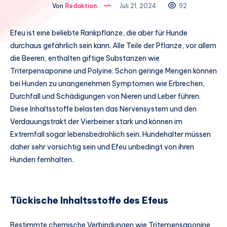
Von
Redaktion
Juli 21, 2024
92
Efeu ist eine beliebte Rankpflanze, die aber für Hunde
durchaus gefährlich sein kann. Alle Teile der Pflanze, vor allem
die Beeren, enthalten giftige Substanzen wie
Triterpensaponine und Polyine. Schon geringe Mengen können
bei Hunden zu unangenehmen Symptomen wie Erbrechen,
Durchfall und Schädigungen von Nieren und Leber führen.
Diese Inhaltsstoffe belasten das Nervensystem und den
Verdauungstrakt der Vierbeiner stark und können im
Extremfall sogar lebensbedrohlich sein. Hundehalter müssen
daher sehr vorsichtig sein und Efeu unbedingt von ihren
Hunden fernhalten.
Tückische Inhaltsstoffe des Efeus
Bestimmte chemische Verbindungen wie Triterpensaponine