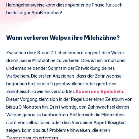
Herangehensweise kann diese spannende Phase für euch
beide sogar Spaß machen!
Wann verlieren Welpen ihre Milchzähne?
Zwischen dem 3. und 7. Lebensmonat beginnt dein Welpe
damit, seine Milchzähne zu verlieren. Dies ist ein natürlicher
und entscheidender Schritt in der Entwicklung deines
Vierbeiners. Die ersten Anzeichen, dass der Zahnwechsel
begonnen hat, sind oft geschwollenes oder gerötetes
Zahnfleisch sowie ein verstärktes
Kauen und Speicheln
.
Dieser Vorgang zieht sich in der Regel über einen Zeitraum von
bis zu 3 Monaten hin. Es ist wichtig, den Zahnwechsel deines
Welpen genau zu beobachten. Sollten sich die Milchzähne
nicht von selbst lösen oder dein Vierbeiner Appetitlosigkeit
zeigen, kann das auf Probleme hinweisen, die einen
Tierarztbesuch erfordern.