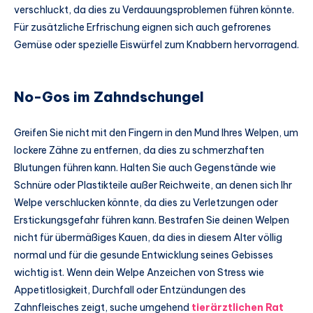
verschluckt, da dies zu Verdauungsproblemen führen könnte.
Für zusätzliche Erfrischung eignen sich auch gefrorenes
Gemüse oder spezielle Eiswürfel zum Knabbern hervorragend.
No-Gos im Zahndschungel
Greifen Sie nicht mit den Fingern in den Mund Ihres Welpen, um
lockere Zähne zu entfernen, da dies zu schmerzhaften
Blutungen führen kann. Halten Sie auch Gegenstände wie
Schnüre oder Plastikteile außer Reichweite, an denen sich Ihr
Welpe verschlucken könnte, da dies zu Verletzungen oder
Erstickungsgefahr führen kann. Bestrafen Sie deinen Welpen
nicht für übermäßiges Kauen, da dies in diesem Alter völlig
normal und für die gesunde Entwicklung seines Gebisses
wichtig ist. Wenn dein Welpe Anzeichen von Stress wie
Appetitlosigkeit, Durchfall oder Entzündungen des
Zahnfleisches zeigt, suche umgehend
tierärztlichen Rat