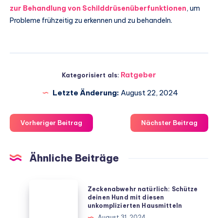
zur Behandlung von Schilddrüsenüberfunktionen
, um
Probleme frühzeitig zu erkennen und zu behandeln.
Ratgeber
Kategorisiert als:
Letzte Änderung:
August 22, 2024
Vorheriger Beitrag
Nächster Beitrag
Ähnliche Beiträge
Zeckenabwehr
Zeckenabwehr natürlich: Schütze
natürlich:
deinen Hund mit diesen
unkomplizierten Hausmitteln
Schütze
August 31, 2024