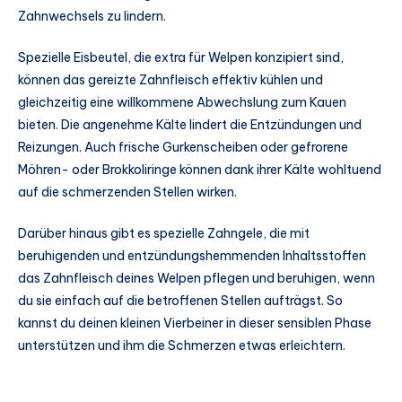
Zahnwechsels zu lindern.
Spezielle Eisbeutel, die extra für Welpen konzipiert sind,
können das gereizte Zahnfleisch effektiv kühlen und
gleichzeitig eine willkommene Abwechslung zum Kauen
bieten. Die angenehme Kälte lindert die Entzündungen und
Reizungen. Auch frische Gurkenscheiben oder gefrorene
Möhren- oder Brokkoliringe können dank ihrer Kälte wohltuend
auf die schmerzenden Stellen wirken.
Darüber hinaus gibt es spezielle Zahngele, die mit
beruhigenden und entzündungshemmenden Inhaltsstoffen
das Zahnfleisch deines Welpen pflegen und beruhigen, wenn
du sie einfach auf die betroffenen Stellen aufträgst. So
kannst du deinen kleinen Vierbeiner in dieser sensiblen Phase
unterstützen und ihm die Schmerzen etwas erleichtern.