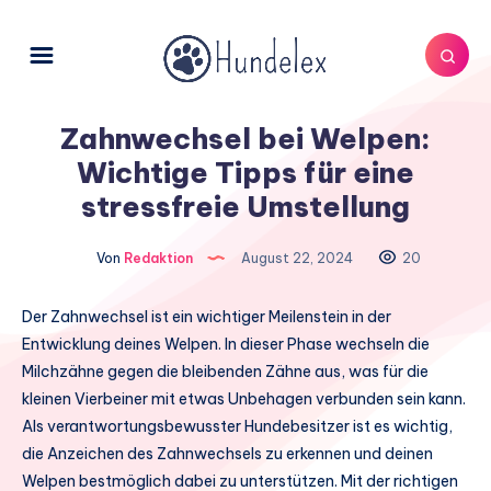
Zahnwechsel bei Welpen:
Wichtige Tipps für eine
stressfreie Umstellung
Von
Redaktion
August 22, 2024
20
Der Zahnwechsel ist ein wichtiger Meilenstein in der
Entwicklung deines Welpen. In dieser Phase wechseln die
Milchzähne gegen die bleibenden Zähne aus, was für die
kleinen Vierbeiner mit etwas Unbehagen verbunden sein kann.
Als verantwortungsbewusster Hundebesitzer ist es wichtig,
die Anzeichen des Zahnwechsels zu erkennen und deinen
Welpen bestmöglich dabei zu unterstützen. Mit der richtigen