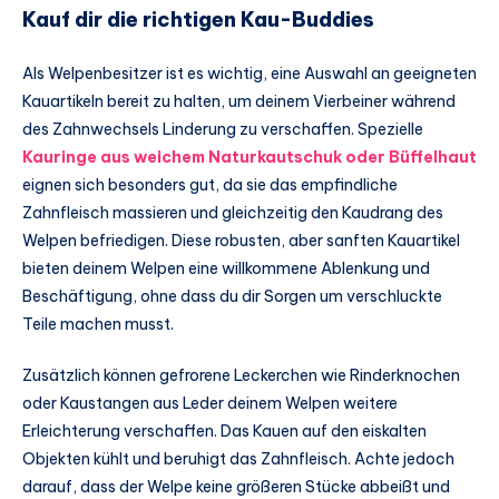
Kauf dir die richtigen Kau-Buddies
Als Welpenbesitzer ist es wichtig, eine Auswahl an geeigneten
Kauartikeln bereit zu halten, um deinem Vierbeiner während
des Zahnwechsels Linderung zu verschaffen. Spezielle
Kauringe aus weichem Naturkautschuk oder Büffelhaut
eignen sich besonders gut, da sie das empfindliche
Zahnfleisch massieren und gleichzeitig den Kaudrang des
Welpen befriedigen. Diese robusten, aber sanften Kauartikel
bieten deinem Welpen eine willkommene Ablenkung und
Beschäftigung, ohne dass du dir Sorgen um verschluckte
Teile machen musst.
Zusätzlich können gefrorene Leckerchen wie Rinderknochen
oder Kaustangen aus Leder deinem Welpen weitere
Erleichterung verschaffen. Das Kauen auf den eiskalten
Objekten kühlt und beruhigt das Zahnfleisch. Achte jedoch
darauf, dass der Welpe keine größeren Stücke abbeißt und