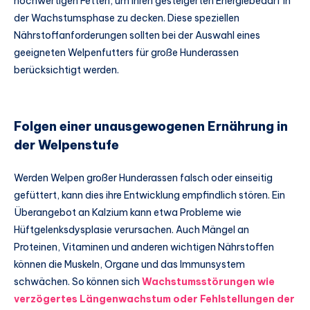
hochwertigen Fetten, um ihren gesteigerten Energiebedarf in
der Wachstumsphase zu decken. Diese speziellen
Nährstoffanforderungen sollten bei der Auswahl eines
geeigneten Welpenfutters für große Hunderassen
berücksichtigt werden.
Folgen einer unausgewogenen Ernährung in
der Welpenstufe
Werden Welpen großer Hunderassen falsch oder einseitig
gefüttert, kann dies ihre Entwicklung empfindlich stören. Ein
Überangebot an Kalzium kann etwa Probleme wie
Hüftgelenksdysplasie verursachen. Auch Mängel an
Proteinen, Vitaminen und anderen wichtigen Nährstoffen
können die Muskeln, Organe und das Immunsystem
schwächen. So können sich
Wachstumsstörungen wie
verzögertes Längenwachstum oder Fehlstellungen der