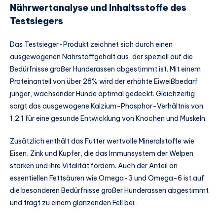
Nährwertanalyse und Inhaltsstoffe des
Testsiegers
Das Testsieger-Produkt zeichnet sich durch einen
ausgewogenen Nährstoffgehalt aus, der speziell auf die
Bedürfnisse großer Hunderassen abgestimmt ist. Mit einem
Proteinanteil von über 28% wird der erhöhte Eiweißbedarf
junger, wachsender Hunde optimal gedeckt. Gleichzeitig
sorgt das ausgewogene Kalzium-Phosphor-Verhältnis von
1,2:1 für eine gesunde Entwicklung von Knochen und Muskeln.
Zusätzlich enthält das Futter wertvolle Mineralstoffe wie
Eisen, Zink und Kupfer, die das Immunsystem der Welpen
stärken und ihre Vitalität fördern. Auch der Anteil an
essentiellen Fettsäuren wie Omega-3 und Omega-6 ist auf
die besonderen Bedürfnisse großer Hunderassen abgestimmt
und trägt zu einem glänzenden Fell bei.