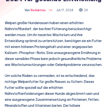
Von
Redaktion
Juli 17, 2024
29
Welpen großer Hunderassen haben einen erhöhten
Nährstoffbedarf, der bei ihrer Fütterung berücksichtigt
werden muss. Um ihr rasantes Wachstum und ihre
Entwicklung optimal zu unterstützen, benötigen sie ein Futter
mit einem höheren Proteingehalt und einer angepassten
Kalzium-Phosphor-Ratio. Eine unausgewogene Ernährung in
dieser sensiblen Phase kann jedoch gesundheitliche Probleme
wie Wachstumsstörungen oder Gelenkprobleme verursachen.
Um solche Risiken zu vermeiden, ist es entscheidend, das
richtige Welpenfutter für große Rassen zu füttern. Dieses
Futter sollte speziell auf die erhöhten
Nährstoffanforderungen dieser Hunde abgestimmt sein und
eine ausgewogene Zusammensetzung an Proteinen, Fetten,
Mineralstoffen und Vitaminen bieten. Der höhere