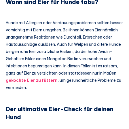
Wann sind Eier für Hunde tabu?
Hunde mit Allergien oder Verdauungsproblemen sollten besser
vorsichtig mit Eiern umgehen. Bei ihnen können Eier nämlich
unangenehme Reaktionen wie Durchfall, Erbrechen oder
Hautausschläge auslösen. Auch für Welpen und ältere Hunde
bergen rohe Eier zusätzliche Risiken, da der hohe Avidin-
Gehalt im Eiklar einen Mangel an Biotin verursachen und
Infektionen begünstigen kann. In diesen Fällen ist es ratsam,
ganz auf Eier zu verzichten oder stattdessen nur in Maßen
gekochte Eier zu füttern
, um gesundheitliche Probleme zu
vermeiden.
Der ultimative Eier-Check für deinen
Hund