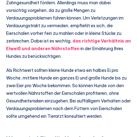
Zahngesundheit fördern. Allerdings muss man dabei
vorsichtig vorgehen, da zu große Mengen zu
Verdauungsproblemen führen können. Um Verletzungen im
Verdauungstrakt zu vermeiden, empfiehlt es sich, die
Eierschalen vorher fein zu mahlen oder in kleine Stücke zu
zerbrechen. Dabei ist es wichtig,
das richtige Verhältnis an
Eiweiß und anderen Nährstoffen
in der Ernährung Ihres
Hundes zu berücksichtigen.
Als Richtwert sollten kleine Hunde etwa ein halbes Ei pro
Woche, mittlere Hunde ein ganzes Ei und große Hunde bis zu
zwei Eier pro Woche bekommen. So können Hunde von den
wertvollen Nährstoffen der Eierschalen profitieren, ohne
Gesundheitsrisiken einzugehen. Bei auffälligem Verhalten oder
Verdauungsproblemen nach dem Füttern von Eierschalen
sollte umgehend ein Tierarzt konsultiert werden.