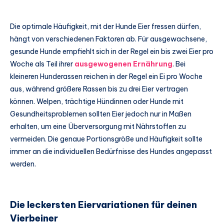
Die optimale Häufigkeit, mit der Hunde Eier fressen dürfen,
hängt von verschiedenen Faktoren ab. Für ausgewachsene,
gesunde Hunde empfiehlt sich in der Regel ein bis zwei Eier pro
Woche als Teil ihrer
ausgewogenen Ernährung
. Bei
kleineren Hunderassen reichen in der Regel ein Ei pro Woche
aus, während größere Rassen bis zu drei Eier vertragen
können. Welpen, trächtige Hündinnen oder Hunde mit
Gesundheitsproblemen sollten Eier jedoch nur in Maßen
erhalten, um eine Überversorgung mit Nährstoffen zu
vermeiden. Die genaue Portionsgröße und Häufigkeit sollte
immer an die individuellen Bedürfnisse des Hundes angepasst
werden.
Die leckersten Eiervariationen für deinen
Vierbeiner