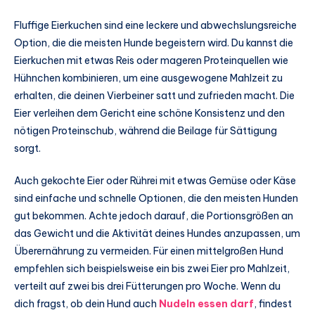
Fluffige Eierkuchen sind eine leckere und abwechslungsreiche
Option, die die meisten Hunde begeistern wird. Du kannst die
Eierkuchen mit etwas Reis oder mageren Proteinquellen wie
Hühnchen kombinieren, um eine ausgewogene Mahlzeit zu
erhalten, die deinen Vierbeiner satt und zufrieden macht. Die
Eier verleihen dem Gericht eine schöne Konsistenz und den
nötigen Proteinschub, während die Beilage für Sättigung
sorgt.
Auch gekochte Eier oder Rührei mit etwas Gemüse oder Käse
sind einfache und schnelle Optionen, die den meisten Hunden
gut bekommen. Achte jedoch darauf, die Portionsgrößen an
das Gewicht und die Aktivität deines Hundes anzupassen, um
Überernährung zu vermeiden. Für einen mittelgroßen Hund
empfehlen sich beispielsweise ein bis zwei Eier pro Mahlzeit,
verteilt auf zwei bis drei Fütterungen pro Woche. Wenn du
dich fragst, ob dein Hund auch
Nudeln essen darf
, findest